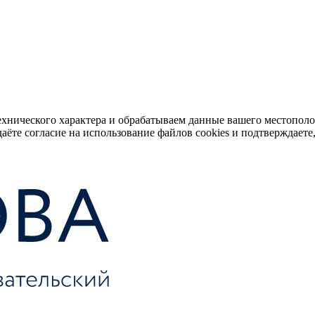
ехнического характера и обрабатываем данные вашего местопол
аёте согласие на использование файлов cookies и подтверждаете,