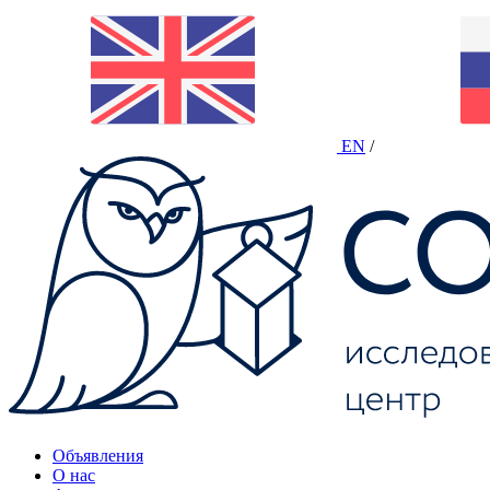
EN
/
Объявления
О нас