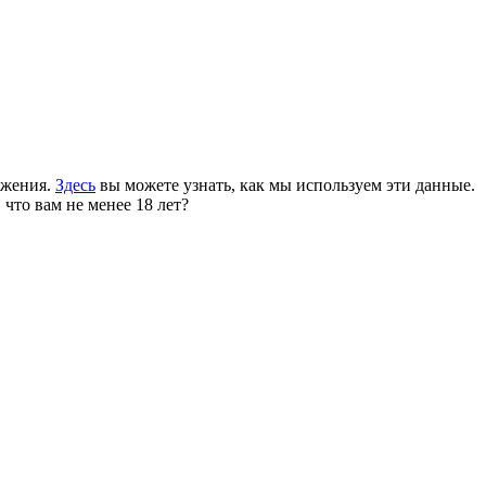
ожения.
Здесь
вы можете узнать, как мы используем эти данные.
 что вам не менее 18 лет?