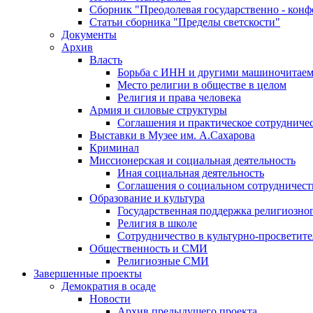
Сборник "Преодолевая государственно - кон
Статьи сборника "Пределы светскости"
Документы
Архив
Власть
Борьба с ИНН и другими машиночитае
Место религии в обществе в целом
Религия и права человека
Армия и силовые структуры
Соглашения и практическое сотрудниче
Выставки в Музее им. А.Сахарова
Криминал
Миссионерская и социальная деятельность
Иная социальная деятельность
Соглашения о социальном сотрудничест
Образование и культура
Государственная поддержка религиозно
Религия в школе
Сотрудничество в культурно-просветите
Общественность и СМИ
Религиозные СМИ
Завершенные проекты
Демократия в осаде
Новости
Архив предыдущего проекта