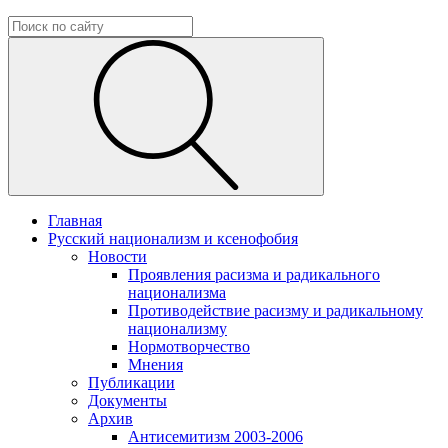
Главная
Русский национализм и ксенофобия
Новости
Проявления расизма и радикального
национализма
Противодействие расизму и радикальному
национализму
Нормотворчество
Мнения
Публикации
Документы
Архив
Антисемитизм 2003-2006