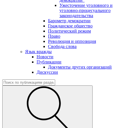
демократии"
Ужесточение уголовного и
уголовно-процесуального
законодательства
Барометр демократии
Гражданское общество
Политический режим
Право
Революция и оппозиция
Свобода слова
Язык вражды
Новости
Публикации
Документы других организаций
Дискуссии