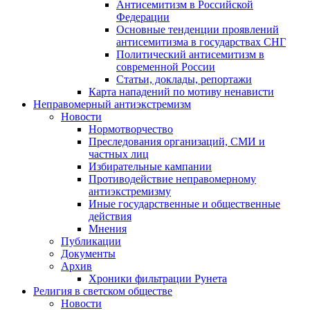
Антисемитизм в Российской
Федерации
Основные тенденции проявлений
антисемитизма в государствах СНГ
Политический антисемитизм в
современной России
Статьи, доклады, репортажи
Карта нападений по мотиву ненависти
Неправомерный антиэкстремизм
Новости
Нормотворчество
Преследования организаций, СМИ и
частных лиц
Избирательные кампании
Противодействие неправомерному
антиэкстремизму
Иные государственные и общественные
действия
Мнения
Публикации
Документы
Архив
Хроники фильтрации Рунета
Религия в светском обществе
Новости