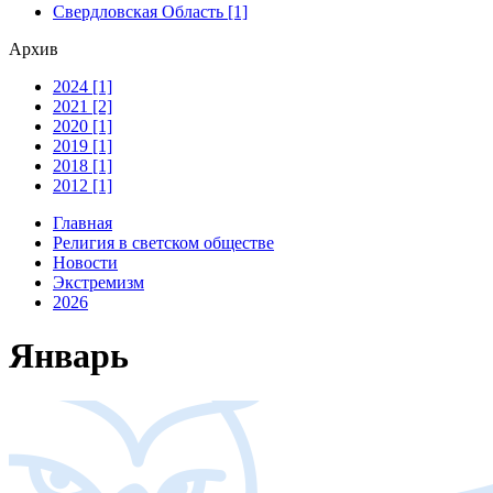
Свердловская Область [1]
Архив
2024 [1]
2021 [2]
2020 [1]
2019 [1]
2018 [1]
2012 [1]
Главная
Религия в светском обществе
Новости
Экстремизм
2026
Январь