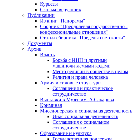
Курьезы
Сколько верующих
Публикации
Из книг "Панорамы"
Сборник "Преодолевая государственно -
конфессиональные отношения"
Статьи сборника "Пределы светскости"
Документы
Архив
Власть
Борьба с ИНН и другими
машиночитаемыми кодами
Место религии в обществе в целом
Религия и права человека
Армия и силовые структуры
Соглашения и практическое
сотрудничество
Выставки в Музее им. А.Сахарова
Криминал
Миссионерская и социальная деятельность
Иная социальная деятельность
Соглашения о социальном
сотрудничестве
Образование и культура
Государственная поддержка