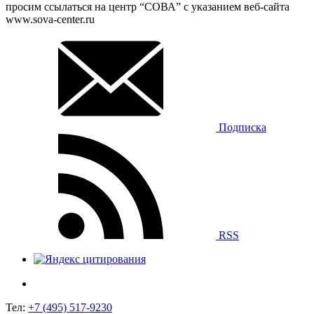
просим ссылаться на центр “СОВА” с указанием веб-сайта
www.sova-center.ru
Подписка
RSS
Тел:
+7 (495) 517-9230