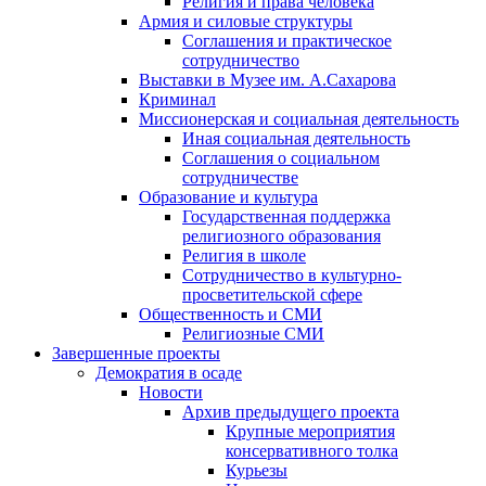
Религия и права человека
Армия и силовые структуры
Соглашения и практическое
сотрудничество
Выставки в Музее им. А.Сахарова
Криминал
Миссионерская и социальная деятельность
Иная социальная деятельность
Соглашения о социальном
сотрудничестве
Образование и культура
Государственная поддержка
религиозного образования
Религия в школе
Сотрудничество в культурно-
просветительской сфере
Общественность и СМИ
Религиозные СМИ
Завершенные проекты
Демократия в осаде
Новости
Архив предыдущего проекта
Крупные мероприятия
консервативного толка
Курьезы