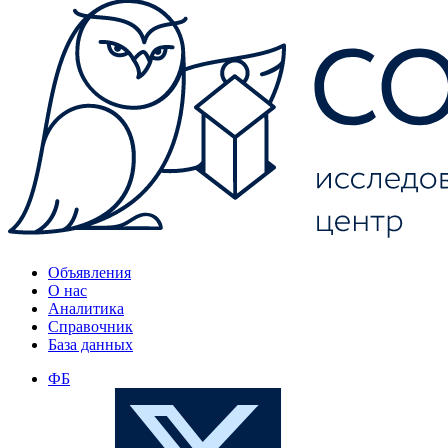
Объявления
О нас
Аналитика
Справочник
База данных
ФБ