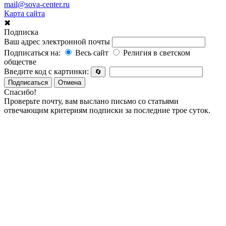
mail@sova-center.ru
Карта сайта
✖
Подписка
Ваш адрес электронной почты
Подписаться на:
Весь сайт
Религия в светском
обществе
Введите код с картинки:
🔄
Подписаться
Отмена
Спасибо!
Проверьте почту, вам выслано письмо со статьями
отвечающим критериям подписки за последние трое суток.