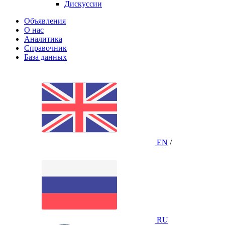
Дискуссии
Объявления
О нас
Аналитика
Справочник
База данных
EN
/
RU