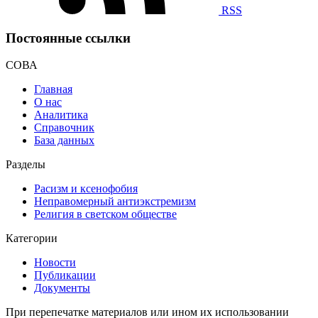
RSS
Постоянные ссылки
СОВА
Главная
О нас
Аналитика
Справочник
База данных
Разделы
Расизм и ксенофобия
Неправомерный антиэкстремизм
Религия в светском обществе
Категории
Новости
Публикации
Документы
При перепечатке материалов или ином их использовании