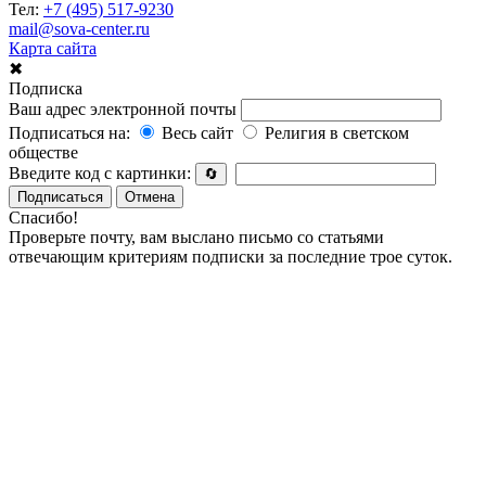
Тел:
+7 (495) 517-9230
mail@sova-center.ru
Карта сайта
✖
Подписка
Ваш адрес электронной почты
Подписаться на:
Весь сайт
Религия в светском
обществе
Введите код с картинки:
🔄
Подписаться
Отмена
Спасибо!
Проверьте почту, вам выслано письмо со статьями
отвечающим критериям подписки за последние трое суток.