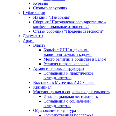
Курьезы
Сколько верующих
Публикации
Из книг "Панорамы"
Сборник "Преодолевая государственно -
конфессиональные отношения"
Статьи сборника "Пределы светскости"
Документы
Архив
Власть
Борьба с ИНН и другими
машиночитаемыми кодами
Место религии в обществе в целом
Религия и права человека
Армия и силовые структуры
Соглашения и практическое
сотрудничество
Выставки в Музее им. А.Сахарова
Криминал
Миссионерская и социальная деятельность
Иная социальная деятельность
Соглашения о социальном
сотрудничестве
Образование и культура
Государственная поддержка