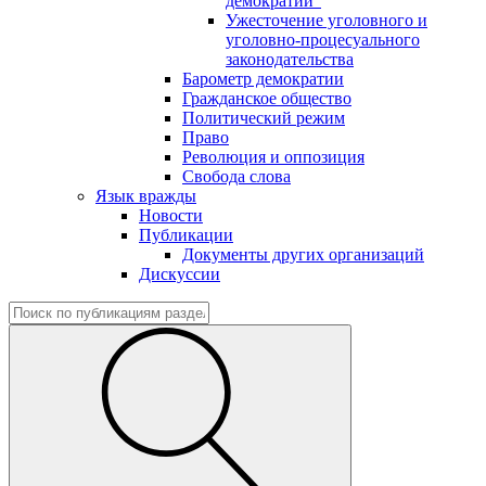
демократии"
Ужесточение уголовного и
уголовно-процесуального
законодательства
Барометр демократии
Гражданское общество
Политический режим
Право
Революция и оппозиция
Свобода слова
Язык вражды
Новости
Публикации
Документы других организаций
Дискуссии