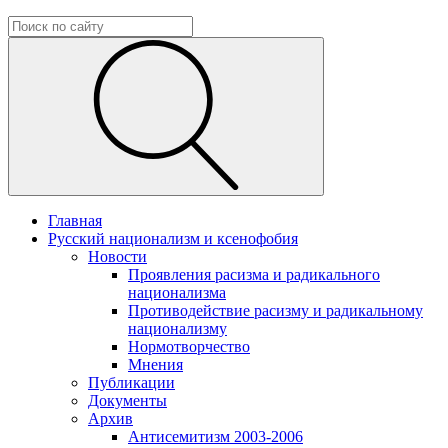
Главная
Русский национализм и ксенофобия
Новости
Проявления расизма и радикального
национализма
Противодействие расизму и радикальному
национализму
Нормотворчество
Мнения
Публикации
Документы
Архив
Антисемитизм 2003-2006