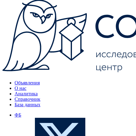
Объявления
О нас
Аналитика
Справочник
База данных
ФБ