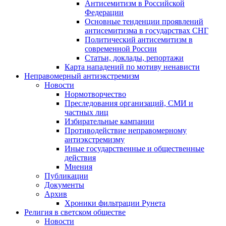
Антисемитизм в Российской
Федерации
Основные тенденции проявлений
антисемитизма в государствах СНГ
Политический антисемитизм в
современной России
Статьи, доклады, репортажи
Карта нападений по мотиву ненависти
Неправомерный антиэкстремизм
Новости
Нормотворчество
Преследования организаций, СМИ и
частных лиц
Избирательные кампании
Противодействие неправомерному
антиэкстремизму
Иные государственные и общественные
действия
Мнения
Публикации
Документы
Архив
Хроники фильтрации Рунета
Религия в светском обществе
Новости