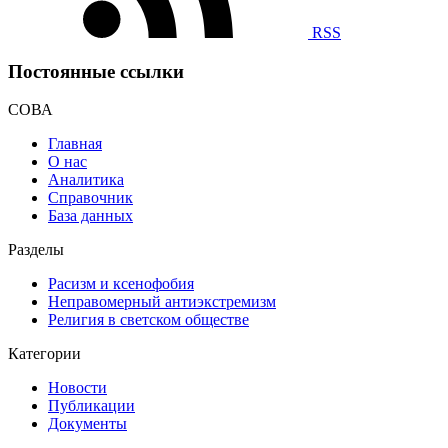
RSS
Постоянные ссылки
СОВА
Главная
О нас
Аналитика
Справочник
База данных
Разделы
Расизм и ксенофобия
Неправомерный антиэкстремизм
Религия в светском обществе
Категории
Новости
Публикации
Документы