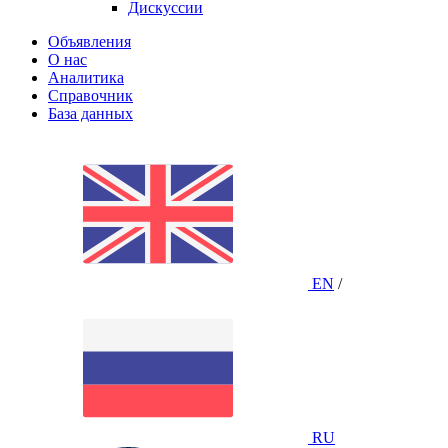
Дискуссии
Объявления
О нас
Аналитика
Справочник
База данных
EN
/
RU