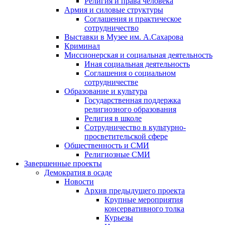
Религия и права человека
Армия и силовые структуры
Соглашения и практическое
сотрудничество
Выставки в Музее им. А.Сахарова
Криминал
Миссионерская и социальная деятельность
Иная социальная деятельность
Соглашения о социальном
сотрудничестве
Образование и культура
Государственная поддержка
религиозного образования
Религия в школе
Сотрудничество в культурно-
просветительской сфере
Общественность и СМИ
Религиозные СМИ
Завершенные проекты
Демократия в осаде
Новости
Архив предыдущего проекта
Крупные мероприятия
консервативного толка
Курьезы