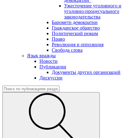
демократии"
Ужесточение уголовного и
уголовно-процесуального
законодательства
Барометр демократии
Гражданское общество
Политический режим
Право
Революция и оппозиция
Свобода слова
Язык вражды
Новости
Публикации
Документы других организаций
Дискуссии