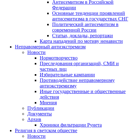
Антисемитизм в Российской
Федерации
Основные тенденции проявлений
антисемитизма в государствах СНГ
Политический антисемитизм в
современной России
Статьи, доклады, репортажи
Карта нападений по мотиву ненависти
Неправомерный антиэкстремизм
Новости
Нормотворчество
Преследования организаций, СМИ и
частных лиц
Избирательные кампании
Противодействие неправомерному
антиэкстремизму
Иные государственные и общественные
действия
Мнения
Публикации
Документы
Архив
Хроники фильтрации Рунета
Религия в светском обществе
Новости