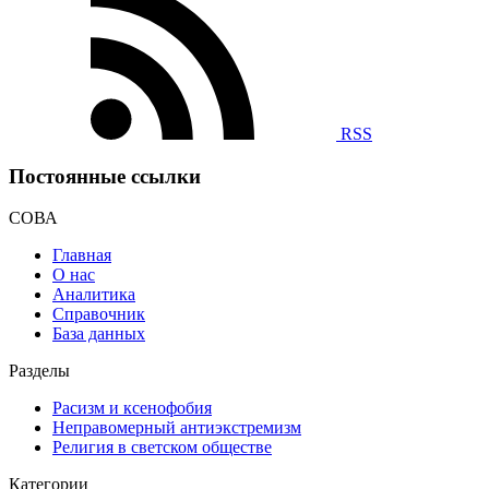
RSS
Постоянные ссылки
СОВА
Главная
О нас
Аналитика
Справочник
База данных
Разделы
Расизм и ксенофобия
Неправомерный антиэкстремизм
Религия в светском обществе
Категории