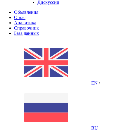
Дискуссии
Объявления
О нас
Аналитика
Справочник
База данных
EN
/
RU