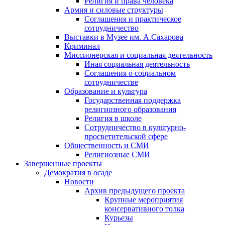
Религия и права человека
Армия и силовые структуры
Соглашения и практическое
сотрудничество
Выставки в Музее им. А.Сахарова
Криминал
Миссионерская и социальная деятельность
Иная социальная деятельность
Соглашения о социальном
сотрудничестве
Образование и культура
Государственная поддержка
религиозного образования
Религия в школе
Сотрудничество в культурно-
просветительской сфере
Общественность и СМИ
Религиозные СМИ
Завершенные проекты
Демократия в осаде
Новости
Архив предыдущего проекта
Крупные мероприятия
консервативного толка
Курьезы