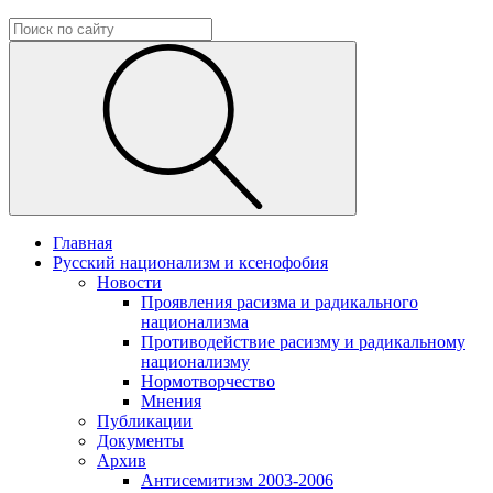
Главная
Русский национализм и ксенофобия
Новости
Проявления расизма и радикального
национализма
Противодействие расизму и радикальному
национализму
Нормотворчество
Мнения
Публикации
Документы
Архив
Антисемитизм 2003-2006