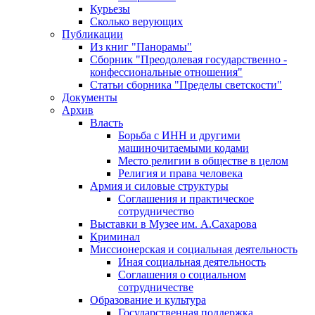
Курьезы
Сколько верующих
Публикации
Из книг "Панорамы"
Сборник "Преодолевая государственно -
конфессиональные отношения"
Статьи сборника "Пределы светскости"
Документы
Архив
Власть
Борьба с ИНН и другими
машиночитаемыми кодами
Место религии в обществе в целом
Религия и права человека
Армия и силовые структуры
Соглашения и практическое
сотрудничество
Выставки в Музее им. А.Сахарова
Криминал
Миссионерская и социальная деятельность
Иная социальная деятельность
Соглашения о социальном
сотрудничестве
Образование и культура
Государственная поддержка