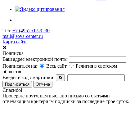
Тел:
+7 (495) 517-9230
mail@sova-center.ru
Карта сайта
✖
Подписка
Ваш адрес электронной почты
Подписаться на:
Весь сайт
Религия в светском
обществе
Введите код с картинки:
🔄
Подписаться
Отмена
Спасибо!
Проверьте почту, вам выслано письмо со статьями
отвечающим критериям подписки за последние трое суток.