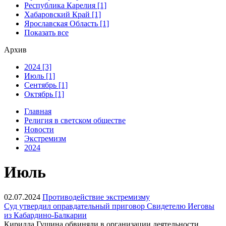
Республика Карелия [1]
Хабаровский Край [1]
Ярославская Область [1]
Показать все
Архив
2024 [3]
Июль [1]
Сентябрь [1]
Октябрь [1]
Главная
Религия в светском обществе
Новости
Экстремизм
2024
Июль
02.07.2024
Противодействие экстремизму
Суд утвердил оправдательный приговор Свидетелю Иеговы
из Кабардино-Балкарии
Кирилла Гущина обвиняли в организации деятельности