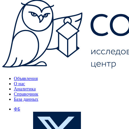
Объявления
О нас
Аналитика
Справочник
База данных
ФБ