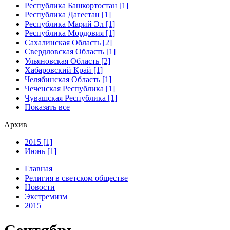
Республика Башкортостан [1]
Республика Дагестан [1]
Республика Марий Эл [1]
Республика Мордовия [1]
Сахалинская Область [2]
Свердловская Область [1]
Ульяновская Область [2]
Хабаровский Край [1]
Челябинская Область [1]
Чеченская Республика [1]
Чувашская Республика [1]
Показать все
Архив
2015 [1]
Июнь [1]
Главная
Религия в светском обществе
Новости
Экстремизм
2015