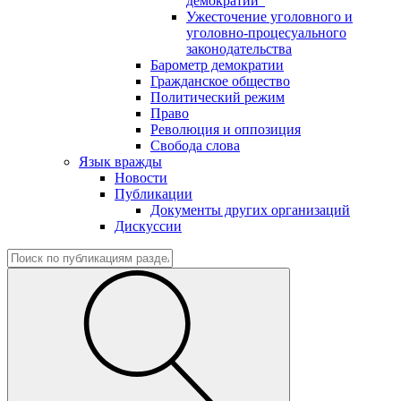
демократии"
Ужесточение уголовного и
уголовно-процесуального
законодательства
Барометр демократии
Гражданское общество
Политический режим
Право
Революция и оппозиция
Свобода слова
Язык вражды
Новости
Публикации
Документы других организаций
Дискуссии