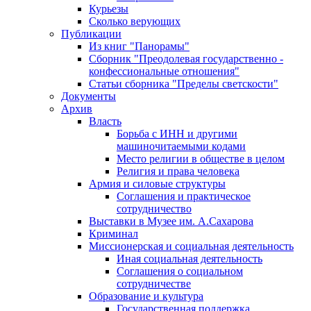
Курьезы
Сколько верующих
Публикации
Из книг "Панорамы"
Сборник "Преодолевая государственно -
конфессиональные отношения"
Статьи сборника "Пределы светскости"
Документы
Архив
Власть
Борьба с ИНН и другими
машиночитаемыми кодами
Место религии в обществе в целом
Религия и права человека
Армия и силовые структуры
Соглашения и практическое
сотрудничество
Выставки в Музее им. А.Сахарова
Криминал
Миссионерская и социальная деятельность
Иная социальная деятельность
Соглашения о социальном
сотрудничестве
Образование и культура
Государственная поддержка