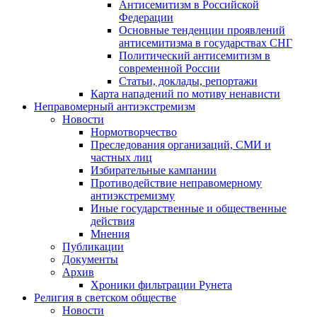
Антисемитизм в Российской
Федерации
Основные тенденции проявлений
антисемитизма в государствах СНГ
Политический антисемитизм в
современной России
Статьи, доклады, репортажи
Карта нападений по мотиву ненависти
Неправомерный антиэкстремизм
Новости
Нормотворчество
Преследования организаций, СМИ и
частных лиц
Избирательные кампании
Противодействие неправомерному
антиэкстремизму
Иные государственные и общественные
действия
Мнения
Публикации
Документы
Архив
Хроники фильтрации Рунета
Религия в светском обществе
Новости