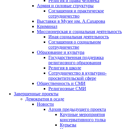
Религия и права человека
Армия и силовые структуры
Соглашения и практическое
сотрудничество
Выставки в Музее им. А.Сахарова
Криминал
Миссионерская и социальная деятельность
Иная социальная деятельность
Соглашения о социальном
сотрудничестве
Образование и культура
Государственная поддержка
религиозного образования
Религия в школе
Сотрудничество в культурно-
просветительской сфере
Общественность и СМИ
Религиозные СМИ
Завершенные проекты
Демократия в осаде
Новости
Архив предыдущего проекта
Крупные мероприятия
консервативного толка
Курьезы