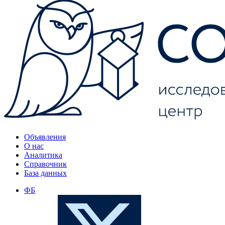
Объявления
О нас
Аналитика
Справочник
База данных
ФБ