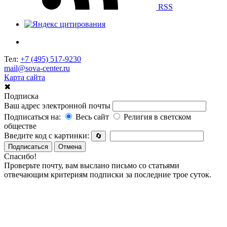
RSS
Тел:
+7 (495) 517-9230
mail@sova-center.ru
Карта сайта
✖
Подписка
Ваш адрес электронной почты
Подписаться на:
Весь сайт
Религия в светском
обществе
Введите код с картинки:
🔄
Подписаться
Отмена
Спасибо!
Проверьте почту, вам выслано письмо со статьями
отвечающим критериям подписки за последние трое суток.