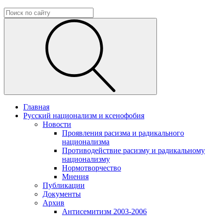
Главная
Русский национализм и ксенофобия
Новости
Проявления расизма и радикального
национализма
Противодействие расизму и радикальному
национализму
Нормотворчество
Мнения
Публикации
Документы
Архив
Антисемитизм 2003-2006