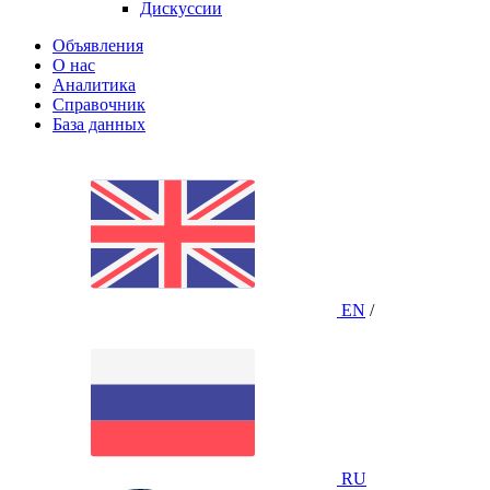
Дискуссии
Объявления
О нас
Аналитика
Справочник
База данных
EN
/
RU