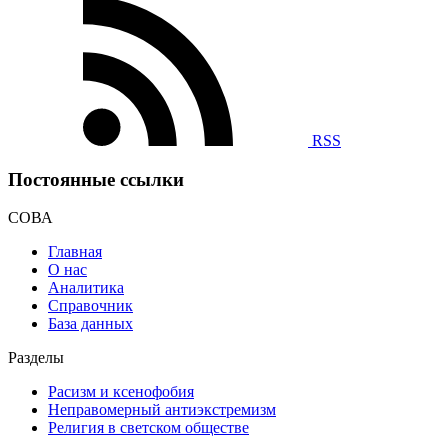
RSS
Постоянные ссылки
СОВА
Главная
О нас
Аналитика
Справочник
База данных
Разделы
Расизм и ксенофобия
Неправомерный антиэкстремизм
Религия в светском обществе