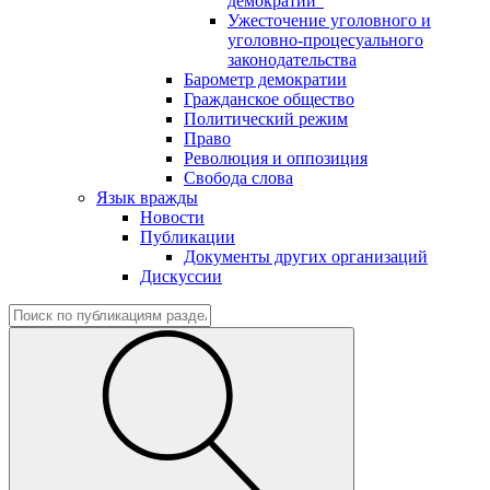
демократии"
Ужесточение уголовного и
уголовно-процесуального
законодательства
Барометр демократии
Гражданское общество
Политический режим
Право
Революция и оппозиция
Свобода слова
Язык вражды
Новости
Публикации
Документы других организаций
Дискуссии