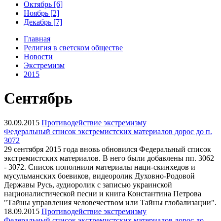
Октябрь [6]
Ноябрь [2]
Декабрь [7]
Главная
Религия в светском обществе
Новости
Экстремизм
2015
Сентябрь
30.09.2015
Противодействие экстремизму
Федеральный список экстремистских материалов дорос до п.
3072
29 сентября 2015 года вновь обновился Федеральный список
экстремистских материалов. В него были добавлены пп. 3062
- 3072. Список пополнили материалы наци-скинхедов и
мусульманских боевиков, видеоролик Духовно-Родовой
Державы Русь, аудиоролик с записью украинской
националистической песни и книга Константина Петрова
"Тайны управления человечеством или Тайны глобализации".
18.09.2015
Противодействие экстремизму
Федеральный список экстремистских материалов дорос до