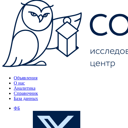
Объявления
О нас
Аналитика
Справочник
База данных
ФБ