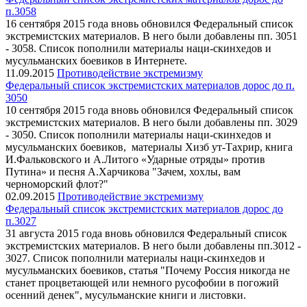
п.3058
16 сентября 2015 года вновь обновился Федеральный список
экстремистских материалов. В него были добавлены пп. 3051
- 3058. Список пополнили материалы наци-скинхедов и
мусульманских боевиков в Интернете.
11.09.2015
Противодействие экстремизму
Федеральный список экстремистских материалов дорос до п.
3050
10 сентября 2015 года вновь обновился Федеральный список
экстремистских материалов. В него были добавлены пп. 3029
- 3050. Список пополнили материалы наци-скинхедов и
мусульманских боевиков, материалы Хизб ут-Тахрир, книга
И.Фальковского и А.Литого «Ударные отряды» против
Путина» и песня А.Харчикова "Зачем, хохлы, вам
черноморский флот?"
02.09.2015
Противодействие экстремизму
Федеральный список экстремистских материалов дорос до
п.3027
31 августа 2015 года вновь обновился Федеральный список
экстремистских материалов. В него были добавлены пп.3012 -
3027. Список пополнили материалы наци-скинхедов и
мусульманских боевиков, статья "Почему Россия никогда не
станет процветающей или немного русофобии в погожий
осенний денек", мусульманские книги и листовки.