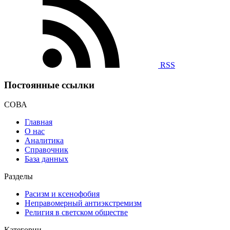
RSS
Постоянные ссылки
СОВА
Главная
О нас
Аналитика
Справочник
База данных
Разделы
Расизм и ксенофобия
Неправомерный антиэкстремизм
Религия в светском обществе
Категории