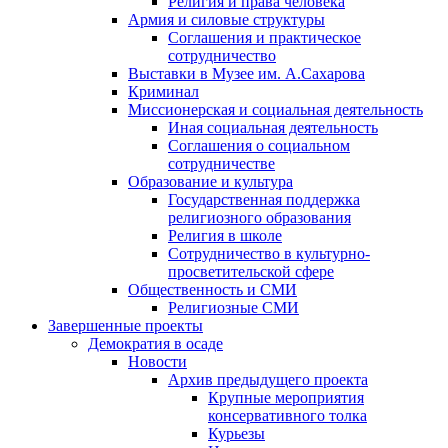
Религия и права человека
Армия и силовые структуры
Соглашения и практическое
сотрудничество
Выставки в Музее им. А.Сахарова
Криминал
Миссионерская и социальная деятельность
Иная социальная деятельность
Соглашения о социальном
сотрудничестве
Образование и культура
Государственная поддержка
религиозного образования
Религия в школе
Сотрудничество в культурно-
просветительской сфере
Общественность и СМИ
Религиозные СМИ
Завершенные проекты
Демократия в осаде
Новости
Архив предыдущего проекта
Крупные мероприятия
консервативного толка
Курьезы