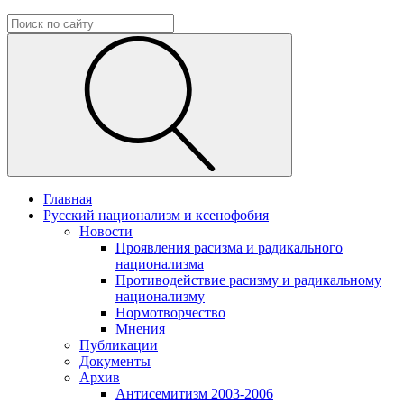
Главная
Русский национализм и ксенофобия
Новости
Проявления расизма и радикального
национализма
Противодействие расизму и радикальному
национализму
Нормотворчество
Мнения
Публикации
Документы
Архив
Антисемитизм 2003-2006