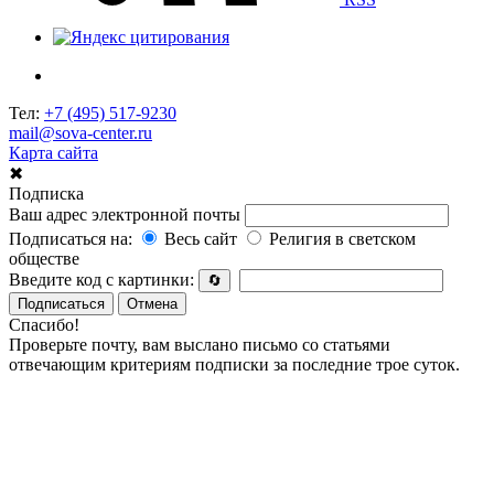
Тел:
+7 (495) 517-9230
mail@sova-center.ru
Карта сайта
✖
Подписка
Ваш адрес электронной почты
Подписаться на:
Весь сайт
Религия в светском
обществе
Введите код с картинки:
🔄
Подписаться
Отмена
Спасибо!
Проверьте почту, вам выслано письмо со статьями
отвечающим критериям подписки за последние трое суток.