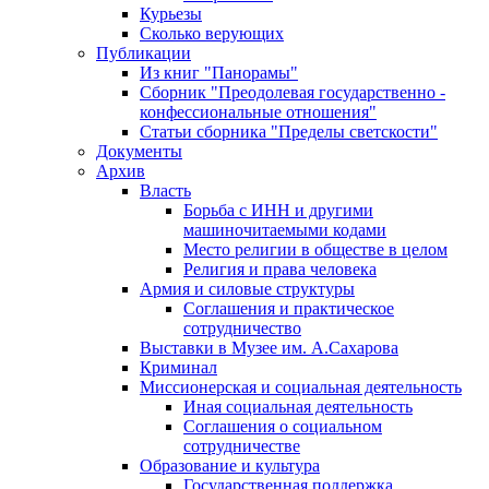
Курьезы
Сколько верующих
Публикации
Из книг "Панорамы"
Сборник "Преодолевая государственно -
конфессиональные отношения"
Статьи сборника "Пределы светскости"
Документы
Архив
Власть
Борьба с ИНН и другими
машиночитаемыми кодами
Место религии в обществе в целом
Религия и права человека
Армия и силовые структуры
Соглашения и практическое
сотрудничество
Выставки в Музее им. А.Сахарова
Криминал
Миссионерская и социальная деятельность
Иная социальная деятельность
Соглашения о социальном
сотрудничестве
Образование и культура
Государственная поддержка