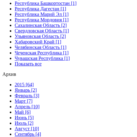
Республика Башкортостан [1]
Республика Дагестан [1]
Республика Марий Эл [1]
Республика Мордовия [1]
Сахалинская Область [2]
Свердловская Область [1]
Ульяновская Область [2]
Хабаровский Край [1]
Челябинская Область [1]
Чеченская Республика [1]
Чувашская Республика [1]
Показать все
Архив
2015 [64]
Январь [2]
Февраль [3]
Март [7]
Апрель [10]
Май [6]
Июнь [5]
Июль [2]
Август [10]
Сентябрь [4]