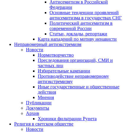
Антисемитизм в Российской
Федерации
Основные тенденции проявлений
антисемитизма в государствах СНГ
Политический антисемитизм в
современной России
Статьи, доклады, репортажи
Карта нападений по мотиву ненависти
Неправомерный антиэкстремизм
Новости
Нормотворчество
Преследования организаций, СМИ и
частных лиц
Избирательные кампании
Противодействие неправомерному
антиэкстремизму
Иные государственные и общественные
действия
Мнения
Публикации
Документы
Архив
Хроники фильтрации Рунета
Религия в светском обществе
Новости