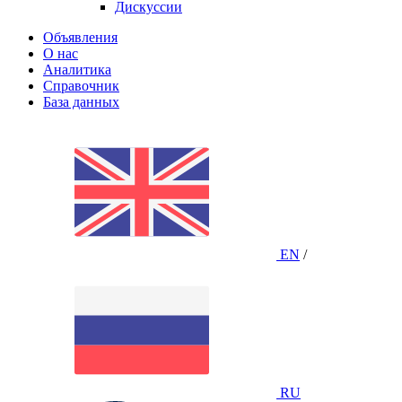
Дискуссии
Объявления
О нас
Аналитика
Справочник
База данных
EN
/
RU