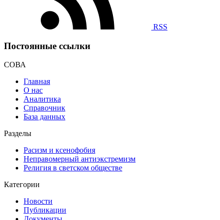
RSS
Постоянные ссылки
СОВА
Главная
О нас
Аналитика
Справочник
База данных
Разделы
Расизм и ксенофобия
Неправомерный антиэкстремизм
Религия в светском обществе
Категории
Новости
Публикации
Документы