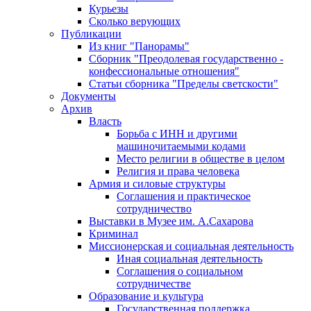
Курьезы
Сколько верующих
Публикации
Из книг "Панорамы"
Сборник "Преодолевая государственно -
конфессиональные отношения"
Статьи сборника "Пределы светскости"
Документы
Архив
Власть
Борьба с ИНН и другими
машиночитаемыми кодами
Место религии в обществе в целом
Религия и права человека
Армия и силовые структуры
Соглашения и практическое
сотрудничество
Выставки в Музее им. А.Сахарова
Криминал
Миссионерская и социальная деятельность
Иная социальная деятельность
Соглашения о социальном
сотрудничестве
Образование и культура
Государственная поддержка