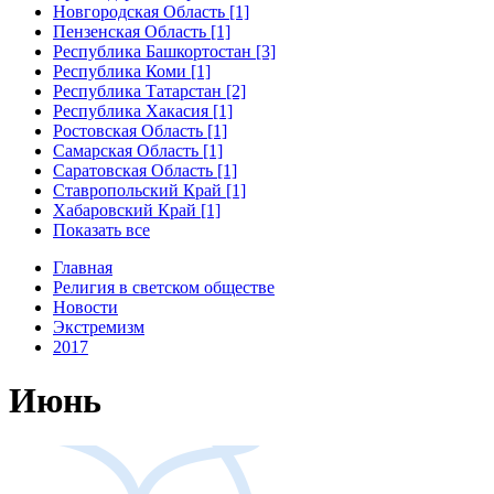
Новгородская Область [1]
Пензенская Область [1]
Республика Башкортостан [3]
Республика Коми [1]
Республика Татарстан [2]
Республика Хакасия [1]
Ростовская Область [1]
Самарская Область [1]
Саратовская Область [1]
Ставропольский Край [1]
Хабаровский Край [1]
Показать все
Главная
Религия в светском обществе
Новости
Экстремизм
2017
Июнь