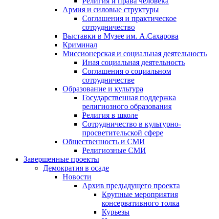
Религия и права человека
Армия и силовые структуры
Соглашения и практическое
сотрудничество
Выставки в Музее им. А.Сахарова
Криминал
Миссионерская и социальная деятельность
Иная социальная деятельность
Соглашения о социальном
сотрудничестве
Образование и культура
Государственная поддержка
религиозного образования
Религия в школе
Сотрудничество в культурно-
просветительской сфере
Общественность и СМИ
Религиозные СМИ
Завершенные проекты
Демократия в осаде
Новости
Архив предыдущего проекта
Крупные мероприятия
консервативного толка
Курьезы