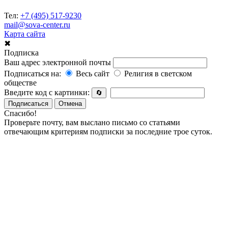
Тел:
+7 (495) 517-9230
mail@sova-center.ru
Карта сайта
✖
Подписка
Ваш адрес электронной почты
Подписаться на:
Весь сайт
Религия в светском
обществе
Введите код с картинки:
🔄
Подписаться
Отмена
Спасибо!
Проверьте почту, вам выслано письмо со статьями
отвечающим критериям подписки за последние трое суток.