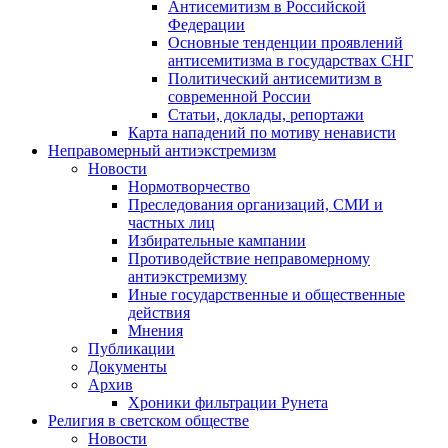
Антисемитизм в Российской
Федерации
Основные тенденции проявлений
антисемитизма в государствах СНГ
Политический антисемитизм в
современной России
Статьи, доклады, репортажи
Карта нападений по мотиву ненависти
Неправомерный антиэкстремизм
Новости
Нормотворчество
Преследования организаций, СМИ и
частных лиц
Избирательные кампании
Противодействие неправомерному
антиэкстремизму
Иные государственные и общественные
действия
Мнения
Публикации
Документы
Архив
Хроники фильтрации Рунета
Религия в светском обществе
Новости