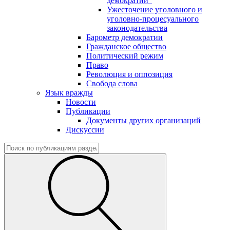
демократии"
Ужесточение уголовного и
уголовно-процесуального
законодательства
Барометр демократии
Гражданское общество
Политический режим
Право
Революция и оппозиция
Свобода слова
Язык вражды
Новости
Публикации
Документы других организаций
Дискуссии