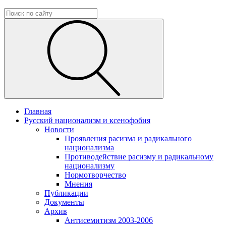
Главная
Русский национализм и ксенофобия
Новости
Проявления расизма и радикального
национализма
Противодействие расизму и радикальному
национализму
Нормотворчество
Мнения
Публикации
Документы
Архив
Антисемитизм 2003-2006