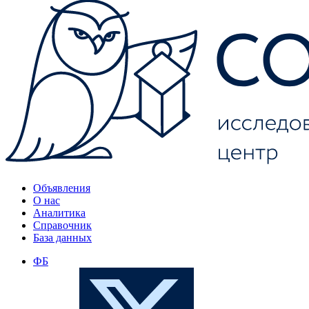
Объявления
О нас
Аналитика
Справочник
База данных
ФБ