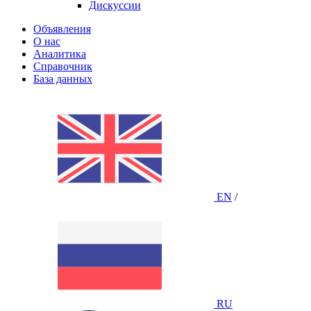
Дискуссии
Объявления
О нас
Аналитика
Справочник
База данных
EN
/
RU