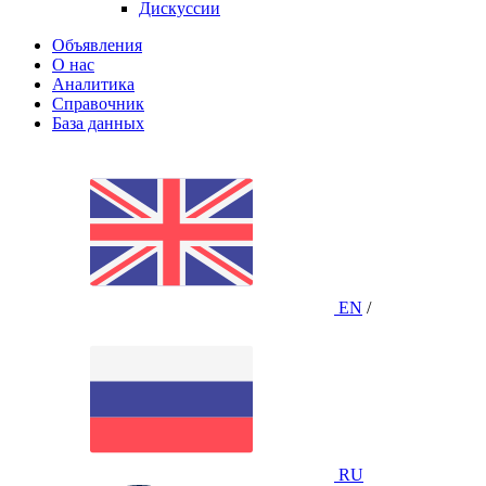
Дискуссии
Объявления
О нас
Аналитика
Справочник
База данных
EN
/
RU