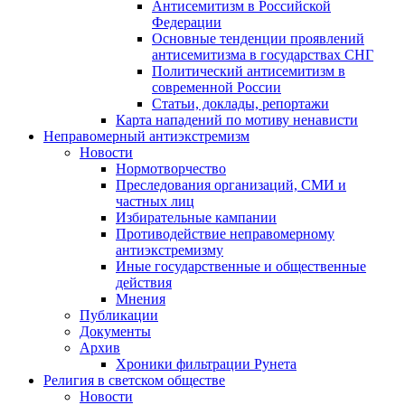
Антисемитизм в Российской
Федерации
Основные тенденции проявлений
антисемитизма в государствах СНГ
Политический антисемитизм в
современной России
Статьи, доклады, репортажи
Карта нападений по мотиву ненависти
Неправомерный антиэкстремизм
Новости
Нормотворчество
Преследования организаций, СМИ и
частных лиц
Избирательные кампании
Противодействие неправомерному
антиэкстремизму
Иные государственные и общественные
действия
Мнения
Публикации
Документы
Архив
Хроники фильтрации Рунета
Религия в светском обществе
Новости