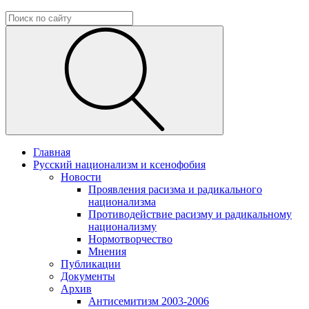
Главная
Русский национализм и ксенофобия
Новости
Проявления расизма и радикального
национализма
Противодействие расизму и радикальному
национализму
Нормотворчество
Мнения
Публикации
Документы
Архив
Антисемитизм 2003-2006