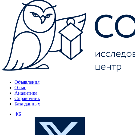
Объявления
О нас
Аналитика
Справочник
База данных
ФБ