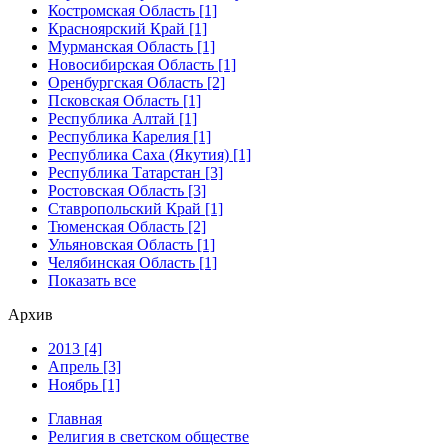
Костромская Область [1]
Красноярский Край [1]
Мурманская Область [1]
Новосибирская Область [1]
Оренбургская Область [2]
Псковская Область [1]
Республика Алтай [1]
Республика Карелия [1]
Республика Саха (Якутия) [1]
Республика Татарстан [3]
Ростовская Область [3]
Ставропольский Край [1]
Тюменская Область [2]
Ульяновская Область [1]
Челябинская Область [1]
Показать все
Архив
2013 [4]
Апрель [3]
Ноябрь [1]
Главная
Религия в светском обществе