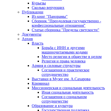
Курьезы
Сколько верующих
Публикации
Из книг "Панорамы"
Сборник "Преодолевая государственно -
конфессиональные отношения"
Статьи сборника "Пределы светскости"
Документы
Архив
Власть
Борьба с ИНН и другими
машиночитаемыми кодами
Место религии в обществе в целом
Религия и права человека
Армия и силовые структуры
Соглашения и практическое
сотрудничество
Выставки в Музее им. А.Сахарова
Криминал
Миссионерская и социальная деятельность
Иная социальная деятельность
Соглашения о социальном
сотрудничестве
Образование и культура
Государственная поддержка