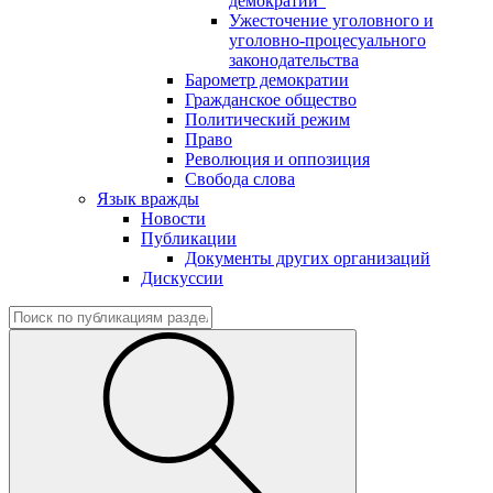
демократии"
Ужесточение уголовного и
уголовно-процесуального
законодательства
Барометр демократии
Гражданское общество
Политический режим
Право
Революция и оппозиция
Свобода слова
Язык вражды
Новости
Публикации
Документы других организаций
Дискуссии