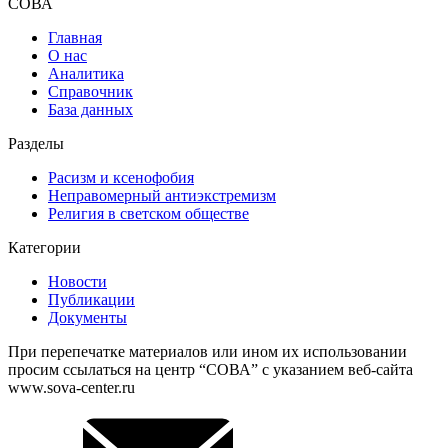
СОВА
Главная
О нас
Аналитика
Справочник
База данных
Разделы
Расизм и ксенофобия
Неправомерный антиэкстремизм
Религия в светском обществе
Категории
Новости
Публикации
Документы
При перепечатке материалов или ином их использовании
просим ссылаться на центр “СОВА” с указанием веб-сайта
www.sova-center.ru