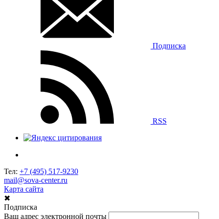
Подписка
RSS
Тел:
+7 (495) 517-9230
mail@sova-center.ru
Карта сайта
✖
Подписка
Ваш адрес электронной почты