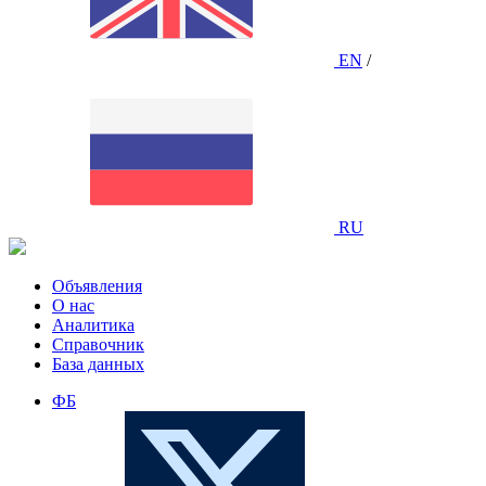
EN
/
RU
Объявления
О нас
Аналитика
Справочник
База данных
ФБ