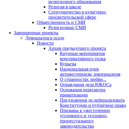
религиозного образования
Религия в школе
Сотрудничество в культурно-
просветительской сфере
Общественность и СМИ
Религиозные СМИ
Завершенные проекты
Демократия в осаде
Новости
Архив предыдущего проекта
Крупные мероприятия
консервативного толка
Курьезы
Национальная идея,
антивестернизм, империализм
О странностях любви...
Оправдания дела ЮКОСа
Основания пересмотра
приватизации
Предложения де-либерализовать
Конституцию и публичное право
Призывы к ужесточению
уголовного и уголовно-
процессуального
законодательства