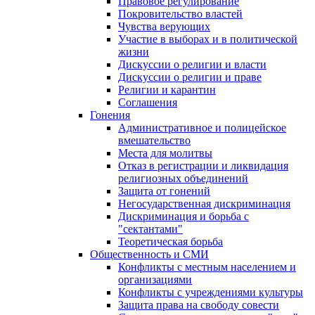
Правовое регулирование
Покровительство властей
Чувства верующих
Участие в выборах и в политической
жизни
Дискуссии о религии и власти
Дискуссии о религии и праве
Религии и карантин
Соглашения
Гонения
Административное и полицейское
вмешательство
Места для молитвы
Отказ в регистрации и ликвидация
религиозных объединений
Защита от гонений
Негосударственная дискриминация
Дискриминация и борьба с
"сектантами"
Теоретическая борьба
Общественность и СМИ
Конфликты с местным населением и
организациями
Конфликты с учреждениями культуры
Защита права на свободу совести