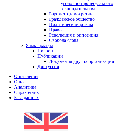
уголовно-процесуального
законодательства
Барометр демократии
Гражданское общество
Политический режим
Право
Революция и оппозиция
Свобода слова
Язык вражды
Новости
Публикации
Документы других организаций
Дискуссии
Объявления
О нас
Аналитика
Справочник
База данных