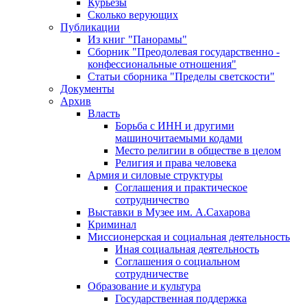
Курьезы
Сколько верующих
Публикации
Из книг "Панорамы"
Сборник "Преодолевая государственно -
конфессиональные отношения"
Статьи сборника "Пределы светскости"
Документы
Архив
Власть
Борьба с ИНН и другими
машиночитаемыми кодами
Место религии в обществе в целом
Религия и права человека
Армия и силовые структуры
Соглашения и практическое
сотрудничество
Выставки в Музее им. А.Сахарова
Криминал
Миссионерская и социальная деятельность
Иная социальная деятельность
Соглашения о социальном
сотрудничестве
Образование и культура
Государственная поддержка