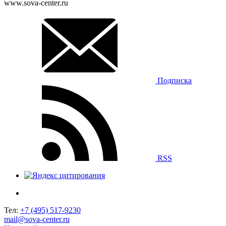
www.sova-center.ru
Подписка
RSS
Тел:
+7 (495) 517-9230
mail@sova-center.ru