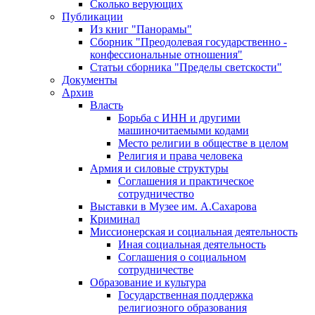
Сколько верующих
Публикации
Из книг "Панорамы"
Сборник "Преодолевая государственно -
конфессиональные отношения"
Статьи сборника "Пределы светскости"
Документы
Архив
Власть
Борьба с ИНН и другими
машиночитаемыми кодами
Место религии в обществе в целом
Религия и права человека
Армия и силовые структуры
Соглашения и практическое
сотрудничество
Выставки в Музее им. А.Сахарова
Криминал
Миссионерская и социальная деятельность
Иная социальная деятельность
Соглашения о социальном
сотрудничестве
Образование и культура
Государственная поддержка
религиозного образования