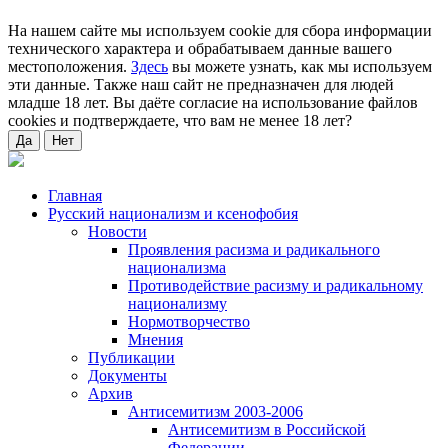
На нашем сайте мы используем cookie для сбора информации
технического характера и обрабатываем данные вашего
местоположения.
Здесь
вы можете узнать, как мы используем
эти данные. Также наш сайт не предназначен для людей
младше 18 лет. Вы даёте согласие на использование файлов
cookies и подтверждаете, что вам не менее 18 лет?
Да
Нет
Главная
Русский национализм и ксенофобия
Новости
Проявления расизма и радикального
национализма
Противодействие расизму и радикальному
национализму
Нормотворчество
Мнения
Публикации
Документы
Архив
Антисемитизм 2003-2006
Антисемитизм в Российской
Федерации