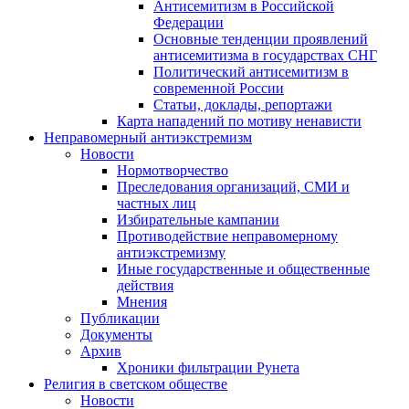
Антисемитизм в Российской
Федерации
Основные тенденции проявлений
антисемитизма в государствах СНГ
Политический антисемитизм в
современной России
Статьи, доклады, репортажи
Карта нападений по мотиву ненависти
Неправомерный антиэкстремизм
Новости
Нормотворчество
Преследования организаций, СМИ и
частных лиц
Избирательные кампании
Противодействие неправомерному
антиэкстремизму
Иные государственные и общественные
действия
Мнения
Публикации
Документы
Архив
Хроники фильтрации Рунета
Религия в светском обществе
Новости