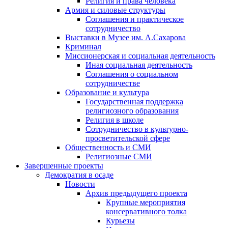
Религия и права человека
Армия и силовые структуры
Соглашения и практическое
сотрудничество
Выставки в Музее им. А.Сахарова
Криминал
Миссионерская и социальная деятельность
Иная социальная деятельность
Соглашения о социальном
сотрудничестве
Образование и культура
Государственная поддержка
религиозного образования
Религия в школе
Сотрудничество в культурно-
просветительской сфере
Общественность и СМИ
Религиозные СМИ
Завершенные проекты
Демократия в осаде
Новости
Архив предыдущего проекта
Крупные мероприятия
консервативного толка
Курьезы