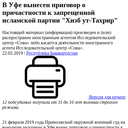
В Уфе вынесен приговор о
причастности к запрещенной
исламской партии "Хизб ут-Тахрир"
Настоящий материал (информация) произведен и (или)
распространен иностранным агентом Исследовательский
центр «Сова» либо касается деятельности иностранного
агента Исследовательский центр «Сова».
22.02.2019
/
Республика Башкортостан
Версия для печати
12 подсудимых получили от 11 до 16 лет колонии строгого
режима.
21 февраля 2019 года
Приволжский окружной военный суд на
выездном заседании в Уфе вынес приговор о причастности к