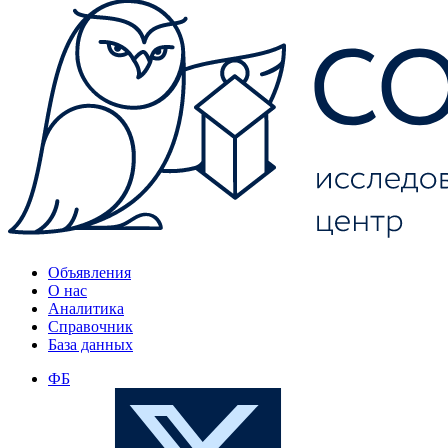
Объявления
О нас
Аналитика
Справочник
База данных
ФБ