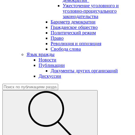
демократии"
Ужесточение уголовного и
уголовно-процесуального
законодательства
Барометр демократии
Гражданское общество
Политический режим
Право
Революция и оппозиция
Свобода слова
Язык вражды
Новости
Публикации
Документы других организаций
Дискуссии