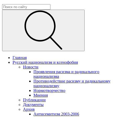
Главная
Русский национализм и ксенофобия
Новости
Проявления расизма и радикального
национализма
Противодействие расизму и радикальному
национализму
Нормотворчество
Мнения
Публикации
Документы
Архив
Антисемитизм 2003-2006