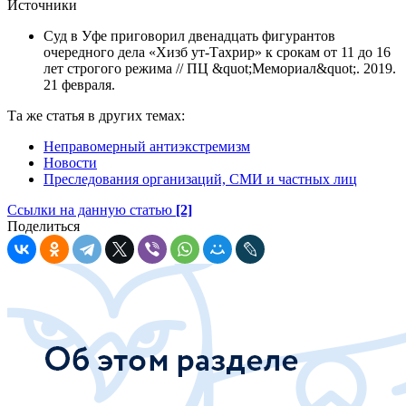
Источники
Суд в Уфе приговорил двенадцать фигурантов
очередного дела «Хизб ут-Тахрир» к срокам от 11 до 16
лет строгого режима // ПЦ &quot;Мемориал&quot;. 2019.
21 февраля.
Та же статья в других темах:
Неправомерный антиэкстремизм
Новости
Преследования организаций, СМИ и частных лиц
Ссылки на данную статью
[2]
Поделиться