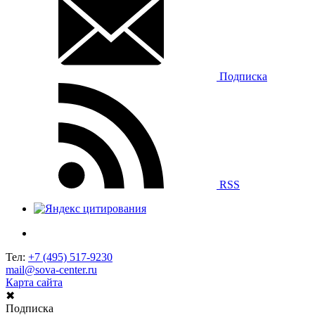
Подписка
RSS
Тел:
+7 (495) 517-9230
mail@sova-center.ru
Карта сайта
✖
Подписка