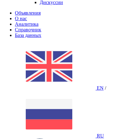
Дискуссии
Объявления
О нас
Аналитика
Справочник
База данных
EN
/
RU