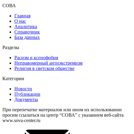
СОВА
Главная
О нас
Аналитика
Справочник
База данных
Разделы
Расизм и ксенофобия
Неправомерный антиэкстремизм
Религия в светском обществе
Категории
Новости
Публикации
Документы
При перепечатке материалов или ином их использовании
просим ссылаться на центр “СОВА” с указанием веб-сайта
www.sova-center.ru