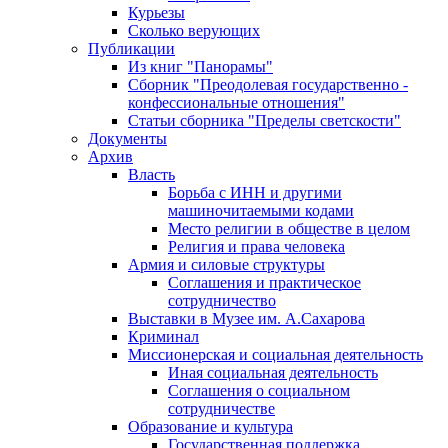
Курьезы
Сколько верующих
Публикации
Из книг "Панорамы"
Сборник "Преодолевая государственно -
конфессиональные отношения"
Статьи сборника "Пределы светскости"
Документы
Архив
Власть
Борьба с ИНН и другими
машиночитаемыми кодами
Место религии в обществе в целом
Религия и права человека
Армия и силовые структуры
Соглашения и практическое
сотрудничество
Выставки в Музее им. А.Сахарова
Криминал
Миссионерская и социальная деятельность
Иная социальная деятельность
Соглашения о социальном
сотрудничестве
Образование и культура
Государственная поддержка