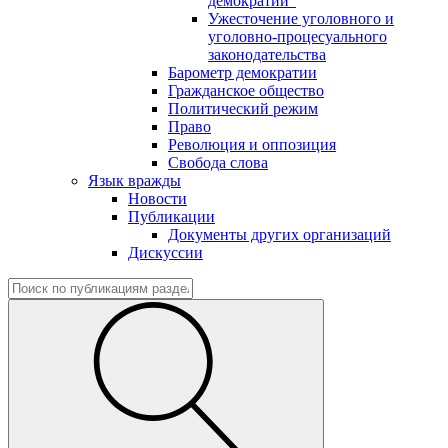
демократии"
Ужесточение уголовного и
уголовно-процесуального
законодательства
Барометр демократии
Гражданское общество
Политический режим
Право
Революция и оппозиция
Свобода слова
Язык вражды
Новости
Публикации
Документы других организаций
Дискуссии