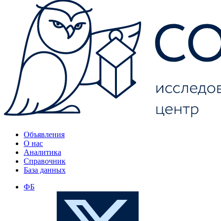
Объявления
О нас
Аналитика
Справочник
База данных
ФБ