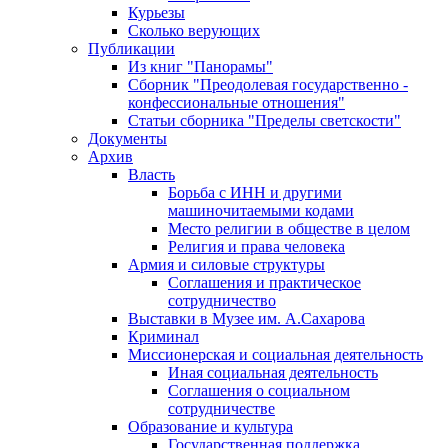
Курьезы
Сколько верующих
Публикации
Из книг "Панорамы"
Сборник "Преодолевая государственно -
конфессиональные отношения"
Статьи сборника "Пределы светскости"
Документы
Архив
Власть
Борьба с ИНН и другими
машиночитаемыми кодами
Место религии в обществе в целом
Религия и права человека
Армия и силовые структуры
Соглашения и практическое
сотрудничество
Выставки в Музее им. А.Сахарова
Криминал
Миссионерская и социальная деятельность
Иная социальная деятельность
Соглашения о социальном
сотрудничестве
Образование и культура
Государственная поддержка