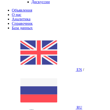
Дискуссии
Объявления
О нас
Аналитика
Справочник
База данных
EN
/
RU