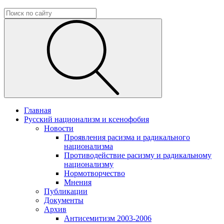
Главная
Русский национализм и ксенофобия
Новости
Проявления расизма и радикального
национализма
Противодействие расизму и радикальному
национализму
Нормотворчество
Мнения
Публикации
Документы
Архив
Антисемитизм 2003-2006