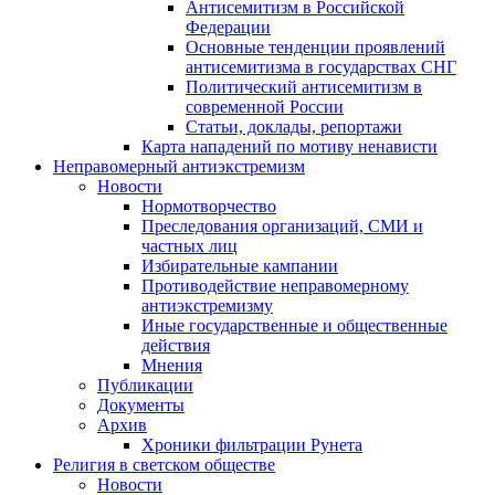
Антисемитизм в Российской
Федерации
Основные тенденции проявлений
антисемитизма в государствах СНГ
Политический антисемитизм в
современной России
Статьи, доклады, репортажи
Карта нападений по мотиву ненависти
Неправомерный антиэкстремизм
Новости
Нормотворчество
Преследования организаций, СМИ и
частных лиц
Избирательные кампании
Противодействие неправомерному
антиэкстремизму
Иные государственные и общественные
действия
Мнения
Публикации
Документы
Архив
Хроники фильтрации Рунета
Религия в светском обществе
Новости