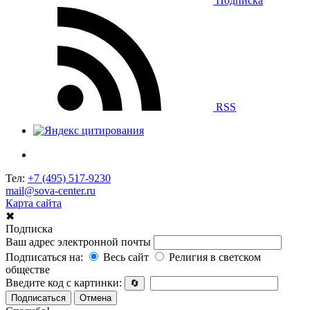
Подписка
RSS
Тел:
+7 (495) 517-9230
mail@sova-center.ru
Карта сайта
✖
Подписка
Ваш адрес электронной почты
Подписаться на:
Весь сайт
Религия в светском
обществе
Введите код с картинки:
🔄
Подписаться
Отмена