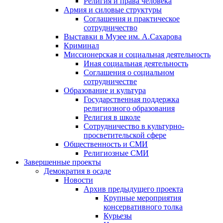
Религия и права человека
Армия и силовые структуры
Соглашения и практическое
сотрудничество
Выставки в Музее им. А.Сахарова
Криминал
Миссионерская и социальная деятельность
Иная социальная деятельность
Соглашения о социальном
сотрудничестве
Образование и культура
Государственная поддержка
религиозного образования
Религия в школе
Сотрудничество в культурно-
просветительской сфере
Общественность и СМИ
Религиозные СМИ
Завершенные проекты
Демократия в осаде
Новости
Архив предыдущего проекта
Крупные мероприятия
консервативного толка
Курьезы