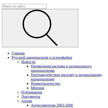
Главная
Русский национализм и ксенофобия
Новости
Проявления расизма и радикального
национализма
Противодействие расизму и радикальному
национализму
Нормотворчество
Мнения
Публикации
Документы
Архив
Антисемитизм 2003-2006