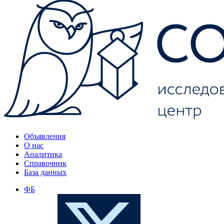
Объявления
О нас
Аналитика
Справочник
База данных
ФБ