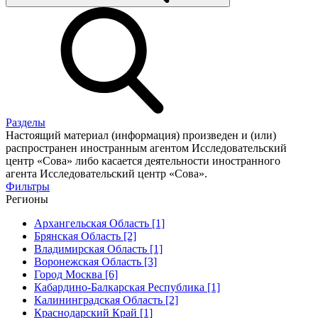
Разделы
Настоящий материал (информация) произведен и (или)
распространен иностранным агентом Исследовательский
центр «Сова» либо касается деятельности иностранного
агента Исследовательский центр «Сова».
Фильтры
Регионы
Архангельская Область [1]
Брянская Область [2]
Владимирская Область [1]
Воронежская Область [3]
Город Москва [6]
Кабардино-Балкарская Республика [1]
Калининградская Область [2]
Краснодарский Край [1]