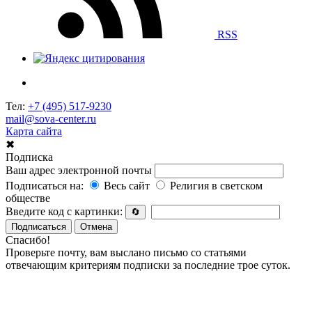
RSS
Тел:
+7 (495) 517-9230
mail@sova-center.ru
Карта сайта
✖
Подписка
Ваш адрес электронной почты
Подписаться на:
Весь сайт
Религия в светском
обществе
Введите код с картинки:
🔄
Подписаться
Отмена
Спасибо!
Проверьте почту, вам выслано письмо со статьями
отвечающим критериям подписки за последние трое суток.