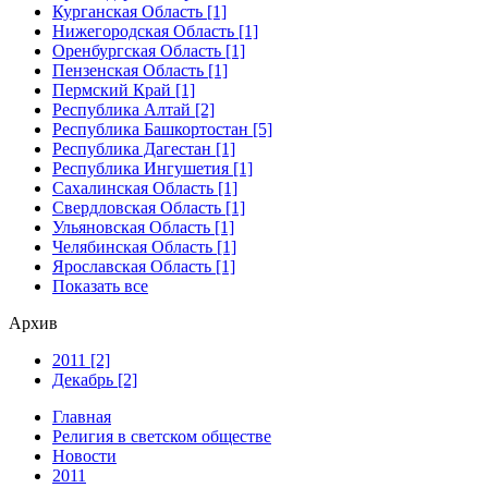
Курганская Область [1]
Нижегородская Область [1]
Оренбургская Область [1]
Пензенская Область [1]
Пермский Край [1]
Республика Алтай [2]
Республика Башкортостан [5]
Республика Дагестан [1]
Республика Ингушетия [1]
Сахалинская Область [1]
Свердловская Область [1]
Ульяновская Область [1]
Челябинская Область [1]
Ярославская Область [1]
Показать все
Архив
2011 [2]
Декабрь [2]
Главная
Религия в светском обществе
Новости
2011