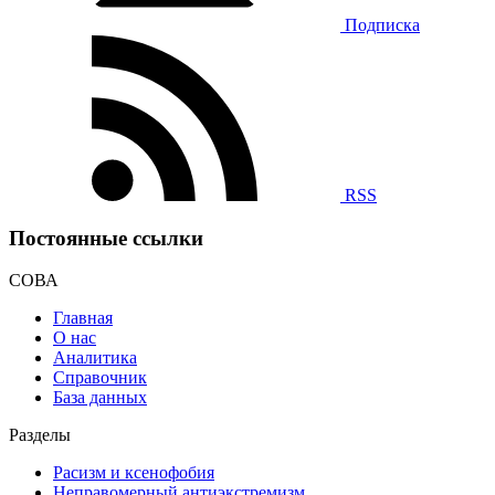
Подписка
RSS
Постоянные ссылки
СОВА
Главная
О нас
Аналитика
Справочник
База данных
Разделы
Расизм и ксенофобия
Неправомерный антиэкстремизм