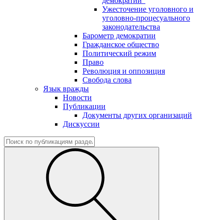
демократии"
Ужесточение уголовного и
уголовно-процесуального
законодательства
Барометр демократии
Гражданское общество
Политический режим
Право
Революция и оппозиция
Свобода слова
Язык вражды
Новости
Публикации
Документы других организаций
Дискуссии