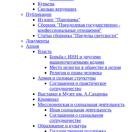
Курьезы
Сколько верующих
Публикации
Из книг "Панорамы"
Сборник "Преодолевая государственно -
конфессиональные отношения"
Статьи сборника "Пределы светскости"
Документы
Архив
Власть
Борьба с ИНН и другими
машиночитаемыми кодами
Место религии в обществе в целом
Религия и права человека
Армия и силовые структуры
Соглашения и практическое
сотрудничество
Выставки в Музее им. А.Сахарова
Криминал
Миссионерская и социальная деятельность
Иная социальная деятельность
Соглашения о социальном
сотрудничестве
Образование и культура
Государственная поддержка