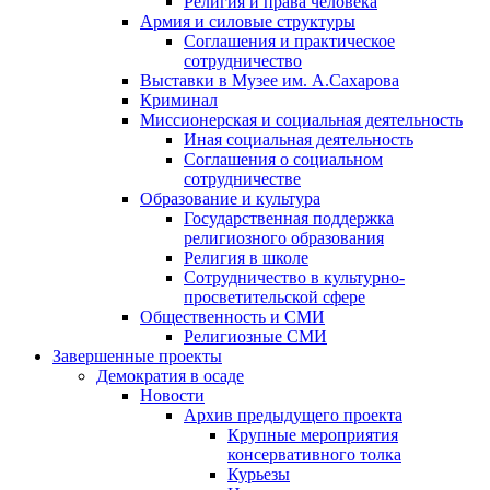
Религия и права человека
Армия и силовые структуры
Соглашения и практическое
сотрудничество
Выставки в Музее им. А.Сахарова
Криминал
Миссионерская и социальная деятельность
Иная социальная деятельность
Соглашения о социальном
сотрудничестве
Образование и культура
Государственная поддержка
религиозного образования
Религия в школе
Сотрудничество в культурно-
просветительской сфере
Общественность и СМИ
Религиозные СМИ
Завершенные проекты
Демократия в осаде
Новости
Архив предыдущего проекта
Крупные мероприятия
консервативного толка
Курьезы