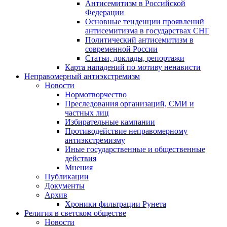
Антисемитизм в Российской
Федерации
Основные тенденции проявлений
антисемитизма в государствах СНГ
Политический антисемитизм в
современной России
Статьи, доклады, репортажи
Карта нападений по мотиву ненависти
Неправомерный антиэкстремизм
Новости
Нормотворчество
Преследования организаций, СМИ и
частных лиц
Избирательные кампании
Противодействие неправомерному
антиэкстремизму
Иные государственные и общественные
действия
Мнения
Публикации
Документы
Архив
Хроники фильтрации Рунета
Религия в светском обществе
Новости