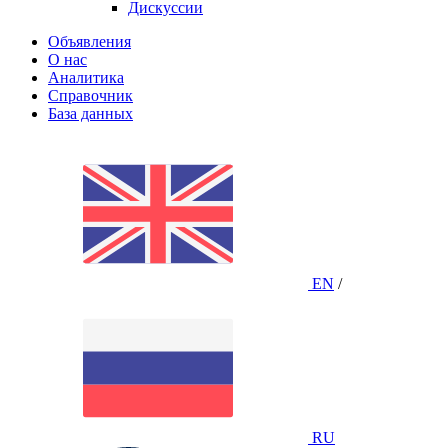
Дискуссии
Объявления
О нас
Аналитика
Справочник
База данных
EN
/
RU