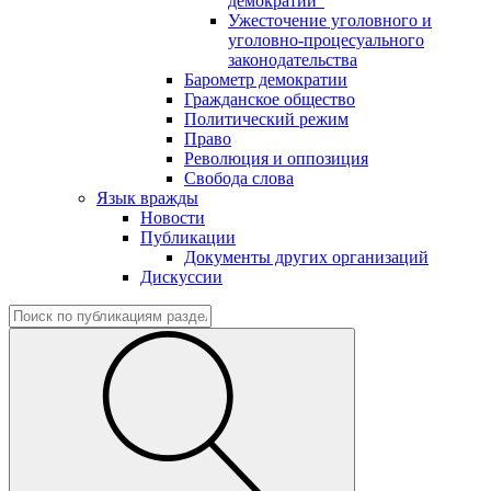
демократии"
Ужесточение уголовного и
уголовно-процесуального
законодательства
Барометр демократии
Гражданское общество
Политический режим
Право
Революция и оппозиция
Свобода слова
Язык вражды
Новости
Публикации
Документы других организаций
Дискуссии