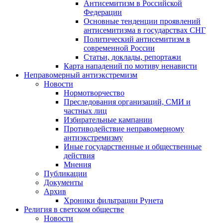
Антисемитизм в Российской
Федерации
Основные тенденции проявлений
антисемитизма в государствах СНГ
Политический антисемитизм в
современной России
Статьи, доклады, репортажи
Карта нападений по мотиву ненависти
Неправомерный антиэкстремизм
Новости
Нормотворчество
Преследования организаций, СМИ и
частных лиц
Избирательные кампании
Противодействие неправомерному
антиэкстремизму
Иные государственные и общественные
действия
Мнения
Публикации
Документы
Архив
Хроники фильтрации Рунета
Религия в светском обществе
Новости