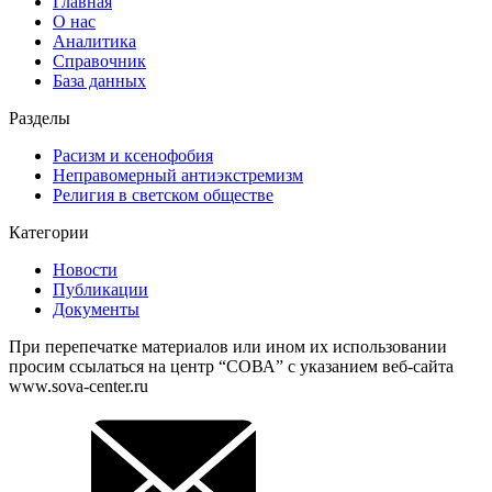
Главная
О нас
Аналитика
Справочник
База данных
Разделы
Расизм и ксенофобия
Неправомерный антиэкстремизм
Религия в светском обществе
Категории
Новости
Публикации
Документы
При перепечатке материалов или ином их использовании
просим ссылаться на центр “СОВА” с указанием веб-сайта
www.sova-center.ru