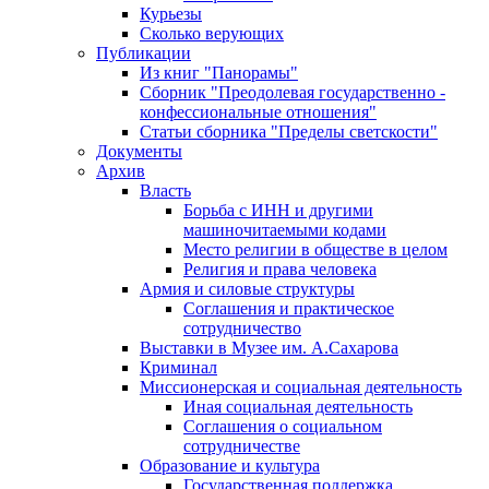
Курьезы
Сколько верующих
Публикации
Из книг "Панорамы"
Сборник "Преодолевая государственно -
конфессиональные отношения"
Статьи сборника "Пределы светскости"
Документы
Архив
Власть
Борьба с ИНН и другими
машиночитаемыми кодами
Место религии в обществе в целом
Религия и права человека
Армия и силовые структуры
Соглашения и практическое
сотрудничество
Выставки в Музее им. А.Сахарова
Криминал
Миссионерская и социальная деятельность
Иная социальная деятельность
Соглашения о социальном
сотрудничестве
Образование и культура
Государственная поддержка