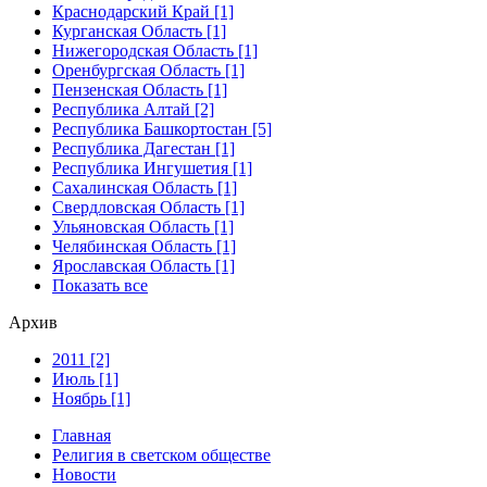
Краснодарский Край [1]
Курганская Область [1]
Нижегородская Область [1]
Оренбургская Область [1]
Пензенская Область [1]
Республика Алтай [2]
Республика Башкортостан [5]
Республика Дагестан [1]
Республика Ингушетия [1]
Сахалинская Область [1]
Свердловская Область [1]
Ульяновская Область [1]
Челябинская Область [1]
Ярославская Область [1]
Показать все
Архив
2011 [2]
Июль [1]
Ноябрь [1]
Главная
Религия в светском обществе
Новости