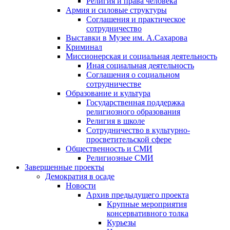
Религия и права человека
Армия и силовые структуры
Соглашения и практическое
сотрудничество
Выставки в Музее им. А.Сахарова
Криминал
Миссионерская и социальная деятельность
Иная социальная деятельность
Соглашения о социальном
сотрудничестве
Образование и культура
Государственная поддержка
религиозного образования
Религия в школе
Сотрудничество в культурно-
просветительской сфере
Общественность и СМИ
Религиозные СМИ
Завершенные проекты
Демократия в осаде
Новости
Архив предыдущего проекта
Крупные мероприятия
консервативного толка
Курьезы