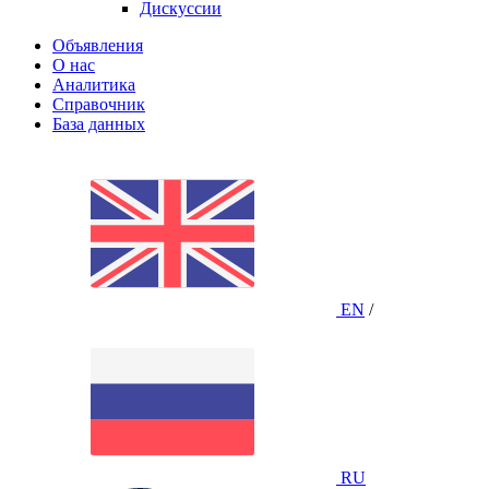
Дискуссии
Объявления
О нас
Аналитика
Справочник
База данных
EN
/
RU