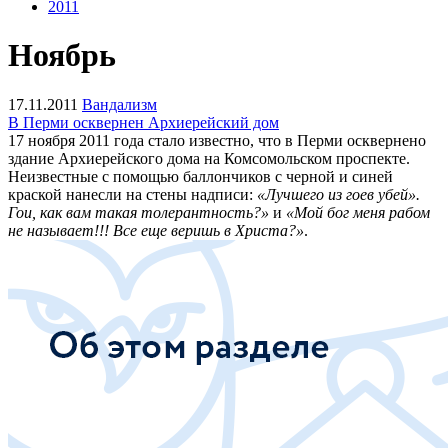
2011
Ноябрь
17.11.2011
Вандализм
В Перми осквернен Архиерейский дом
17 ноября 2011 года стало известно, что в Перми осквернено
здание Архиерейского дома на Комсомольском проспекте.
Неизвестные с помощью баллончиков с черной и синей
краской нанесли на стены надписи:
«Лучшего из гоев убей».
Гои, как вам такая толерантность?»
и
«Мой бог меня рабом
не называет!!! Все еще веришь в Христа?»
.