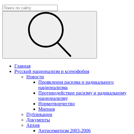
Главная
Русский национализм и ксенофобия
Новости
Проявления расизма и радикального
национализма
Противодействие расизму и радикальному
национализму
Нормотворчество
Мнения
Публикации
Документы
Архив
Антисемитизм 2003-2006