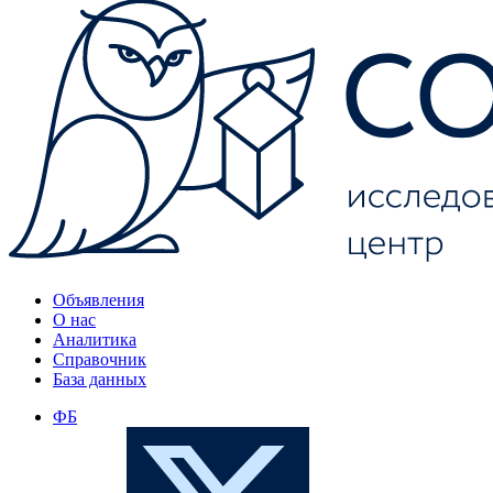
Объявления
О нас
Аналитика
Справочник
База данных
ФБ