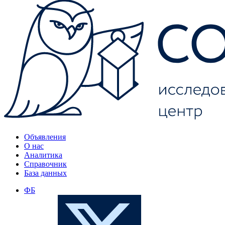
Объявления
О нас
Аналитика
Справочник
База данных
ФБ