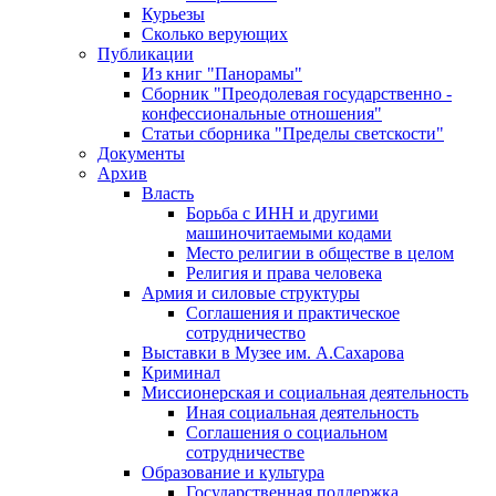
Курьезы
Сколько верующих
Публикации
Из книг "Панорамы"
Сборник "Преодолевая государственно -
конфессиональные отношения"
Статьи сборника "Пределы светскости"
Документы
Архив
Власть
Борьба с ИНН и другими
машиночитаемыми кодами
Место религии в обществе в целом
Религия и права человека
Армия и силовые структуры
Соглашения и практическое
сотрудничество
Выставки в Музее им. А.Сахарова
Криминал
Миссионерская и социальная деятельность
Иная социальная деятельность
Соглашения о социальном
сотрудничестве
Образование и культура
Государственная поддержка