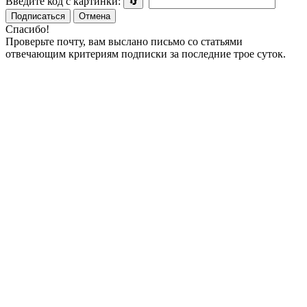
Введите код с картинки:
🔄
Подписаться
Отмена
Спасибо!
Проверьте почту, вам выслано письмо со статьями
отвечающим критериям подписки за последние трое суток.