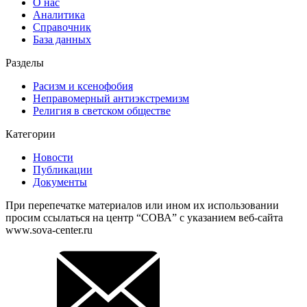
О нас
Аналитика
Справочник
База данных
Разделы
Расизм и ксенофобия
Неправомерный антиэкстремизм
Религия в светском обществе
Категории
Новости
Публикации
Документы
При перепечатке материалов или ином их использовании
просим ссылаться на центр “СОВА” с указанием веб-сайта
www.sova-center.ru