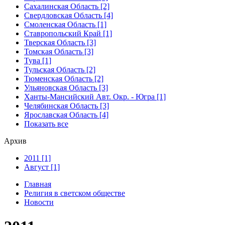
Сахалинская Область [2]
Свердловская Область [4]
Смоленская Область [1]
Ставропольский Край [1]
Тверская Область [3]
Томская Область [3]
Тува [1]
Тульская Область [2]
Тюменская Область [2]
Ульяновская Область [3]
Ханты-Мансийский Авт. Окр. - Югра [1]
Челябинская Область [3]
Ярославская Область [4]
Показать все
Архив
2011 [1]
Август [1]
Главная
Религия в светском обществе
Новости