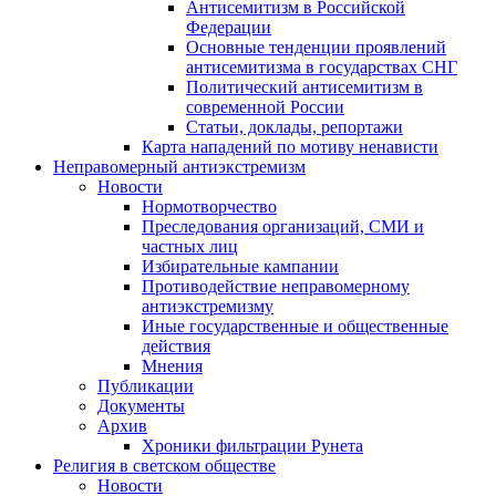
Антисемитизм в Российской
Федерации
Основные тенденции проявлений
антисемитизма в государствах СНГ
Политический антисемитизм в
современной России
Статьи, доклады, репортажи
Карта нападений по мотиву ненависти
Неправомерный антиэкстремизм
Новости
Нормотворчество
Преследования организаций, СМИ и
частных лиц
Избирательные кампании
Противодействие неправомерному
антиэкстремизму
Иные государственные и общественные
действия
Мнения
Публикации
Документы
Архив
Хроники фильтрации Рунета
Религия в светском обществе
Новости