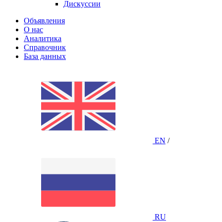
Дискуссии
Объявления
О нас
Аналитика
Справочник
База данных
EN
/
RU