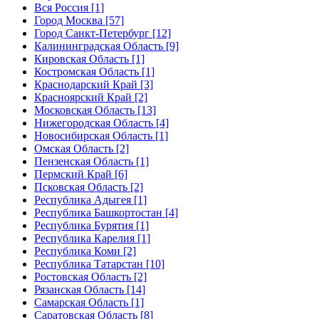
Вся Россия [1]
Город Москва [57]
Город Санкт-Петербург [12]
Калининградская Область [9]
Кировская Область [1]
Костромская Область [1]
Краснодарский Край [3]
Красноярский Край [2]
Московская Область [13]
Нижегородская Область [4]
Новосибирская Область [1]
Омская Область [2]
Пензенская Область [1]
Пермский Край [6]
Псковская Область [2]
Республика Адыгея [1]
Республика Башкортостан [4]
Республика Бурятия [1]
Республика Карелия [1]
Республика Коми [2]
Республика Татарстан [10]
Ростовская Область [2]
Рязанская Область [14]
Самарская Область [1]
Саратовская Область [8]