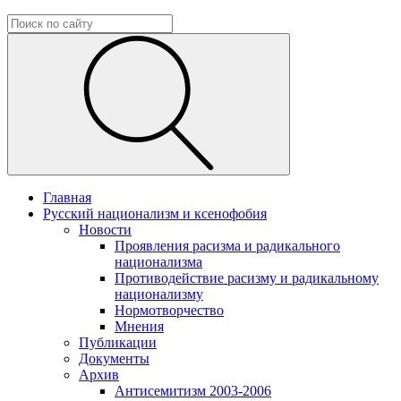
Главная
Русский национализм и ксенофобия
Новости
Проявления расизма и радикального
национализма
Противодействие расизму и радикальному
национализму
Нормотворчество
Мнения
Публикации
Документы
Архив
Антисемитизм 2003-2006