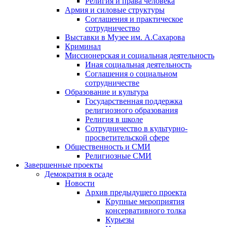
Религия и права человека
Армия и силовые структуры
Соглашения и практическое
сотрудничество
Выставки в Музее им. А.Сахарова
Криминал
Миссионерская и социальная деятельность
Иная социальная деятельность
Соглашения о социальном
сотрудничестве
Образование и культура
Государственная поддержка
религиозного образования
Религия в школе
Сотрудничество в культурно-
просветительской сфере
Общественность и СМИ
Религиозные СМИ
Завершенные проекты
Демократия в осаде
Новости
Архив предыдущего проекта
Крупные мероприятия
консервативного толка
Курьезы