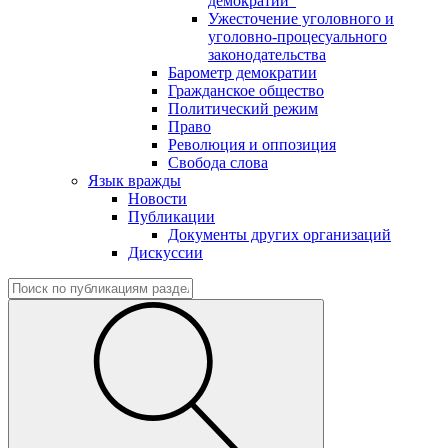
демократии"
Ужесточение уголовного и
уголовно-процесуального
законодательства
Барометр демократии
Гражданское общество
Политический режим
Право
Революция и оппозиция
Свобода слова
Язык вражды
Новости
Публикации
Документы других организаций
Дискуссии