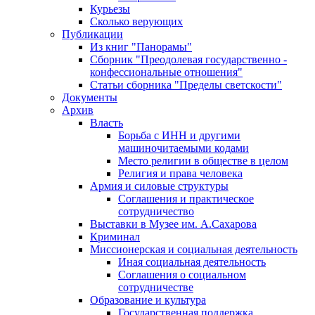
Курьезы
Сколько верующих
Публикации
Из книг "Панорамы"
Сборник "Преодолевая государственно -
конфессиональные отношения"
Статьи сборника "Пределы светскости"
Документы
Архив
Власть
Борьба с ИНН и другими
машиночитаемыми кодами
Место религии в обществе в целом
Религия и права человека
Армия и силовые структуры
Соглашения и практическое
сотрудничество
Выставки в Музее им. А.Сахарова
Криминал
Миссионерская и социальная деятельность
Иная социальная деятельность
Соглашения о социальном
сотрудничестве
Образование и культура
Государственная поддержка