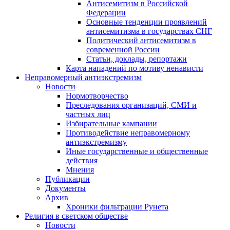
Антисемитизм в Российской
Федерации
Основные тенденции проявлений
антисемитизма в государствах СНГ
Политический антисемитизм в
современной России
Статьи, доклады, репортажи
Карта нападений по мотиву ненависти
Неправомерный антиэкстремизм
Новости
Нормотворчество
Преследования организаций, СМИ и
частных лиц
Избирательные кампании
Противодействие неправомерному
антиэкстремизму
Иные государственные и общественные
действия
Мнения
Публикации
Документы
Архив
Хроники фильтрации Рунета
Религия в светском обществе
Новости