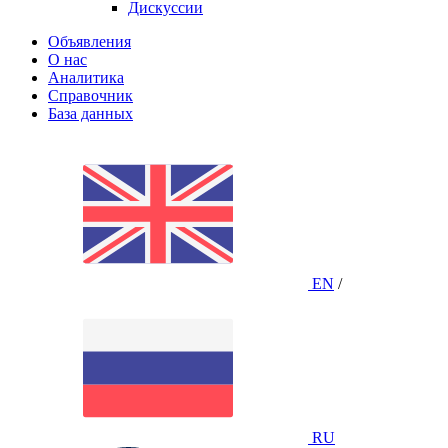
Дискуссии
Объявления
О нас
Аналитика
Справочник
База данных
EN
/
RU