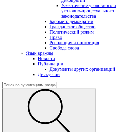
демократии"
Ужесточение уголовного и
уголовно-процесуального
законодательства
Барометр демократии
Гражданское общество
Политический режим
Право
Революция и оппозиция
Свобода слова
Язык вражды
Новости
Публикации
Документы других организаций
Дискуссии