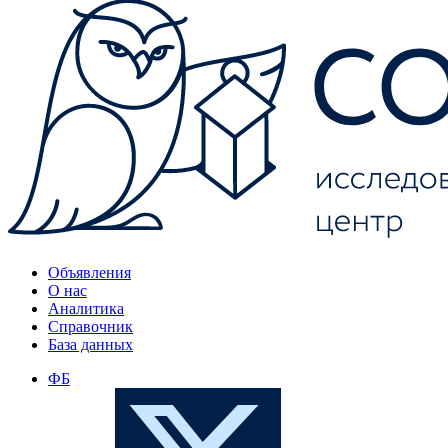
Объявления
О нас
Аналитика
Справочник
База данных
ФБ