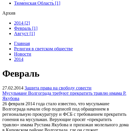
Тюменская Область [1]
Архив
2014 [2]
Февраль [1]
Август [1]
Главная
Религия в светском обществе
Новости
2014
Февраль
27.02.2014
Защита права на свободу совести
Мусульмане Волгограда требуют прекратить травлю имама Р.
Якубова
26 февраля 2014 года стало известно, что мусульмане
Волгограда начали сбор подписей под обращением в
региональную прокуратуру и ФСБ с требованием прекратить
гонения на мусульман. Верующие просят «прекратить
травлю» имама Рустама Якубова и прихожан молельного дома
в Кировском районе Волгограда, где он служит.