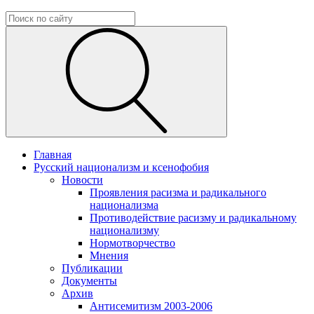
Главная
Русский национализм и ксенофобия
Новости
Проявления расизма и радикального
национализма
Противодействие расизму и радикальному
национализму
Нормотворчество
Мнения
Публикации
Документы
Архив
Антисемитизм 2003-2006