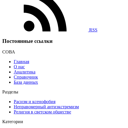
RSS
Постоянные ссылки
СОВА
Главная
О нас
Аналитика
Справочник
База данных
Разделы
Расизм и ксенофобия
Неправомерный антиэкстремизм
Религия в светском обществе
Категории