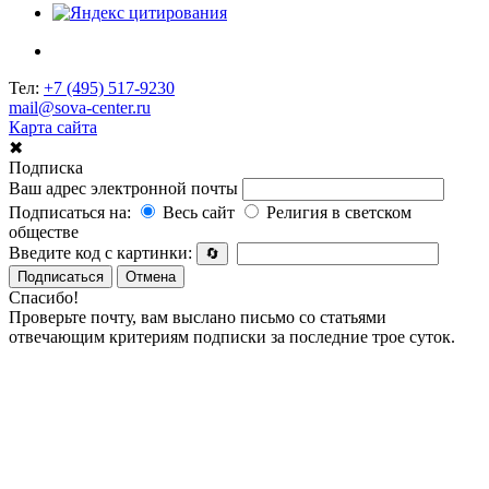
Тел:
+7 (495) 517-9230
mail@sova-center.ru
Карта сайта
✖
Подписка
Ваш адрес электронной почты
Подписаться на:
Весь сайт
Религия в светском
обществе
Введите код с картинки:
🔄
Подписаться
Отмена
Спасибо!
Проверьте почту, вам выслано письмо со статьями
отвечающим критериям подписки за последние трое суток.