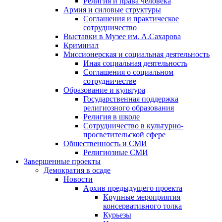
Религия и права человека
Армия и силовые структуры
Соглашения и практическое
сотрудничество
Выставки в Музее им. А.Сахарова
Криминал
Миссионерская и социальная деятельность
Иная социальная деятельность
Соглашения о социальном
сотрудничестве
Образование и культура
Государственная поддержка
религиозного образования
Религия в школе
Сотрудничество в культурно-
просветительской сфере
Общественность и СМИ
Религиозные СМИ
Завершенные проекты
Демократия в осаде
Новости
Архив предыдущего проекта
Крупные мероприятия
консервативного толка
Курьезы