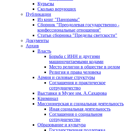
Курьезы
Сколько верующих
Публикации
Из книг "Панорамы"
Сборник "Преодолевая государственно -
конфессиональные отношения"
Статьи сборника "Пределы светскости"
Документы
Архив
Власть
Борьба с ИНН и другими
машиночитаемыми кодами
Место религии в обществе в целом
Религия и права человека
Армия и силовые структуры
Соглашения и практическое
сотрудничество
Выставки в Музее им. А.Сахарова
Криминал
Миссионерская и социальная деятельность
Иная социальная деятельность
Соглашения о социальном
сотрудничестве
Образование и культура
Государственная поддержка