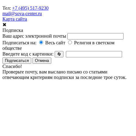
Тел:
+7 (495) 517-9230
mail@sova-center.ru
Карта сайта
✖
Подписка
Ваш адрес электронной почты
Подписаться на:
Весь сайт
Религия в светском
обществе
Введите код с картинки:
🔄
Подписаться
Отмена
Спасибо!
Проверьте почту, вам выслано письмо со статьями
отвечающим критериям подписки за последние трое суток.