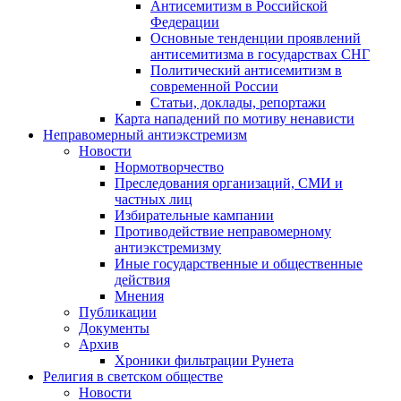
Антисемитизм в Российской
Федерации
Основные тенденции проявлений
антисемитизма в государствах СНГ
Политический антисемитизм в
современной России
Статьи, доклады, репортажи
Карта нападений по мотиву ненависти
Неправомерный антиэкстремизм
Новости
Нормотворчество
Преследования организаций, СМИ и
частных лиц
Избирательные кампании
Противодействие неправомерному
антиэкстремизму
Иные государственные и общественные
действия
Мнения
Публикации
Документы
Архив
Хроники фильтрации Рунета
Религия в светском обществе
Новости