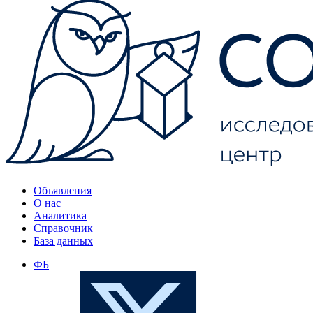
Объявления
О нас
Аналитика
Справочник
База данных
ФБ