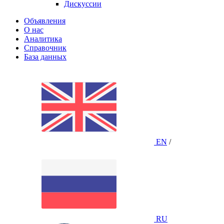
Дискуссии
Объявления
О нас
Аналитика
Справочник
База данных
EN
/
RU