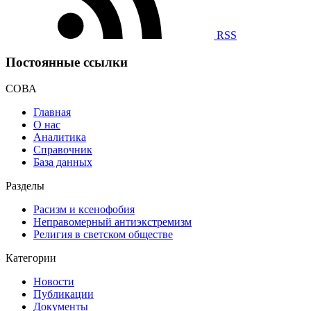
RSS
Постоянные ссылки
СОВА
Главная
О нас
Аналитика
Справочник
База данных
Разделы
Расизм и ксенофобия
Неправомерный антиэкстремизм
Религия в светском обществе
Категории
Новости
Публикации
Документы