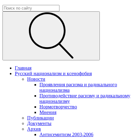
Главная
Русский национализм и ксенофобия
Новости
Проявления расизма и радикального
национализма
Противодействие расизму и радикальному
национализму
Нормотворчество
Мнения
Публикации
Документы
Архив
Антисемитизм 2003-2006