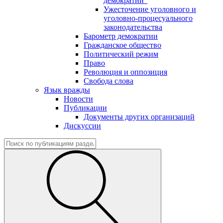
демократии"
Ужесточение уголовного и
уголовно-процесуального
законодательства
Барометр демократии
Гражданское общество
Политический режим
Право
Революция и оппозиция
Свобода слова
Язык вражды
Новости
Публикации
Документы других организаций
Дискуссии