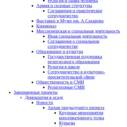
Религия и права человека
Армия и силовые структуры
Соглашения и практическое
сотрудничество
Выставки в Музее им. А.Сахарова
Криминал
Миссионерская и социальная деятельность
Иная социальная деятельность
Соглашения о социальном
сотрудничестве
Образование и культура
Государственная поддержка
религиозного образования
Религия в школе
Сотрудничество в культурно-
просветительской сфере
Общественность и СМИ
Религиозные СМИ
Завершенные проекты
Демократия в осаде
Новости
Архив предыдущего проекта
Крупные мероприятия
консервативного толка
Курьезы