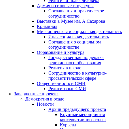
Религия и права человека
Армия и силовые структуры
Соглашения и практическое
сотрудничество
Выставки в Музее им. А.Сахарова
Криминал
Миссионерская и социальная деятельность
Иная социальная деятельность
Соглашения о социальном
сотрудничестве
Образование и культура
Государственная поддержка
религиозного образования
Религия в школе
Сотрудничество в культурно-
просветительской сфере
Общественность и СМИ
Религиозные СМИ
Завершенные проекты
Демократия в осаде
Новости
Архив предыдущего проекта
Крупные мероприятия
консервативного толка
Курьезы