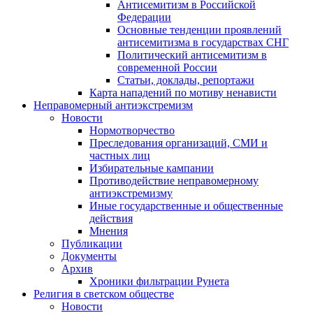
Антисемитизм в Российской
Федерации
Основные тенденции проявлений
антисемитизма в государствах СНГ
Политический антисемитизм в
современной России
Статьи, доклады, репортажи
Карта нападений по мотиву ненависти
Неправомерный антиэкстремизм
Новости
Нормотворчество
Преследования организаций, СМИ и
частных лиц
Избирательные кампании
Противодействие неправомерному
антиэкстремизму
Иные государственные и общественные
действия
Мнения
Публикации
Документы
Архив
Хроники фильтрации Рунета
Религия в светском обществе
Новости