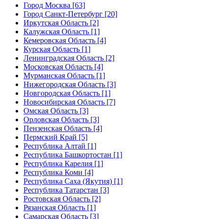
Город Москва [63]
Город Санкт-Петербург [20]
Иркутская Область [2]
Калужская Область [1]
Кемеровская Область [4]
Курская Область [1]
Ленинградская Область [2]
Московская Область [4]
Мурманская Область [1]
Нижегородская Область [3]
Новгородская Область [1]
Новосибирская Область [7]
Омская Область [3]
Орловская Область [3]
Пензенская Область [4]
Пермский Край [5]
Республика Алтай [1]
Республика Башкортостан [1]
Республика Карелия [1]
Республика Коми [4]
Республика Саха (Якутия) [1]
Республика Татарстан [3]
Ростовская Область [2]
Рязанская Область [1]
Самарская Область [3]