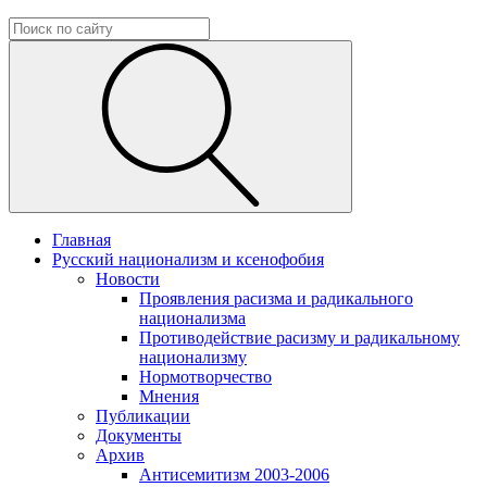
Главная
Русский национализм и ксенофобия
Новости
Проявления расизма и радикального
национализма
Противодействие расизму и радикальному
национализму
Нормотворчество
Мнения
Публикации
Документы
Архив
Антисемитизм 2003-2006