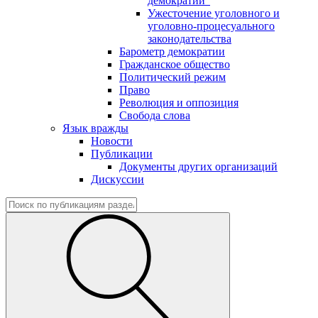
демократии"
Ужесточение уголовного и
уголовно-процесуального
законодательства
Барометр демократии
Гражданское общество
Политический режим
Право
Революция и оппозиция
Свобода слова
Язык вражды
Новости
Публикации
Документы других организаций
Дискуссии