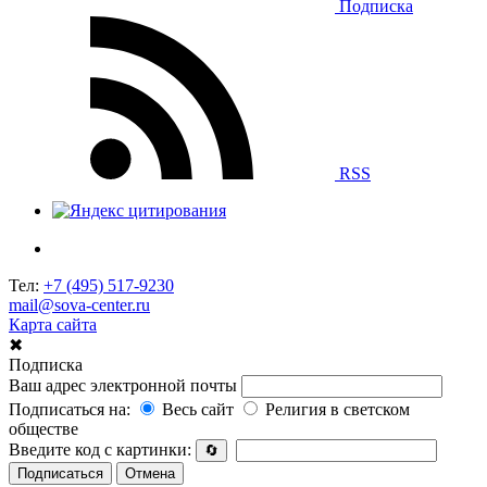
Подписка
RSS
Тел:
+7 (495) 517-9230
mail@sova-center.ru
Карта сайта
✖
Подписка
Ваш адрес электронной почты
Подписаться на:
Весь сайт
Религия в светском
обществе
Введите код с картинки:
🔄
Подписаться
Отмена