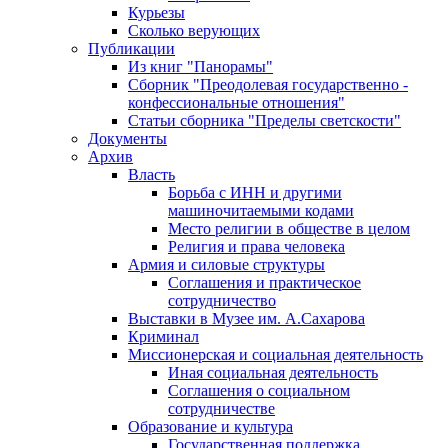
Курьезы
Сколько верующих
Публикации
Из книг "Панорамы"
Сборник "Преодолевая государственно -
конфессиональные отношения"
Статьи сборника "Пределы светскости"
Документы
Архив
Власть
Борьба с ИНН и другими
машиночитаемыми кодами
Место религии в обществе в целом
Религия и права человека
Армия и силовые структуры
Соглашения и практическое
сотрудничество
Выставки в Музее им. А.Сахарова
Криминал
Миссионерская и социальная деятельность
Иная социальная деятельность
Соглашения о социальном
сотрудничестве
Образование и культура
Государственная поддержка