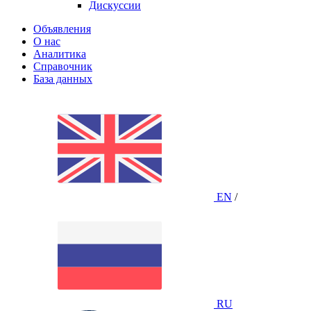
Дискуссии
Объявления
О нас
Аналитика
Справочник
База данных
EN
/
RU