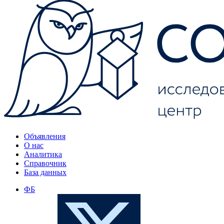
Объявления
О нас
Аналитика
Справочник
База данных
ФБ