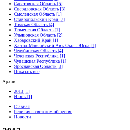
Саратовская Область [5]
Свердловская Область [3]
Смоленская Область [1]
Ставропольский Край [7]
Томская Область [4]
Тюменская Область [1]
Ульяновская Область [2]
Хабаровский Край [1]
Ханты-Мансийский Авт. Окр. - Югра [1]
Челябинская Область [4]
Чеченская Республика [1]
Чувашская Республика [1]
Ярославская Область [3]
Показать все
Архив
2013 [1]
Июнь [1]
Главная
Религия в светском обществе
Новости