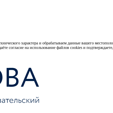
ехнического характера и обрабатываем данные вашего местопол
аёте согласие на использование файлов cookies и подтверждаете,