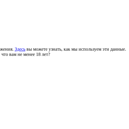
ожения.
Здесь
вы можете узнать, как мы используем эти данные.
 что вам не менее 18 лет?