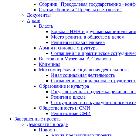
Сборник "Преодолевая государственно - кон
Статьи сборника "Пределы светскости"
Документы
Архив
Власть
Борьба с ИНН и другими машиночитае
Место религии в обществе в целом
Религия и права человека
Армия и силовые структуры
Соглашения и практическое сотрудниче
Выставки в Музее им. А.Сахарова
Криминал
Миссионерская и социальная деятельность
Иная социальная деятельность
Соглашения о социальном сотрудничест
Образование и культура
Государственная поддержка религиозно
Религия в школе
Сотрудничество в культурно-просветите
Общественность и СМИ
Религиозные СМИ
Завершенные проекты
Демократия в осаде
Новости
Архив предыдущего проекта