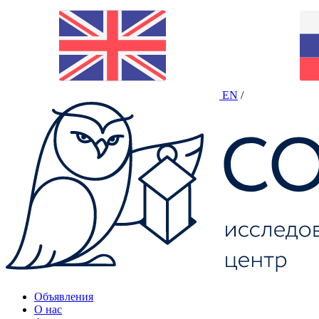
EN
/
Объявления
О нас