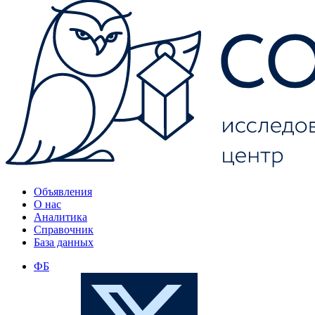
Объявления
О нас
Аналитика
Справочник
База данных
ФБ