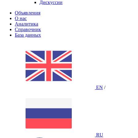
Дискуссии
Объявления
О нас
Аналитика
Справочник
База данных
EN
/
RU