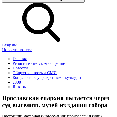
Разделы
Новости по теме
Главная
Религия в светском обществе
Новости
Общественность и СМИ
Конфликты с учреждениями культуры
2008
Январь
Ярославская епархия пытается через
суд выселить музей из здания собора
Настоящий материал (информация) произведен и (или)