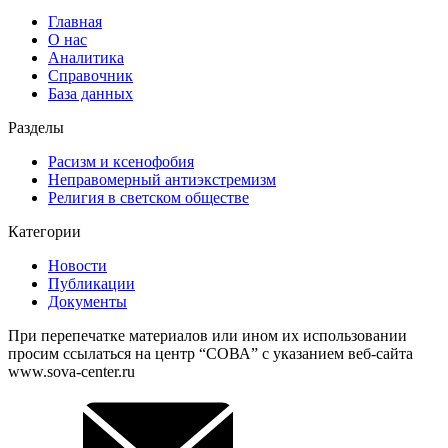
Главная
О нас
Аналитика
Справочник
База данных
Разделы
Расизм и ксенофобия
Неправомерный антиэкстремизм
Религия в светском обществе
Категории
Новости
Публикации
Документы
При перепечатке материалов или ином их использовании
просим ссылаться на центр “СОВА” с указанием веб-сайта
www.sova-center.ru