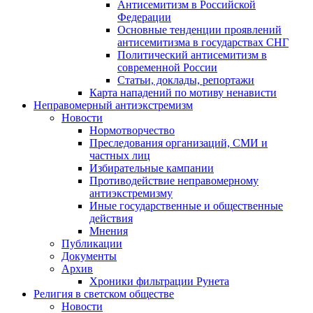
Антисемитизм в Российской
Федерации
Основные тенденции проявлений
антисемитизма в государствах СНГ
Политический антисемитизм в
современной России
Статьи, доклады, репортажи
Карта нападений по мотиву ненависти
Неправомерный антиэкстремизм
Новости
Нормотворчество
Преследования организаций, СМИ и
частных лиц
Избирательные кампании
Противодействие неправомерному
антиэкстремизму
Иные государственные и общественные
действия
Мнения
Публикации
Документы
Архив
Хроники фильтрации Рунета
Религия в светском обществе
Новости