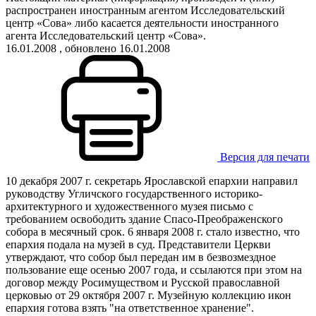
распространен иностранным агентом Исследовательский
центр «Сова» либо касается деятельности иностранного
агента Исследовательский центр «Сова».
16.01.2008
, обновлено 16.01.2008
Версия для печати
10 декабря 2007 г. секретарь Ярославской епархии направил
руководству Угличского государственного историко-
архитектурного и художественного музея письмо с
требованием освободить здание Спасо-Преображенского
собора в месячный срок. 6 января 2008 г. стало известно, что
епархия подала на музей в суд. Представители Церкви
утверждают, что собор был передан им в безвозмездное
пользование еще осенью 2007 года, и ссылаются при этом на
договор между Росимуществом и Русской православной
церковью от 29 октября 2007 г. Музейную коллекцию икон
епархия готова взять "на ответственное хранение".