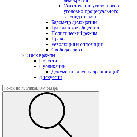
демократии"
Ужесточение уголовного и
уголовно-процесуального
законодательства
Барометр демократии
Гражданское общество
Политический режим
Право
Революция и оппозиция
Свобода слова
Язык вражды
Новости
Публикации
Документы других организаций
Дискуссии