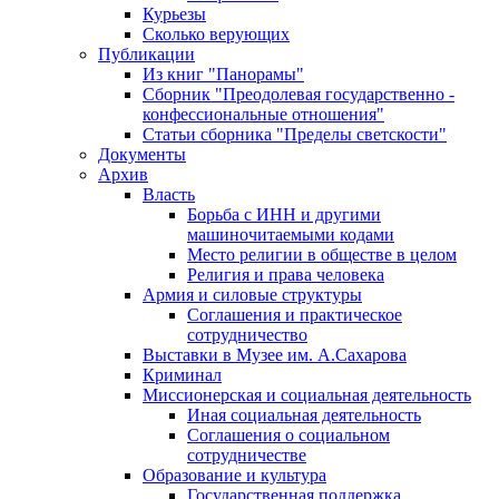
Курьезы
Сколько верующих
Публикации
Из книг "Панорамы"
Сборник "Преодолевая государственно -
конфессиональные отношения"
Статьи сборника "Пределы светскости"
Документы
Архив
Власть
Борьба с ИНН и другими
машиночитаемыми кодами
Место религии в обществе в целом
Религия и права человека
Армия и силовые структуры
Соглашения и практическое
сотрудничество
Выставки в Музее им. А.Сахарова
Криминал
Миссионерская и социальная деятельность
Иная социальная деятельность
Соглашения о социальном
сотрудничестве
Образование и культура
Государственная поддержка