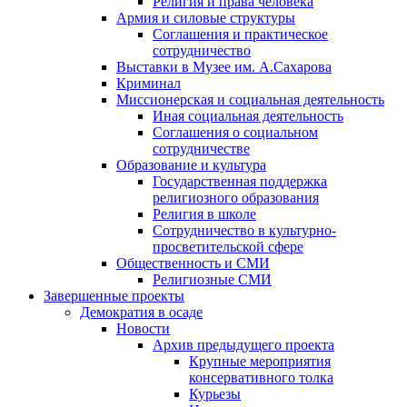
Религия и права человека
Армия и силовые структуры
Соглашения и практическое
сотрудничество
Выставки в Музее им. А.Сахарова
Криминал
Миссионерская и социальная деятельность
Иная социальная деятельность
Соглашения о социальном
сотрудничестве
Образование и культура
Государственная поддержка
религиозного образования
Религия в школе
Сотрудничество в культурно-
просветительской сфере
Общественность и СМИ
Религиозные СМИ
Завершенные проекты
Демократия в осаде
Новости
Архив предыдущего проекта
Крупные мероприятия
консервативного толка
Курьезы