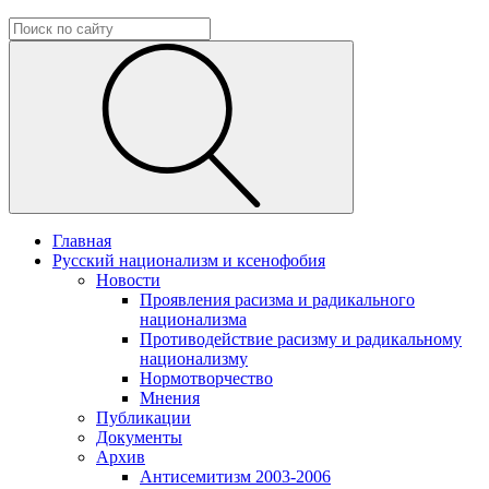
Главная
Русский национализм и ксенофобия
Новости
Проявления расизма и радикального
национализма
Противодействие расизму и радикальному
национализму
Нормотворчество
Мнения
Публикации
Документы
Архив
Антисемитизм 2003-2006