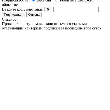
Подписаться на:
Весь сайт
Религия в светском
обществе
Введите код с картинки:
🔄
Подписаться
Отмена
Спасибо!
Проверьте почту, вам выслано письмо со статьями
отвечающим критериям подписки за последние трое суток.