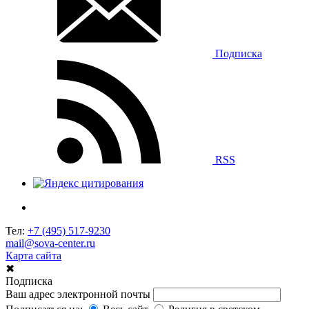
Подписка
RSS
Тел:
+7 (495) 517-9230
mail@sova-center.ru
Карта сайта
✖
Подписка
Ваш адрес электронной почты