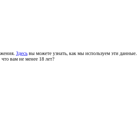
ожения.
Здесь
вы можете узнать, как мы используем эти данные.
 что вам не менее 18 лет?