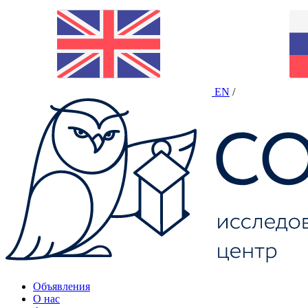
EN
/
Объявления
О нас