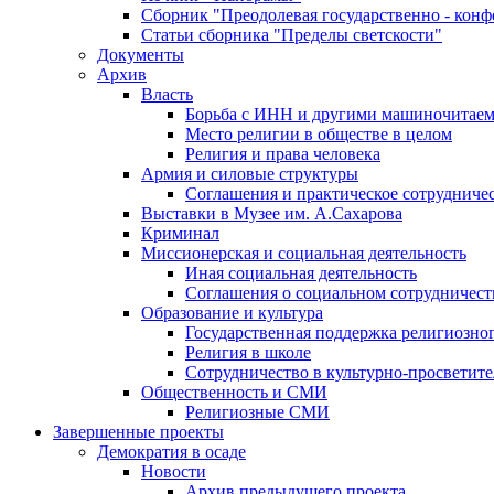
Сборник "Преодолевая государственно - кон
Статьи сборника "Пределы светскости"
Документы
Архив
Власть
Борьба с ИНН и другими машиночитае
Место религии в обществе в целом
Религия и права человека
Армия и силовые структуры
Соглашения и практическое сотрудниче
Выставки в Музее им. А.Сахарова
Криминал
Миссионерская и социальная деятельность
Иная социальная деятельность
Соглашения о социальном сотрудничест
Образование и культура
Государственная поддержка религиозно
Религия в школе
Сотрудничество в культурно-просветите
Общественность и СМИ
Религиозные СМИ
Завершенные проекты
Демократия в осаде
Новости
Архив предыдущего проекта