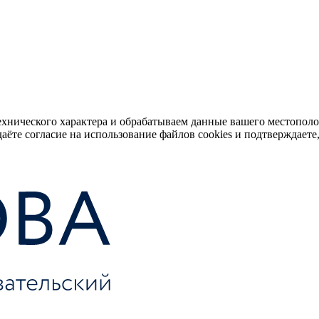
ехнического характера и обрабатываем данные вашего местопол
аёте согласие на использование файлов cookies и подтверждаете,