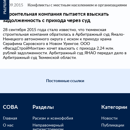
ФИЛЬТРЫ
28.09.2015
Конфликты с местным населением и организациями
Строительная компания пытается взыскать
задолженность с прихода через суд
28 сентября 2015 года стало известно, что тюменская
строительная компания обратилась в Арбитражный суд Ямало-
Ненецкого автономного округа с иском к приходу храма
Серафима Саровского в Новом Уренгое. ООО
«ФасадСтройМонтаж» хочет взыскать с прихода 2,24 млн.
рублей задолженности. Арбитражный суд ЯНАО передал дело в
Арбитражный суд Тюменской области.
Постоянные ссылки
СОВА
Разделы
Категории
Главная
Расизм и ксенофобия
Новости
О нас
Неправомерный
Публикации
антиэкстремизм