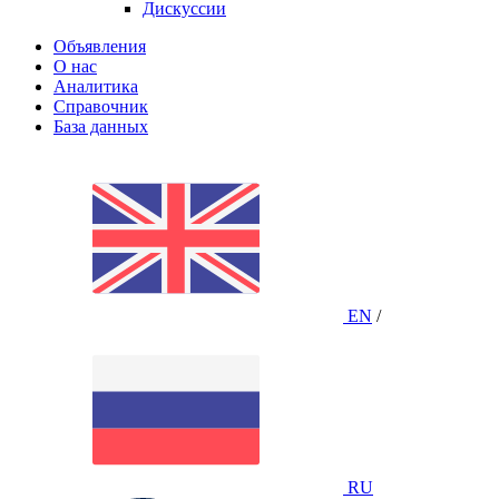
Дискуссии
Объявления
О нас
Аналитика
Справочник
База данных
EN
/
RU