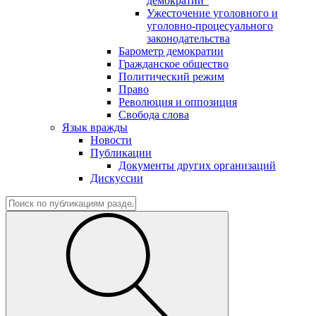
демократии"
Ужесточение уголовного и
уголовно-процесуального
законодательства
Барометр демократии
Гражданское общество
Политический режим
Право
Революция и оппозиция
Свобода слова
Язык вражды
Новости
Публикации
Документы других организаций
Дискуссии