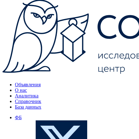
Объявления
О нас
Аналитика
Справочник
База данных
ФБ