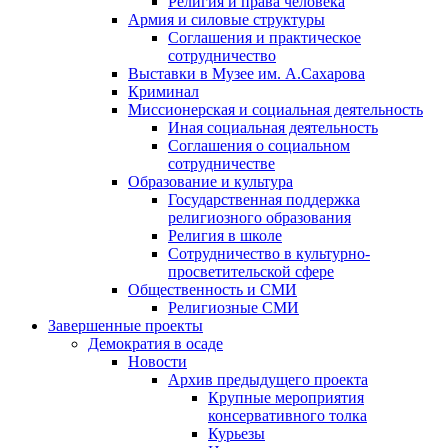
Религия и права человека
Армия и силовые структуры
Соглашения и практическое
сотрудничество
Выставки в Музее им. А.Сахарова
Криминал
Миссионерская и социальная деятельность
Иная социальная деятельность
Соглашения о социальном
сотрудничестве
Образование и культура
Государственная поддержка
религиозного образования
Религия в школе
Сотрудничество в культурно-
просветительской сфере
Общественность и СМИ
Религиозные СМИ
Завершенные проекты
Демократия в осаде
Новости
Архив предыдущего проекта
Крупные мероприятия
консервативного толка
Курьезы