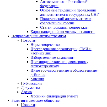
Антисемитизм в Российской
Федерации
Основные тенденции проявлений
антисемитизма в государствах СНГ
Политический антисемитизм в
современной России
Статьи, доклады, репортажи
Карта нападений по мотиву ненависти
Неправомерный антиэкстремизм
Новости
Нормотворчество
Преследования организаций, СМИ и
частных лиц
Избирательные кампании
Противодействие неправомерному
антиэкстремизму
Иные государственные и общественные
действия
Мнения
Публикации
Документы
Архив
Хроники фильтрации Рунета
Религия в светском обществе
Новости