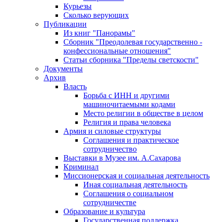
Курьезы
Сколько верующих
Публикации
Из книг "Панорамы"
Сборник "Преодолевая государственно -
конфессиональные отношения"
Статьи сборника "Пределы светскости"
Документы
Архив
Власть
Борьба с ИНН и другими
машиночитаемыми кодами
Место религии в обществе в целом
Религия и права человека
Армия и силовые структуры
Соглашения и практическое
сотрудничество
Выставки в Музее им. А.Сахарова
Криминал
Миссионерская и социальная деятельность
Иная социальная деятельность
Соглашения о социальном
сотрудничестве
Образование и культура
Государственная поддержка