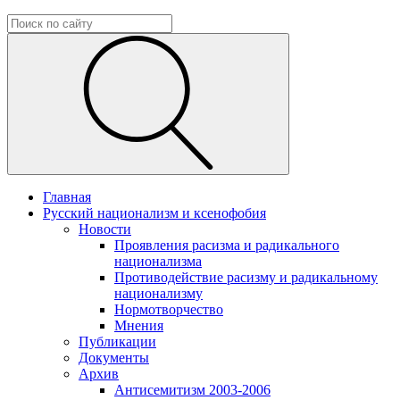
Главная
Русский национализм и ксенофобия
Новости
Проявления расизма и радикального
национализма
Противодействие расизму и радикальному
национализму
Нормотворчество
Мнения
Публикации
Документы
Архив
Антисемитизм 2003-2006