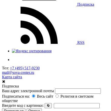
Подписка
RSS
Тел:
+7 (495) 517-9230
mail@sova-center.ru
Карта сайта
✖
Подписка
Ваш адрес электронной почты
Подписаться на:
Весь сайт
Религия в светском
обществе
Введите код с картинки:
🔄
Подписаться
Отмена