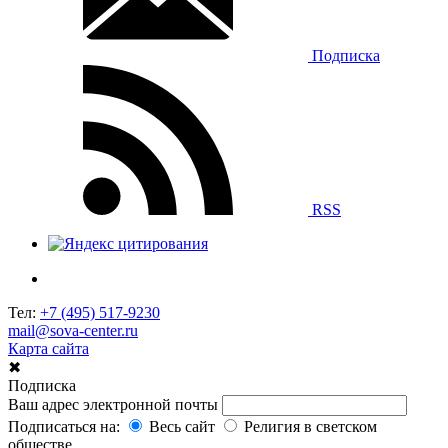
Подписка
RSS
Тел:
+7 (495) 517-9230
mail@sova-center.ru
Карта сайта
✖
Подписка
Ваш адрес электронной почты
Подписаться на:
Весь сайт
Религия в светском
обществе