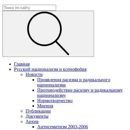
Главная
Русский национализм и ксенофобия
Новости
Проявления расизма и радикального
национализма
Противодействие расизму и радикальному
национализму
Нормотворчество
Мнения
Публикации
Документы
Архив
Антисемитизм 2003-2006