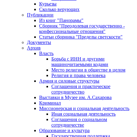
Курьезы
Сколько верующих
Публикации
Из книг "Панорамы"
Сборник "Преодолевая государственно -
конфессиональные отношения"
Статьи сборника "Пределы светскости"
Документы
Архив
Власть
Борьба с ИНН и другими
машиночитаемыми кодами
Место религии в обществе в целом
Религия и права человека
Армия и силовые структуры
Соглашения и практическое
сотрудничество
Выставки в Музее им. А.Сахарова
Криминал
Миссионерская и социальная деятельность
Иная социальная деятельность
Соглашения о социальном
сотрудничестве
Образование и культура
Государственная поддержка