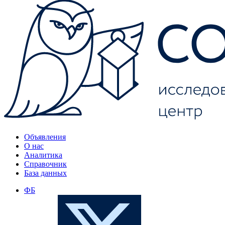
Объявления
О нас
Аналитика
Справочник
База данных
ФБ