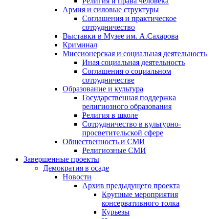
Религия и права человека
Армия и силовые структуры
Соглашения и практическое
сотрудничество
Выставки в Музее им. А.Сахарова
Криминал
Миссионерская и социальная деятельность
Иная социальная деятельность
Соглашения о социальном
сотрудничестве
Образование и культура
Государственная поддержка
религиозного образования
Религия в школе
Сотрудничество в культурно-
просветительской сфере
Общественность и СМИ
Религиозные СМИ
Завершенные проекты
Демократия в осаде
Новости
Архив предыдущего проекта
Крупные мероприятия
консервативного толка
Курьезы