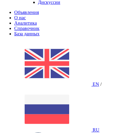
Дискуссии
Объявления
О нас
Аналитика
Справочник
База данных
EN
/
RU