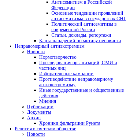
Антисемитизм в Российской
Федерации
Основные тенденции проявлений
антисемитизма в государствах СНГ
Политический антисемитизм в
современной России
Статьи, доклады, репортажи
Карта нападений по мотиву ненависти
Неправомерный антиэкстремизм
Новости
Нормотворчество
Преследования организаций, СМИ и
частных лиц
Избирательные кампании
Противодействие неправомерному
антиэкстремизму
Иные государственные и общественные
действия
Мнения
Публикации
Документы
Архив
Хроники фильтрации Рунета
Религия в светском обществе
Новости