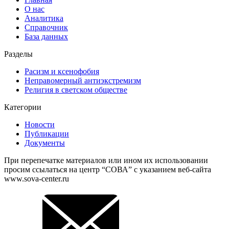
О нас
Аналитика
Справочник
База данных
Разделы
Расизм и ксенофобия
Неправомерный антиэкстремизм
Религия в светском обществе
Категории
Новости
Публикации
Документы
При перепечатке материалов или ином их использовании
просим ссылаться на центр “СОВА” с указанием веб-сайта
www.sova-center.ru