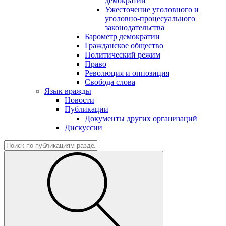
демократии"
Ужесточение уголовного и
уголовно-процесуального
законодательства
Барометр демократии
Гражданское общество
Политический режим
Право
Революция и оппозиция
Свобода слова
Язык вражды
Новости
Публикации
Документы других организаций
Дискуссии