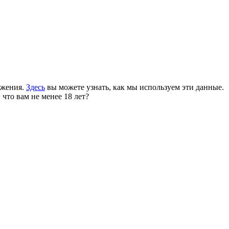
ожения.
Здесь
вы можете узнать, как мы используем эти данные.
 что вам не менее 18 лет?