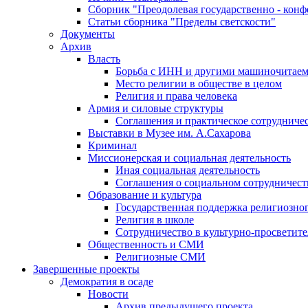
Сборник "Преодолевая государственно - кон
Статьи сборника "Пределы светскости"
Документы
Архив
Власть
Борьба с ИНН и другими машиночитае
Место религии в обществе в целом
Религия и права человека
Армия и силовые структуры
Соглашения и практическое сотрудниче
Выставки в Музее им. А.Сахарова
Криминал
Миссионерская и социальная деятельность
Иная социальная деятельность
Соглашения о социальном сотрудничест
Образование и культура
Государственная поддержка религиозно
Религия в школе
Сотрудничество в культурно-просветите
Общественность и СМИ
Религиозные СМИ
Завершенные проекты
Демократия в осаде
Новости
Архив предыдущего проекта