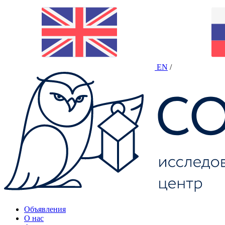
EN
/
Объявления
О нас