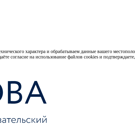
ехнического характера и обрабатываем данные вашего местопол
аёте согласие на использование файлов cookies и подтверждаете,