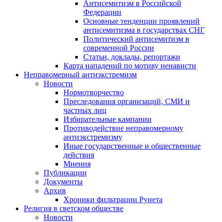
Антисемитизм в Российской
Федерации
Основные тенденции проявлений
антисемитизма в государствах СНГ
Политический антисемитизм в
современной России
Статьи, доклады, репортажи
Карта нападений по мотиву ненависти
Неправомерный антиэкстремизм
Новости
Нормотворчество
Преследования организаций, СМИ и
частных лиц
Избирательные кампании
Противодействие неправомерному
антиэкстремизму
Иные государственные и общественные
действия
Мнения
Публикации
Документы
Архив
Хроники фильтрации Рунета
Религия в светском обществе
Новости