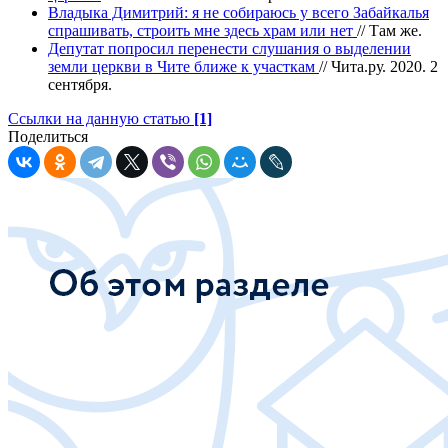
Владыка Димитрий: я не собираюсь у всего Забайкалья
спрашивать, строить мне здесь храм или нет
// Там же.
Депутат попросил перенести слушания о выделении
земли церкви в Чите ближе к участкам
// Чита.ру. 2020. 2
сентября.
Ссылки на данную статью
[1]
Поделиться