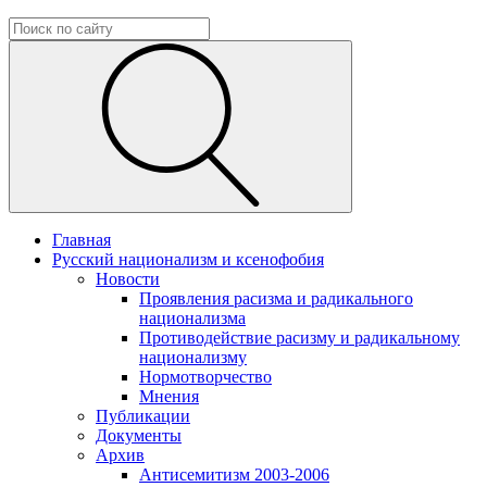
Главная
Русский национализм и ксенофобия
Новости
Проявления расизма и радикального
национализма
Противодействие расизму и радикальному
национализму
Нормотворчество
Мнения
Публикации
Документы
Архив
Антисемитизм 2003-2006