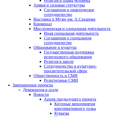
Религия и права человека
Армия и силовые структуры
Соглашения и практическое
сотрудничество
Выставки в Музее им. А.Сахарова
Криминал
Миссионерская и социальная деятельность
Иная социальная деятельность
Соглашения о социальном
сотрудничестве
Образование и культура
Государственная поддержка
религиозного образования
Религия в школе
Сотрудничество в культурно-
просветительской сфере
Общественность и СМИ
Религиозные СМИ
Завершенные проекты
Демократия в осаде
Новости
Архив предыдущего проекта
Крупные мероприятия
консервативного толка
Курьезы