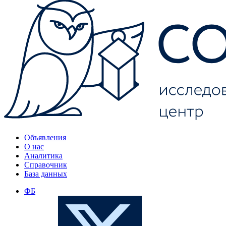
Объявления
О нас
Аналитика
Справочник
База данных
ФБ