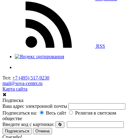
RSS
Тел:
+7 (495) 517-9230
mail@sova-center.ru
Карта сайта
✖
Подписка
Ваш адрес электронной почты
Подписаться на:
Весь сайт
Религия в светском
обществе
Введите код с картинки:
🔄
Подписаться
Отмена
Спасибо!