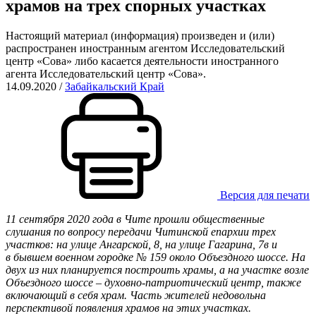
храмов на трех спорных участках
Настоящий материал (информация) произведен и (или)
распространен иностранным агентом Исследовательский
центр «Сова» либо касается деятельности иностранного
агента Исследовательский центр «Сова».
14.09.2020
/
Забайкальский Край
Версия для печати
11 сентября 2020 года в Чите прошли общественные
слушания по вопросу передачи Читинской епархии трех
участков: на улице Ангарской, 8, на улице Гагарина, 7в и
в бывшем военном городке № 159 около Объездного шоссе. На
двух из них планируется построить храмы, а на участке возле
Объездного шоссе – духовно-патриотический центр, также
включающий в себя храм. Часть жителей недовольна
перспективой появления храмов на этих участках.