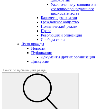
демократии"
Ужесточение уголовного и
уголовно-процесуального
законодательства
Барометр демократии
Гражданское общество
Политический режим
Право
Революция и оппозиция
Свобода слова
Язык вражды
Новости
Публикации
Документы других организаций
Дискуссии