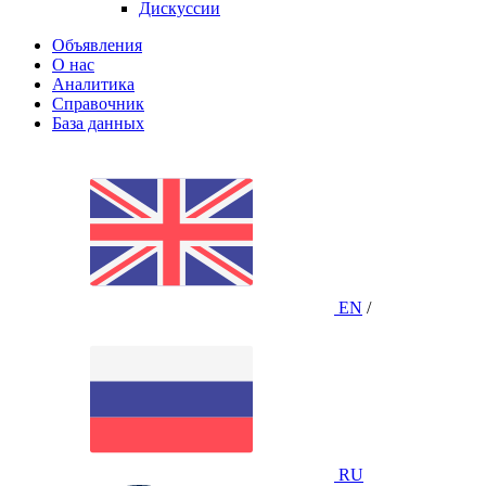
Дискуссии
Объявления
О нас
Аналитика
Справочник
База данных
EN
/
RU