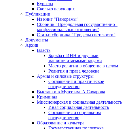
Курьезы
Сколько верующих
Публикации
Из книг "Панорамы"
Сборник "Преодолевая государственно -
конфессиональные отношения"
Статьи сборника "Пределы светскости"
Документы
Архив
Власть
Борьба с ИНН и другими
машиночитаемыми кодами
Место религии в обществе в целом
Религия и права человека
Армия и силовые структуры
Соглашения и практическое
сотрудничество
Выставки в Музее им. А.Сахарова
Криминал
Миссионерская и социальная деятельность
Иная социальная деятельность
Соглашения о социальном
сотрудничестве
Образование и культура
Государственная поддержка