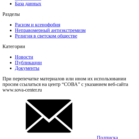
База данных
Разделы
Расизм и ксенофобия
Неправомерный антиэкстремизм
Религия в светском обществе
Категории
Новости
Публикации
Документы
При перепечатке материалов или ином их использовании
просим ссылаться на центр “СОВА” с указанием веб-сайта
www.sova-center.ru
Подписка