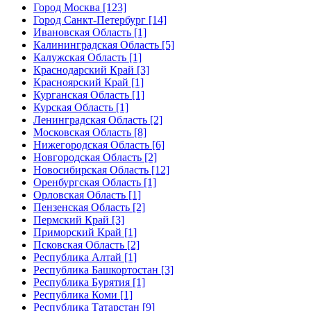
Город Москва [123]
Город Санкт-Петербург [14]
Ивановская Область [1]
Калининградская Область [5]
Калужская Область [1]
Краснодарский Край [3]
Красноярский Край [1]
Курганская Область [1]
Курская Область [1]
Ленинградская Область [2]
Московская Область [8]
Нижегородская Область [6]
Новгородская Область [2]
Новосибирская Область [12]
Оренбургская Область [1]
Орловская Область [1]
Пензенская Область [2]
Пермский Край [3]
Приморский Край [1]
Псковская Область [2]
Республика Алтай [1]
Республика Башкортостан [3]
Республика Бурятия [1]
Республика Коми [1]
Республика Татарстан [9]