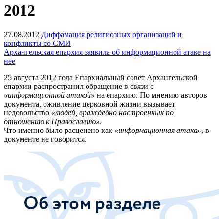
2012
27.08.2012
Диффамация религиозных организаций и
конфликты со СМИ
Архангельская епархия заявила об информационной атаке на
нее
25 августа 2012 года Епархиальный совет Архангельской
епархии распространил обращение в связи с
«информационной атакой»
на епархию. По мнению авторов
документа, оживление церковной жизни вызывает
недовольство
«людей, враждебно настроенных по
отношению к Православию»
.
Что именно было расценено как
«информационная атака»
, в
документе не говорится.