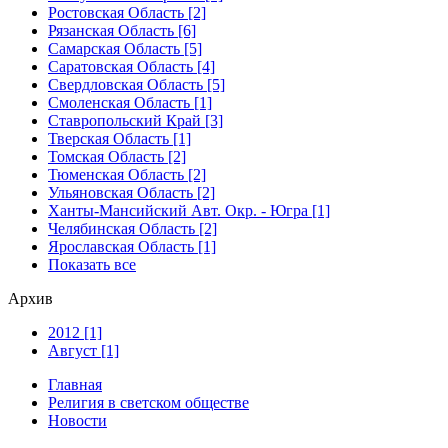
Ростовская Область [2]
Рязанская Область [6]
Самарская Область [5]
Саратовская Область [4]
Свердловская Область [5]
Смоленская Область [1]
Ставропольский Край [3]
Тверская Область [1]
Томская Область [2]
Тюменская Область [2]
Ульяновская Область [2]
Ханты-Мансийский Авт. Окр. - Югра [1]
Челябинская Область [2]
Ярославская Область [1]
Показать все
Архив
2012 [1]
Август [1]
Главная
Религия в светском обществе
Новости