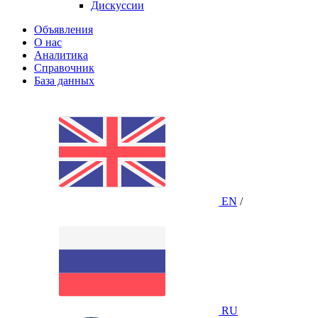
Дискуссии
Объявления
О нас
Аналитика
Справочник
База данных
EN
/
RU