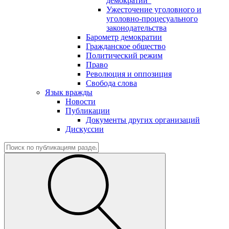
демократии"
Ужесточение уголовного и
уголовно-процесуального
законодательства
Барометр демократии
Гражданское общество
Политический режим
Право
Революция и оппозиция
Свобода слова
Язык вражды
Новости
Публикации
Документы других организаций
Дискуссии