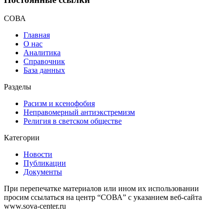
СОВА
Главная
О нас
Аналитика
Справочник
База данных
Разделы
Расизм и ксенофобия
Неправомерный антиэкстремизм
Религия в светском обществе
Категории
Новости
Публикации
Документы
При перепечатке материалов или ином их использовании
просим ссылаться на центр “СОВА” с указанием веб-сайта
www.sova-center.ru