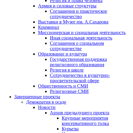
Религия и права человека
Армия и силовые структуры
Соглашения и практическое
сотрудничество
Выставки в Музее им. А.Сахарова
Криминал
Миссионерская и социальная деятельность
Иная социальная деятельность
Соглашения о социальном
сотрудничестве
Образование и культура
Государственная поддержка
религиозного образования
Религия в школе
Сотрудничество в культурно-
просветительской сфере
Общественность и СМИ
Религиозные СМИ
Завершенные проекты
Демократия в осаде
Новости
Архив предыдущего проекта
Крупные мероприятия
консервативного толка
Курьезы