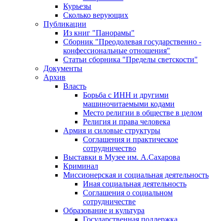
Курьезы
Сколько верующих
Публикации
Из книг "Панорамы"
Сборник "Преодолевая государственно -
конфессиональные отношения"
Статьи сборника "Пределы светскости"
Документы
Архив
Власть
Борьба с ИНН и другими
машиночитаемыми кодами
Место религии в обществе в целом
Религия и права человека
Армия и силовые структуры
Соглашения и практическое
сотрудничество
Выставки в Музее им. А.Сахарова
Криминал
Миссионерская и социальная деятельность
Иная социальная деятельность
Соглашения о социальном
сотрудничестве
Образование и культура
Государственная поддержка