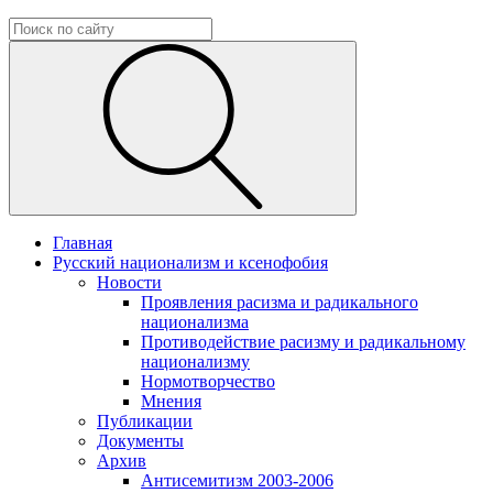
Главная
Русский национализм и ксенофобия
Новости
Проявления расизма и радикального
национализма
Противодействие расизму и радикальному
национализму
Нормотворчество
Мнения
Публикации
Документы
Архив
Антисемитизм 2003-2006