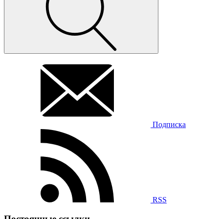
Подписка
RSS
Постоянные ссылки