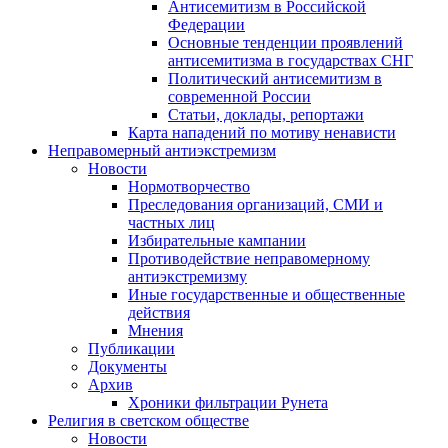
Антисемитизм в Российской
Федерации
Основные тенденции проявлений
антисемитизма в государствах СНГ
Политический антисемитизм в
современной России
Статьи, доклады, репортажи
Карта нападений по мотиву ненависти
Неправомерный антиэкстремизм
Новости
Нормотворчество
Преследования организаций, СМИ и
частных лиц
Избирательные кампании
Противодействие неправомерному
антиэкстремизму
Иные государственные и общественные
действия
Мнения
Публикации
Документы
Архив
Хроники фильтрации Рунета
Религия в светском обществе
Новости