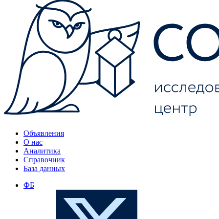
Объявления
О нас
Аналитика
Справочник
База данных
ФБ