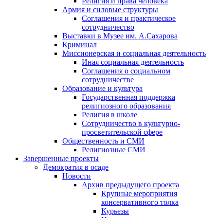
Религия и права человека
Армия и силовые структуры
Соглашения и практическое
сотрудничество
Выставки в Музее им. А.Сахарова
Криминал
Миссионерская и социальная деятельность
Иная социальная деятельность
Соглашения о социальном
сотрудничестве
Образование и культура
Государственная поддержка
религиозного образования
Религия в школе
Сотрудничество в культурно-
просветительской сфере
Общественность и СМИ
Религиозные СМИ
Завершенные проекты
Демократия в осаде
Новости
Архив предыдущего проекта
Крупные мероприятия
консервативного толка
Курьезы