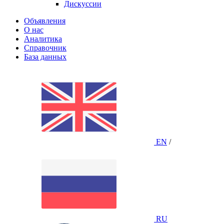
Дискуссии
Объявления
О нас
Аналитика
Справочник
База данных
EN
/
RU