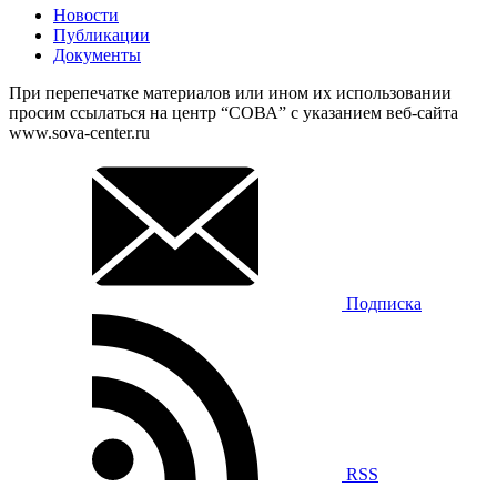
Новости
Публикации
Документы
При перепечатке материалов или ином их использовании
просим ссылаться на центр “СОВА” с указанием веб-сайта
www.sova-center.ru
Подписка
RSS