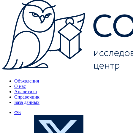
Объявления
О нас
Аналитика
Справочник
База данных
ФБ