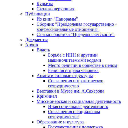
Курьезы
Сколько верующих
Публикации
Из книг "Панорамы"
Сборник "Преодолевая государственно -
конфессиональные отношения"
Статьи сборника "Пределы светскости"
Документы
Архив
Власть
Борьба с ИНН и другими
машиночитаемыми кодами
Место религии в обществе в целом
Религия и права человека
Армия и силовые структуры
Соглашения и практическое
сотрудничество
Выставки в Музее им. А.Сахарова
Криминал
Миссионерская и социальная деятельность
Иная социальная деятельность
Соглашения о социальном
сотрудничестве
Образование и культура
Государственная поддержка