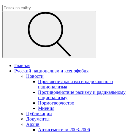
Главная
Русский национализм и ксенофобия
Новости
Проявления расизма и радикального
национализма
Противодействие расизму и радикальному
национализму
Нормотворчество
Мнения
Публикации
Документы
Архив
Антисемитизм 2003-2006