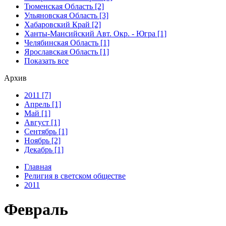
Тюменская Область [2]
Ульяновская Область [3]
Хабаровский Край [2]
Ханты-Мансийский Авт. Окр. - Югра [1]
Челябинская Область [1]
Ярославская Область [1]
Показать все
Архив
2011 [7]
Апрель [1]
Май [1]
Август [1]
Сентябрь [1]
Ноябрь [2]
Декабрь [1]
Главная
Религия в светском обществе
2011
Февраль