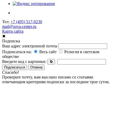
Тел:
+7 (495) 517-9230
mail@sova-center.ru
Карта сайта
✖
Подписка
Ваш адрес электронной почты
Подписаться на:
Весь сайт
Религия в светском
обществе
Введите код с картинки:
🔄
Подписаться
Отмена
Спасибо!
Проверьте почту, вам выслано письмо со статьями
отвечающим критериям подписки за последние трое суток.