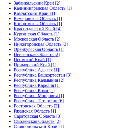
Забайкальский Край [2]
Калининградская Область [1]
Камчатский Край [1]
Кемеровская Область [1]
Костромская Область [1]
Краснодарский Край [4]
Курганская Область [1]
Московская Область [2]
Нижегородская Область [3]
Оренбургская Область [1]
Пензенская Область [2]
Пермский Край [1]
Приморский Край [1]
Республика Адыгея [1]
Республика Башкортостан [3]
Республика Калмыкия [2]
Республика Карелия [1]
Республика Коми [1]
Республика Мордовия [1]
Республика Татарстан [6]
Ростовская Область [2]
Рязанская Область [1]
Саратовская Область [3]
Смоленская Область [2]
Ставропольский Край [1]