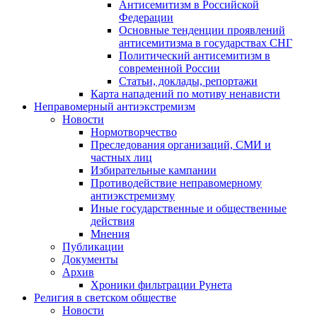
Антисемитизм в Российской
Федерации
Основные тенденции проявлений
антисемитизма в государствах СНГ
Политический антисемитизм в
современной России
Статьи, доклады, репортажи
Карта нападений по мотиву ненависти
Неправомерный антиэкстремизм
Новости
Нормотворчество
Преследования организаций, СМИ и
частных лиц
Избирательные кампании
Противодействие неправомерному
антиэкстремизму
Иные государственные и общественные
действия
Мнения
Публикации
Документы
Архив
Хроники фильтрации Рунета
Религия в светском обществе
Новости