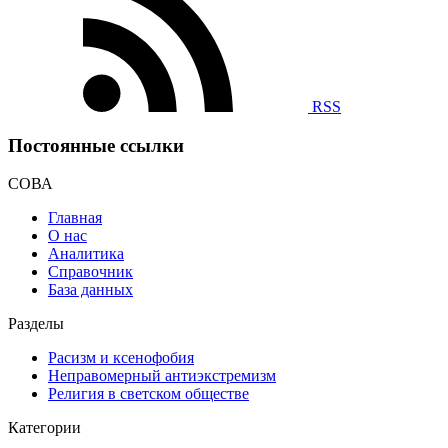
RSS
Постоянные ссылки
СОВА
Главная
О нас
Аналитика
Справочник
База данных
Разделы
Расизм и ксенофобия
Неправомерный антиэкстремизм
Религия в светском обществе
Категории