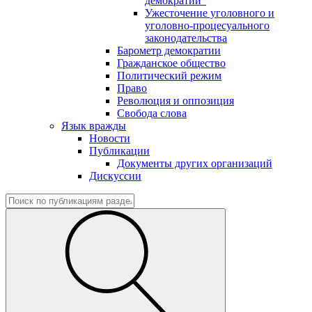
демократии"
Ужесточение уголовного и
уголовно-процесуального
законодательства
Барометр демократии
Гражданское общество
Политический режим
Право
Революция и оппозиция
Свобода слова
Язык вражды
Новости
Публикации
Документы других организаций
Дискуссии