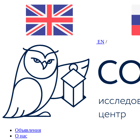
EN
/
Объявления
О нас