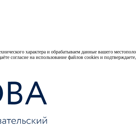
ехнического характера и обрабатываем данные вашего местопол
аёте согласие на использование файлов cookies и подтверждаете,