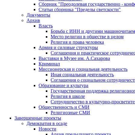
Сборник "Преодолевая государственно - кон
Статьи сборника "Пределы светскости"
Документы
Архив
Власть
Борьба с ИНН и другими машиночитае
Место религии в обществе в целом
Религия и права человека
Армия и силовые структуры
Соглашения и практическое сотрудниче
Выставки в Музее им. А.Сахарова
Криминал
Миссионерская и социальная деятельность
Иная социальная деятельность
Соглашения о социальном сотрудничест
Образование и культура
Государственная поддержка религиозно
Религия в школе
Сотрудничество в культурно-просветите
Общественность и СМИ
Религиозные СМИ
Завершенные проекты
Демократия в осаде
Новости
Архив предыдущего проекта