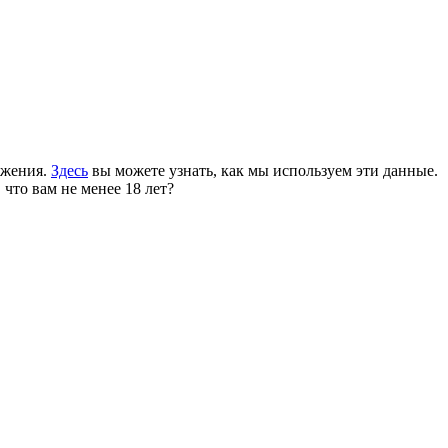
ожения.
Здесь
вы можете узнать, как мы используем эти данные.
 что вам не менее 18 лет?