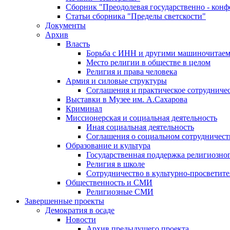
Сборник "Преодолевая государственно - кон
Статьи сборника "Пределы светскости"
Документы
Архив
Власть
Борьба с ИНН и другими машиночитае
Место религии в обществе в целом
Религия и права человека
Армия и силовые структуры
Соглашения и практическое сотрудниче
Выставки в Музее им. А.Сахарова
Криминал
Миссионерская и социальная деятельность
Иная социальная деятельность
Соглашения о социальном сотрудничест
Образование и культура
Государственная поддержка религиозно
Религия в школе
Сотрудничество в культурно-просветите
Общественность и СМИ
Религиозные СМИ
Завершенные проекты
Демократия в осаде
Новости
Архив предыдущего проекта