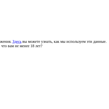
ожения.
Здесь
вы можете узнать, как мы используем эти данные.
 что вам не менее 18 лет?