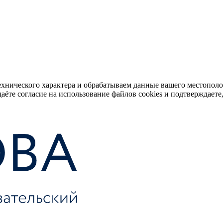
ехнического характера и обрабатываем данные вашего местопол
аёте согласие на использование файлов cookies и подтверждаете,