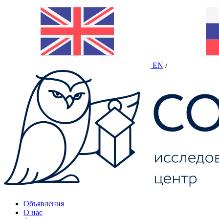
EN
/
Объявления
О нас