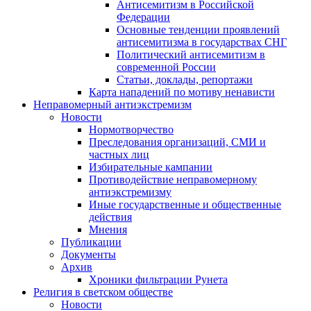
Антисемитизм в Российской
Федерации
Основные тенденции проявлений
антисемитизма в государствах СНГ
Политический антисемитизм в
современной России
Статьи, доклады, репортажи
Карта нападений по мотиву ненависти
Неправомерный антиэкстремизм
Новости
Нормотворчество
Преследования организаций, СМИ и
частных лиц
Избирательные кампании
Противодействие неправомерному
антиэкстремизму
Иные государственные и общественные
действия
Мнения
Публикации
Документы
Архив
Хроники фильтрации Рунета
Религия в светском обществе
Новости