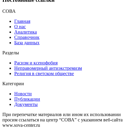
СОВА
Главная
О нас
Аналитика
Справочник
База данных
Разделы
Расизм и ксенофобия
Неправомерный антиэкстремизм
Религия в светском обществе
Категории
Новости
Публикации
Документы
При перепечатке материалов или ином их использовании
просим ссылаться на центр “СОВА” с указанием веб-сайта
www.sova-center.ru