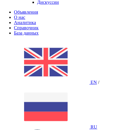
Дискуссии
Объявления
О нас
Аналитика
Справочник
База данных
EN
/
RU