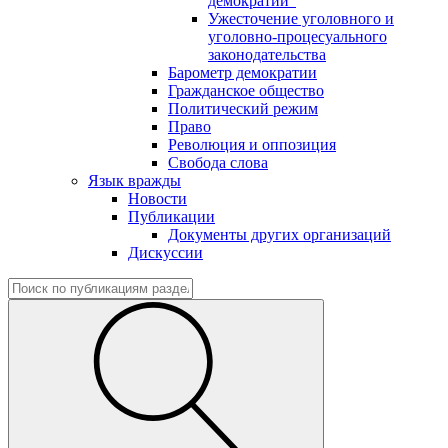
демократии"
Ужесточение уголовного и
уголовно-процесуального
законодательства
Барометр демократии
Гражданское общество
Политический режим
Право
Революция и оппозиция
Свобода слова
Язык вражды
Новости
Публикации
Документы других организаций
Дискуссии