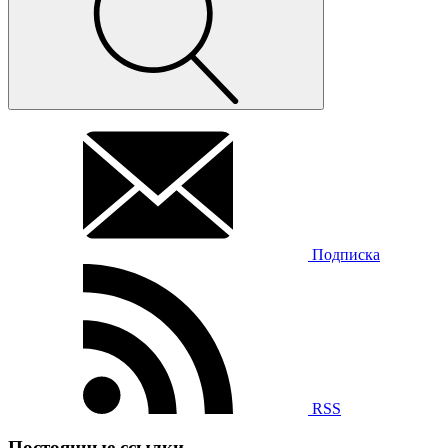
Подписка
RSS
Постоянные ссылки