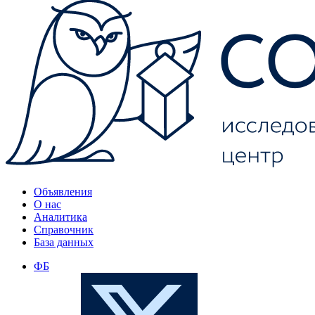
Объявления
О нас
Аналитика
Справочник
База данных
ФБ