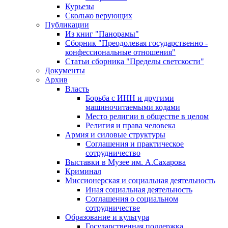
Курьезы
Сколько верующих
Публикации
Из книг "Панорамы"
Сборник "Преодолевая государственно -
конфессиональные отношения"
Статьи сборника "Пределы светскости"
Документы
Архив
Власть
Борьба с ИНН и другими
машиночитаемыми кодами
Место религии в обществе в целом
Религия и права человека
Армия и силовые структуры
Соглашения и практическое
сотрудничество
Выставки в Музее им. А.Сахарова
Криминал
Миссионерская и социальная деятельность
Иная социальная деятельность
Соглашения о социальном
сотрудничестве
Образование и культура
Государственная поддержка