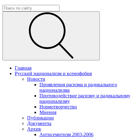
Главная
Русский национализм и ксенофобия
Новости
Проявления расизма и радикального
национализма
Противодействие расизму и радикальному
национализму
Нормотворчество
Мнения
Публикации
Документы
Архив
Антисемитизм 2003-2006