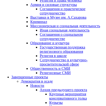
Религия и права человека
Армия и силовые структуры
Соглашения и практическое
сотрудничество
Выставки в Музее им. А.Сахарова
Криминал
Миссионерская и социальная деятельность
Иная социальная деятельность
Соглашения о социальном
сотрудничестве
Образование и культура
Государственная поддержка
религиозного образования
Религия в школе
Сотрудничество в культурно-
просветительской сфере
Общественность и СМИ
Религиозные СМИ
Завершенные проекты
Демократия в осаде
Новости
Архив предыдущего проекта
Крупные мероприятия
консервативного толка
Курьезы