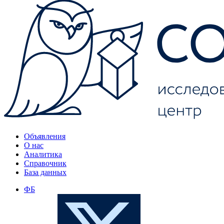
Объявления
О нас
Аналитика
Справочник
База данных
ФБ