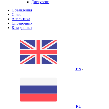
Дискуссии
Объявления
О нас
Аналитика
Справочник
База данных
EN
/
RU