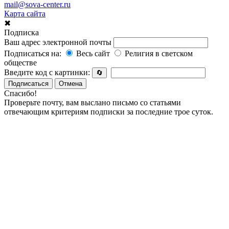
mail@sova-center.ru
Карта сайта
✖
Подписка
Ваш адрес электронной почты
Подписаться на:
Весь сайт
Религия в светском
обществе
Введите код с картинки:
🔄
Подписаться
Отмена
Спасибо!
Проверьте почту, вам выслано письмо со статьями
отвечающим критериям подписки за последние трое суток.