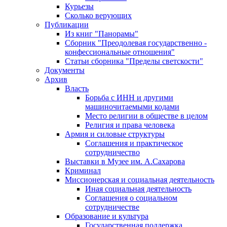
Курьезы
Сколько верующих
Публикации
Из книг "Панорамы"
Сборник "Преодолевая государственно -
конфессиональные отношения"
Статьи сборника "Пределы светскости"
Документы
Архив
Власть
Борьба с ИНН и другими
машиночитаемыми кодами
Место религии в обществе в целом
Религия и права человека
Армия и силовые структуры
Соглашения и практическое
сотрудничество
Выставки в Музее им. А.Сахарова
Криминал
Миссионерская и социальная деятельность
Иная социальная деятельность
Соглашения о социальном
сотрудничестве
Образование и культура
Государственная поддержка