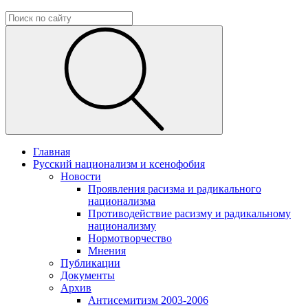
Главная
Русский национализм и ксенофобия
Новости
Проявления расизма и радикального
национализма
Противодействие расизму и радикальному
национализму
Нормотворчество
Мнения
Публикации
Документы
Архив
Антисемитизм 2003-2006