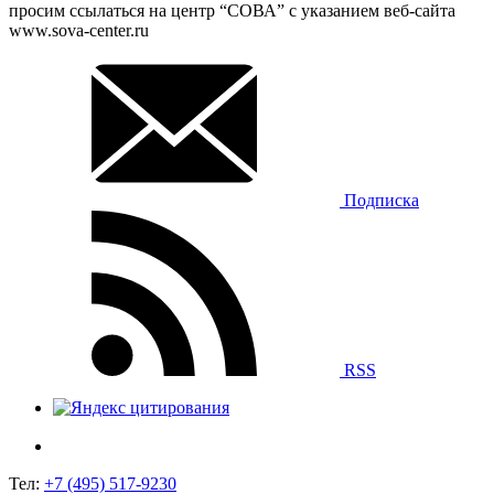
просим ссылаться на центр “СОВА” с указанием веб-сайта
www.sova-center.ru
Подписка
RSS
Тел:
+7 (495) 517-9230