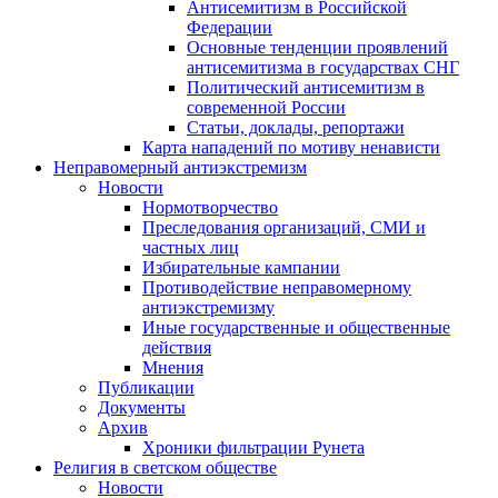
Антисемитизм в Российской
Федерации
Основные тенденции проявлений
антисемитизма в государствах СНГ
Политический антисемитизм в
современной России
Статьи, доклады, репортажи
Карта нападений по мотиву ненависти
Неправомерный антиэкстремизм
Новости
Нормотворчество
Преследования организаций, СМИ и
частных лиц
Избирательные кампании
Противодействие неправомерному
антиэкстремизму
Иные государственные и общественные
действия
Мнения
Публикации
Документы
Архив
Хроники фильтрации Рунета
Религия в светском обществе
Новости