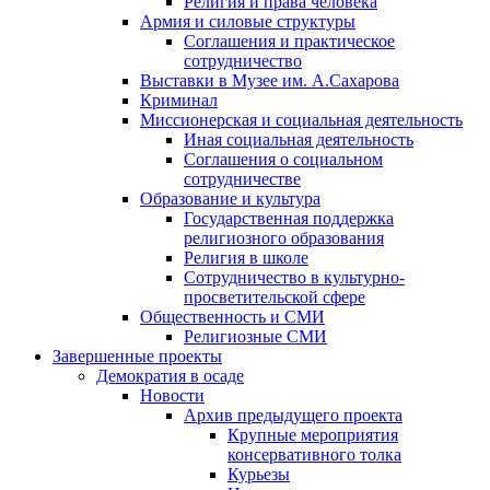
Религия и права человека
Армия и силовые структуры
Соглашения и практическое
сотрудничество
Выставки в Музее им. А.Сахарова
Криминал
Миссионерская и социальная деятельность
Иная социальная деятельность
Соглашения о социальном
сотрудничестве
Образование и культура
Государственная поддержка
религиозного образования
Религия в школе
Сотрудничество в культурно-
просветительской сфере
Общественность и СМИ
Религиозные СМИ
Завершенные проекты
Демократия в осаде
Новости
Архив предыдущего проекта
Крупные мероприятия
консервативного толка
Курьезы