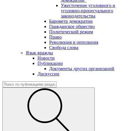
демократии"
Ужесточение уголовного и
уголовно-процесуального
законодательства
Барометр демократии
Гражданское общество
Политический режим
Право
Революция и оппозиция
Свобода слова
Язык вражды
Новости
Публикации
Документы других организаций
Дискуссии