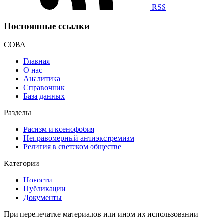
RSS
Постоянные ссылки
СОВА
Главная
О нас
Аналитика
Справочник
База данных
Разделы
Расизм и ксенофобия
Неправомерный антиэкстремизм
Религия в светском обществе
Категории
Новости
Публикации
Документы
При перепечатке материалов или ином их использовании