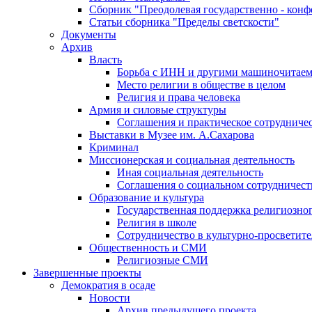
Сборник "Преодолевая государственно - кон
Статьи сборника "Пределы светскости"
Документы
Архив
Власть
Борьба с ИНН и другими машиночитае
Место религии в обществе в целом
Религия и права человека
Армия и силовые структуры
Соглашения и практическое сотрудниче
Выставки в Музее им. А.Сахарова
Криминал
Миссионерская и социальная деятельность
Иная социальная деятельность
Соглашения о социальном сотрудничест
Образование и культура
Государственная поддержка религиозно
Религия в школе
Сотрудничество в культурно-просветите
Общественность и СМИ
Религиозные СМИ
Завершенные проекты
Демократия в осаде
Новости
Архив предыдущего проекта