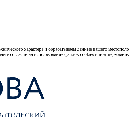
ехнического характера и обрабатываем данные вашего местопол
аёте согласие на использование файлов cookies и подтверждаете,