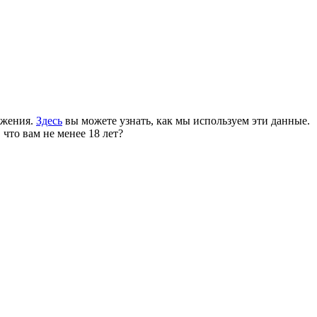
ожения.
Здесь
вы можете узнать, как мы используем эти данные.
 что вам не менее 18 лет?