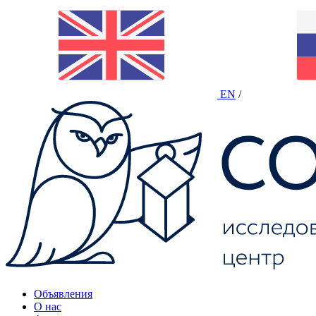
EN
/
Объявления
О нас