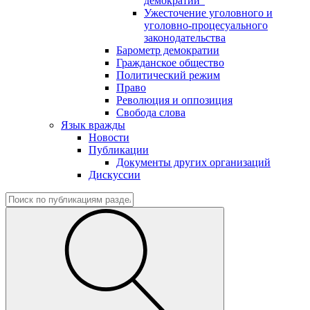
демократии"
Ужесточение уголовного и
уголовно-процесуального
законодательства
Барометр демократии
Гражданское общество
Политический режим
Право
Революция и оппозиция
Свобода слова
Язык вражды
Новости
Публикации
Документы других организаций
Дискуссии