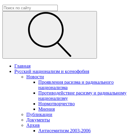
Главная
Русский национализм и ксенофобия
Новости
Проявления расизма и радикального
национализма
Противодействие расизму и радикальному
национализму
Нормотворчество
Мнения
Публикации
Документы
Архив
Антисемитизм 2003-2006