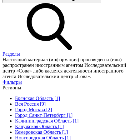
Разделы
Настоящий материал (информация) произведен и (или)
распространен иностранным агентом Исследовательский
центр «Сова» либо касается деятельности иностранного
агента Исследовательский центр «Сова».
Фильтры
Регионы
Брянская Область [1]
Вся Россия [9]
Город Москва [2]
Город Санкт-Петербург [1]
Калининградская Область [1]
Калужская Область [1]
Кемеровская Область [1]
Новгородская Область [1]