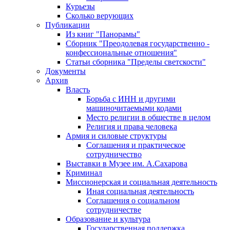
Курьезы
Сколько верующих
Публикации
Из книг "Панорамы"
Сборник "Преодолевая государственно -
конфессиональные отношения"
Статьи сборника "Пределы светскости"
Документы
Архив
Власть
Борьба с ИНН и другими
машиночитаемыми кодами
Место религии в обществе в целом
Религия и права человека
Армия и силовые структуры
Соглашения и практическое
сотрудничество
Выставки в Музее им. А.Сахарова
Криминал
Миссионерская и социальная деятельность
Иная социальная деятельность
Соглашения о социальном
сотрудничестве
Образование и культура
Государственная поддержка