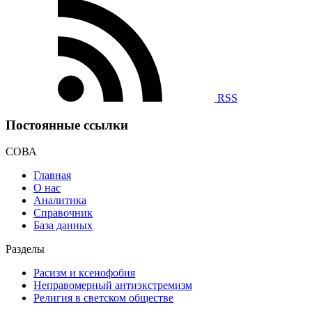
RSS
Постоянные ссылки
СОВА
Главная
О нас
Аналитика
Справочник
База данных
Разделы
Расизм и ксенофобия
Неправомерный антиэкстремизм
Религия в светском обществе