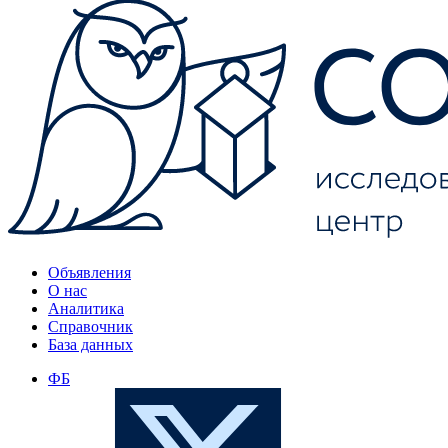
Объявления
О нас
Аналитика
Справочник
База данных
ФБ