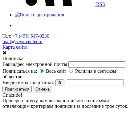
RSS
Тел:
+7 (495) 517-9230
mail@sova-center.ru
Карта сайта
✖
Подписка
Ваш адрес электронной почты
Подписаться на:
Весь сайт
Религия в светском
обществе
Введите код с картинки:
🔄
Подписаться
Отмена
Спасибо!
Проверьте почту, вам выслано письмо со статьями
отвечающим критериям подписки за последние трое суток.