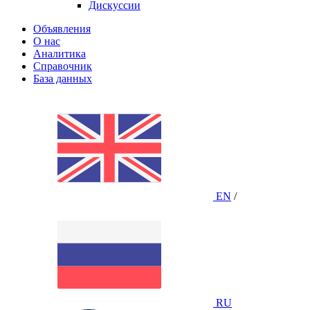
Дискуссии
Объявления
О нас
Аналитика
Справочник
База данных
EN
/
RU