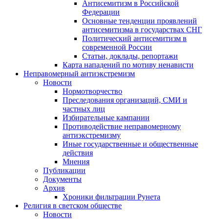
Антисемитизм в Российской
Федерации
Основные тенденции проявлений
антисемитизма в государствах СНГ
Политический антисемитизм в
современной России
Статьи, доклады, репортажи
Карта нападений по мотиву ненависти
Неправомерный антиэкстремизм
Новости
Нормотворчество
Преследования организаций, СМИ и
частных лиц
Избирательные кампании
Противодействие неправомерному
антиэкстремизму
Иные государственные и общественные
действия
Мнения
Публикации
Документы
Архив
Хроники фильтрации Рунета
Религия в светском обществе
Новости