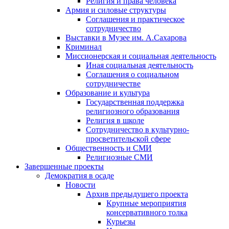
Религия и права человека
Армия и силовые структуры
Соглашения и практическое
сотрудничество
Выставки в Музее им. А.Сахарова
Криминал
Миссионерская и социальная деятельность
Иная социальная деятельность
Соглашения о социальном
сотрудничестве
Образование и культура
Государственная поддержка
религиозного образования
Религия в школе
Сотрудничество в культурно-
просветительской сфере
Общественность и СМИ
Религиозные СМИ
Завершенные проекты
Демократия в осаде
Новости
Архив предыдущего проекта
Крупные мероприятия
консервативного толка
Курьезы