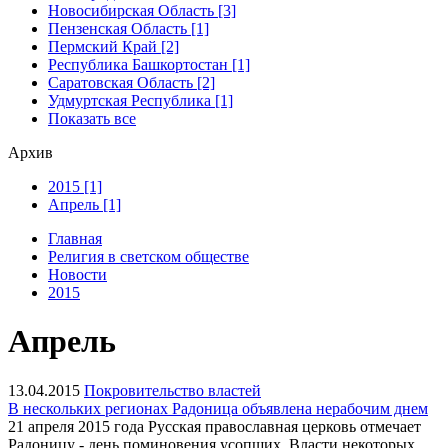
Новосибирская Область [3]
Пензенская Область [1]
Пермский Край [2]
Республика Башкортостан [1]
Саратовская Область [2]
Удмуртская Республика [1]
Показать все
Архив
2015 [1]
Апрель [1]
Главная
Религия в светском обществе
Новости
2015
Апрель
13.04.2015
Покровительство властей
В нескольких регионах Радоница объявлена нерабочим днем
21 апреля 2015 года Русская православная церковь отмечает
Радоницу - день поминовения усопших. Власти некоторых