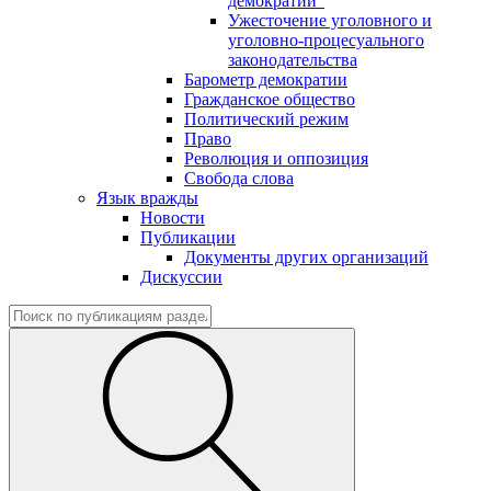
демократии"
Ужесточение уголовного и
уголовно-процесуального
законодательства
Барометр демократии
Гражданское общество
Политический режим
Право
Революция и оппозиция
Свобода слова
Язык вражды
Новости
Публикации
Документы других организаций
Дискуссии