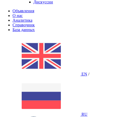
Дискуссии
Объявления
О нас
Аналитика
Справочник
База данных
EN
/
RU