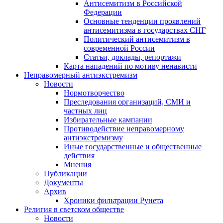
Антисемитизм в Российской
Федерации
Основные тенденции проявлений
антисемитизма в государствах СНГ
Политический антисемитизм в
современной России
Статьи, доклады, репортажи
Карта нападений по мотиву ненависти
Неправомерный антиэкстремизм
Новости
Нормотворчество
Преследования организаций, СМИ и
частных лиц
Избирательные кампании
Противодействие неправомерному
антиэкстремизму
Иные государственные и общественные
действия
Мнения
Публикации
Документы
Архив
Хроники фильтрации Рунета
Религия в светском обществе
Новости