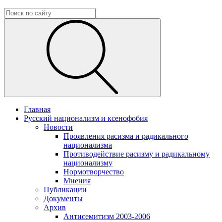
Главная
Русский национализм и ксенофобия
Новости
Проявления расизма и радикального
национализма
Противодействие расизму и радикальному
национализму
Нормотворчество
Мнения
Публикации
Документы
Архив
Антисемитизм 2003-2006