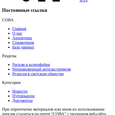
RSS
Постоянные ссылки
СОВА
Главная
О нас
Аналитика
Справочник
База данных
Разделы
Расизм и ксенофобия
Неправомерный антиэкстремизм
Религия в светском обществе
Категории
Новости
Публикации
Документы
При перепечатке материалов или ином их использовании
просим ссылаться на центр “СОВА” с указанием веб-сайта