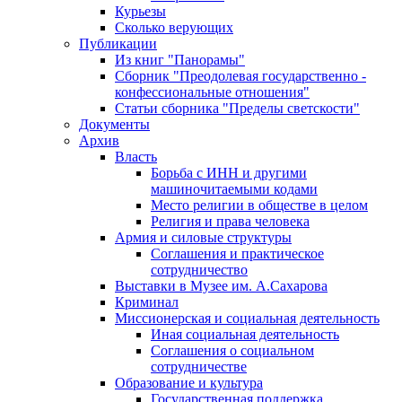
Курьезы
Сколько верующих
Публикации
Из книг "Панорамы"
Сборник "Преодолевая государственно -
конфессиональные отношения"
Статьи сборника "Пределы светскости"
Документы
Архив
Власть
Борьба с ИНН и другими
машиночитаемыми кодами
Место религии в обществе в целом
Религия и права человека
Армия и силовые структуры
Соглашения и практическое
сотрудничество
Выставки в Музее им. А.Сахарова
Криминал
Миссионерская и социальная деятельность
Иная социальная деятельность
Соглашения о социальном
сотрудничестве
Образование и культура
Государственная поддержка