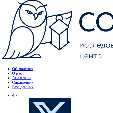
Объявления
О нас
Аналитика
Справочник
База данных
ФБ