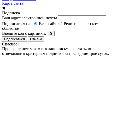
Карта сайта
✖
Подписка
Ваш адрес электронной почты
Подписаться на:
Весь сайт
Религия в светском
обществе
Введите код с картинки:
🔄
Подписаться
Отмена
Спасибо!
Проверьте почту, вам выслано письмо со статьями
отвечающим критериям подписки за последние трое суток.