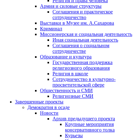
Религия и права человека
Армия и силовые структуры
Соглашения и практическое
сотрудничество
Выставки в Музее им. А.Сахарова
Криминал
Миссионерская и социальная деятельность
Иная социальная деятельность
Соглашения о социальном
сотрудничестве
Образование и культура
Государственная поддержка
религиозного образования
Религия в школе
Сотрудничество в культурно-
просветительской сфере
Общественность и СМИ
Религиозные СМИ
Завершенные проекты
Демократия в осаде
Новости
Архив предыдущего проекта
Крупные мероприятия
консервативного толка
Курьезы