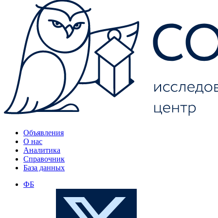
Объявления
О нас
Аналитика
Справочник
База данных
ФБ