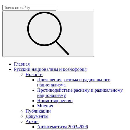
Главная
Русский национализм и ксенофобия
Новости
Проявления расизма и радикального
национализма
Противодействие расизму и радикальному
национализму
Нормотворчество
Мнения
Публикации
Документы
Архив
Антисемитизм 2003-2006