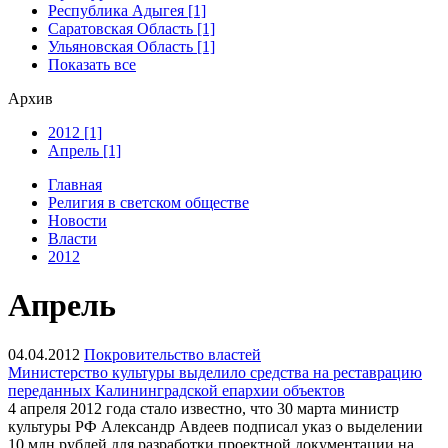
Республика Адыгея [1]
Саратовская Область [1]
Ульяновская Область [1]
Показать все
Архив
2012 [1]
Апрель [1]
Главная
Религия в светском обществе
Новости
Власти
2012
Апрель
04.04.2012
Покровительство властей
Министерство культуры выделило средства на реставрацию
переданных Калининградской епархии объектов
4 апреля 2012 года стало известно, что 30 марта министр
культуры РФ Александр Авдеев подписал указ о выделении
10 млн рублей для разработки проектной документации на