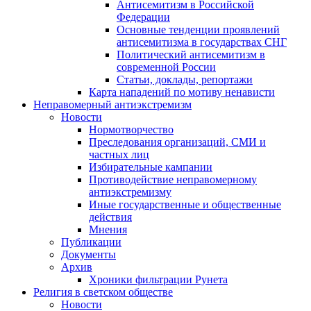
Антисемитизм в Российской
Федерации
Основные тенденции проявлений
антисемитизма в государствах СНГ
Политический антисемитизм в
современной России
Статьи, доклады, репортажи
Карта нападений по мотиву ненависти
Неправомерный антиэкстремизм
Новости
Нормотворчество
Преследования организаций, СМИ и
частных лиц
Избирательные кампании
Противодействие неправомерному
антиэкстремизму
Иные государственные и общественные
действия
Мнения
Публикации
Документы
Архив
Хроники фильтрации Рунета
Религия в светском обществе
Новости