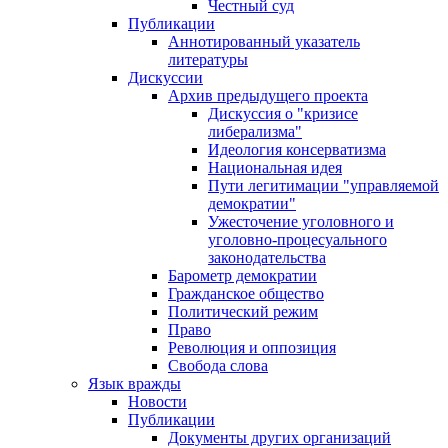
Честный суд
Публикации
Аннотированный указатель
литературы
Дискуссии
Архив предыдущего проекта
Дискуссия о "кризисе
либерализма"
Идеология консерватизма
Национальная идея
Пути легитимации "управляемой
демократии"
Ужесточение уголовного и
уголовно-процесуального
законодательства
Барометр демократии
Гражданское общество
Политический режим
Право
Революция и оппозиция
Свобода слова
Язык вражды
Новости
Публикации
Документы других организаций