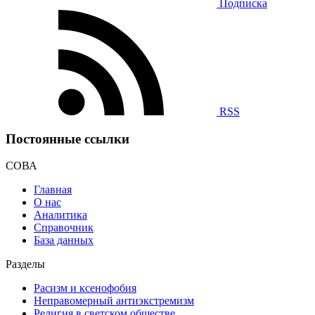
Подписка
RSS
Постоянные ссылки
СОВА
Главная
О нас
Аналитика
Справочник
База данных
Разделы
Расизм и ксенофобия
Неправомерный антиэкстремизм
Религия в светском обществе