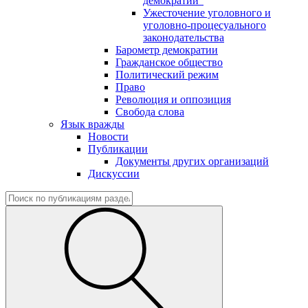
демократии"
Ужесточение уголовного и
уголовно-процесуального
законодательства
Барометр демократии
Гражданское общество
Политический режим
Право
Революция и оппозиция
Свобода слова
Язык вражды
Новости
Публикации
Документы других организаций
Дискуссии