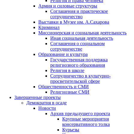
Религия и права человека
Армия и силовые структуры
Соглашения и практическое
сотрудничество
Выставки в Музее им. А.Сахарова
Криминал
Миссионерская и социальная деятельность
Иная социальная деятельность
Соглашения о социальном
сотрудничестве
Образование и культура
Государственная поддержка
религиозного образования
Религия в школе
Сотрудничество в культурно-
просветительской сфере
Общественность и СМИ
Религиозные СМИ
Завершенные проекты
Демократия в осаде
Новости
Архив предыдущего проекта
Крупные мероприятия
консервативного толка
Курьезы