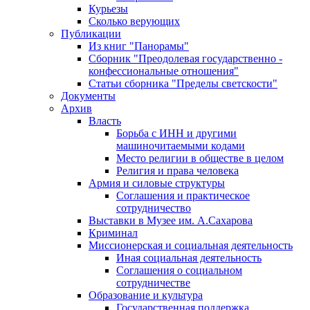
Курьезы
Сколько верующих
Публикации
Из книг "Панорамы"
Сборник "Преодолевая государственно -
конфессиональные отношения"
Статьи сборника "Пределы светскости"
Документы
Архив
Власть
Борьба с ИНН и другими
машиночитаемыми кодами
Место религии в обществе в целом
Религия и права человека
Армия и силовые структуры
Соглашения и практическое
сотрудничество
Выставки в Музее им. А.Сахарова
Криминал
Миссионерская и социальная деятельность
Иная социальная деятельность
Соглашения о социальном
сотрудничестве
Образование и культура
Государственная поддержка