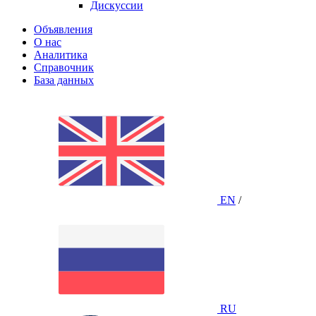
Дискуссии
Объявления
О нас
Аналитика
Справочник
База данных
EN
/
RU