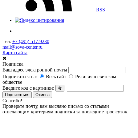
RSS
Тел:
+7 (495) 517-9230
mail@sova-center.ru
Карта сайта
✖
Подписка
Ваш адрес электронной почты
Подписаться на:
Весь сайт
Религия в светском
обществе
Введите код с картинки:
🔄
Подписаться
Отмена
Спасибо!
Проверьте почту, вам выслано письмо со статьями
отвечающим критериям подписки за последние трое суток.