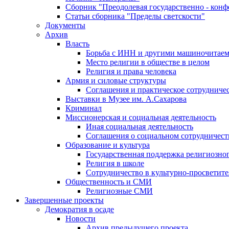
Сборник "Преодолевая государственно - кон
Статьи сборника "Пределы светскости"
Документы
Архив
Власть
Борьба с ИНН и другими машиночитае
Место религии в обществе в целом
Религия и права человека
Армия и силовые структуры
Соглашения и практическое сотрудниче
Выставки в Музее им. А.Сахарова
Криминал
Миссионерская и социальная деятельность
Иная социальная деятельность
Соглашения о социальном сотрудничест
Образование и культура
Государственная поддержка религиозно
Религия в школе
Сотрудничество в культурно-просветите
Общественность и СМИ
Религиозные СМИ
Завершенные проекты
Демократия в осаде
Новости
Архив предыдущего проекта