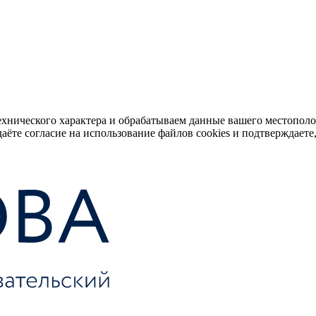
ехнического характера и обрабатываем данные вашего местопол
аёте согласие на использование файлов cookies и подтверждаете,