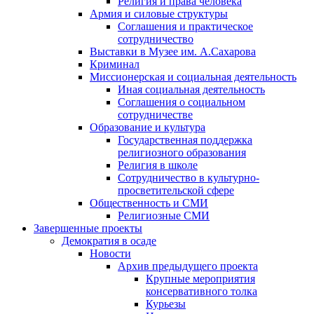
Религия и права человека
Армия и силовые структуры
Соглашения и практическое
сотрудничество
Выставки в Музее им. А.Сахарова
Криминал
Миссионерская и социальная деятельность
Иная социальная деятельность
Соглашения о социальном
сотрудничестве
Образование и культура
Государственная поддержка
религиозного образования
Религия в школе
Сотрудничество в культурно-
просветительской сфере
Общественность и СМИ
Религиозные СМИ
Завершенные проекты
Демократия в осаде
Новости
Архив предыдущего проекта
Крупные мероприятия
консервативного толка
Курьезы