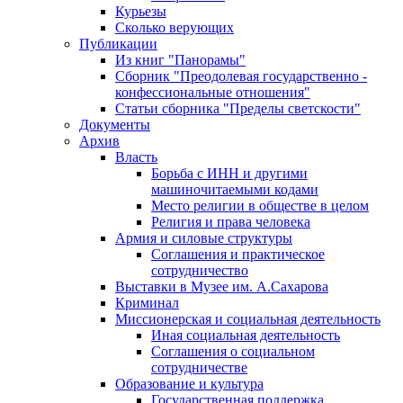
Курьезы
Сколько верующих
Публикации
Из книг "Панорамы"
Сборник "Преодолевая государственно -
конфессиональные отношения"
Статьи сборника "Пределы светскости"
Документы
Архив
Власть
Борьба с ИНН и другими
машиночитаемыми кодами
Место религии в обществе в целом
Религия и права человека
Армия и силовые структуры
Соглашения и практическое
сотрудничество
Выставки в Музее им. А.Сахарова
Криминал
Миссионерская и социальная деятельность
Иная социальная деятельность
Соглашения о социальном
сотрудничестве
Образование и культура
Государственная поддержка