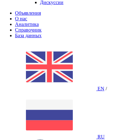
Дискуссии
Объявления
О нас
Аналитика
Справочник
База данных
EN
/
RU