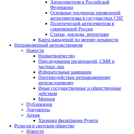
Антисемитизм в Российской
Федерации
Основные тенденции проявлений
антисемитизма в государствах СНГ
Политический антисемитизм в
современной России
Статьи, доклады, репортажи
Карта нападений по мотиву ненависти
Неправомерный антиэкстремизм
Новости
Нормотворчество
Преследования организаций, СМИ и
частных лиц
Избирательные кампании
Противодействие неправомерному
антиэкстремизму
Иные государственные и общественные
действия
Мнения
Публикации
Документы
Архив
Хроники фильтрации Рунета
Религия в светском обществе
Новости