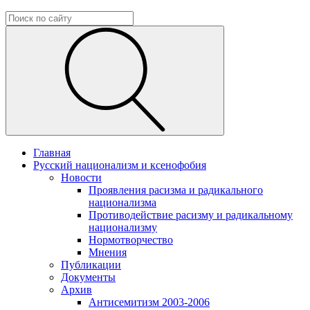
Главная
Русский национализм и ксенофобия
Новости
Проявления расизма и радикального
национализма
Противодействие расизму и радикальному
национализму
Нормотворчество
Мнения
Публикации
Документы
Архив
Антисемитизм 2003-2006