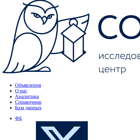
Объявления
О нас
Аналитика
Справочник
База данных
ФБ