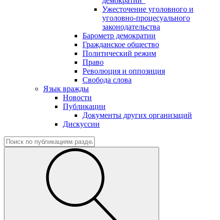
демократии"
Ужесточение уголовного и
уголовно-процесуального
законодательства
Барометр демократии
Гражданское общество
Политический режим
Право
Революция и оппозиция
Свобода слова
Язык вражды
Новости
Публикации
Документы других организаций
Дискуссии