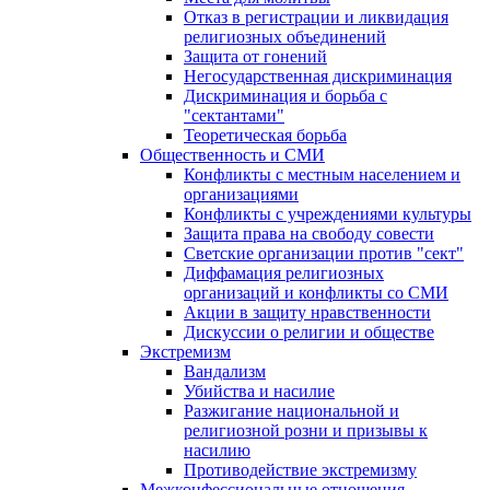
Отказ в регистрации и ликвидация
религиозных объединений
Защита от гонений
Негосударственная дискриминация
Дискриминация и борьба с
"сектантами"
Теоретическая борьба
Общественность и СМИ
Конфликты с местным населением и
организациями
Конфликты с учреждениями культуры
Защита права на свободу совести
Светские организации против "сект"
Диффамация религиозных
организаций и конфликты со СМИ
Акции в защиту нравственности
Дискуссии о религии и обществе
Экстремизм
Вандализм
Убийства и насилие
Разжигание национальной и
религиозной розни и призывы к
насилию
Противодействие экстремизму
Межконфессиональные отношения