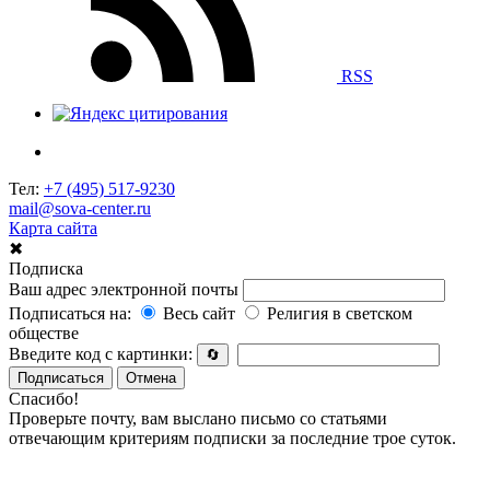
RSS
Тел:
+7 (495) 517-9230
mail@sova-center.ru
Карта сайта
✖
Подписка
Ваш адрес электронной почты
Подписаться на:
Весь сайт
Религия в светском
обществе
Введите код с картинки:
🔄
Подписаться
Отмена
Спасибо!
Проверьте почту, вам выслано письмо со статьями
отвечающим критериям подписки за последние трое суток.