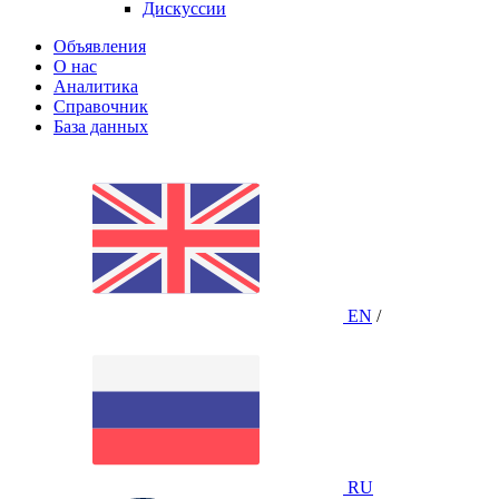
Дискуссии
Объявления
О нас
Аналитика
Справочник
База данных
EN
/
RU