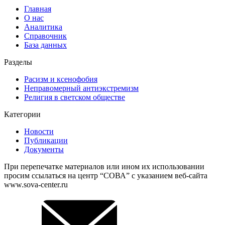
Главная
О нас
Аналитика
Справочник
База данных
Разделы
Расизм и ксенофобия
Неправомерный антиэкстремизм
Религия в светском обществе
Категории
Новости
Публикации
Документы
При перепечатке материалов или ином их использовании
просим ссылаться на центр “СОВА” с указанием веб-сайта
www.sova-center.ru