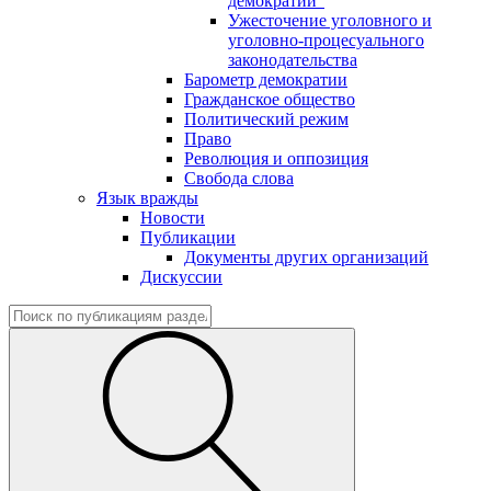
демократии"
Ужесточение уголовного и
уголовно-процесуального
законодательства
Барометр демократии
Гражданское общество
Политический режим
Право
Революция и оппозиция
Свобода слова
Язык вражды
Новости
Публикации
Документы других организаций
Дискуссии