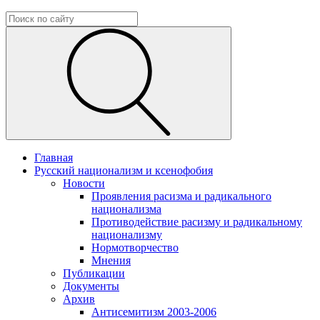
Главная
Русский национализм и ксенофобия
Новости
Проявления расизма и радикального
национализма
Противодействие расизму и радикальному
национализму
Нормотворчество
Мнения
Публикации
Документы
Архив
Антисемитизм 2003-2006