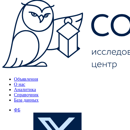
Объявления
О нас
Аналитика
Справочник
База данных
ФБ