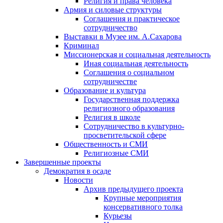
Религия и права человека
Армия и силовые структуры
Соглашения и практическое
сотрудничество
Выставки в Музее им. А.Сахарова
Криминал
Миссионерская и социальная деятельность
Иная социальная деятельность
Соглашения о социальном
сотрудничестве
Образование и культура
Государственная поддержка
религиозного образования
Религия в школе
Сотрудничество в культурно-
просветительской сфере
Общественность и СМИ
Религиозные СМИ
Завершенные проекты
Демократия в осаде
Новости
Архив предыдущего проекта
Крупные мероприятия
консервативного толка
Курьезы