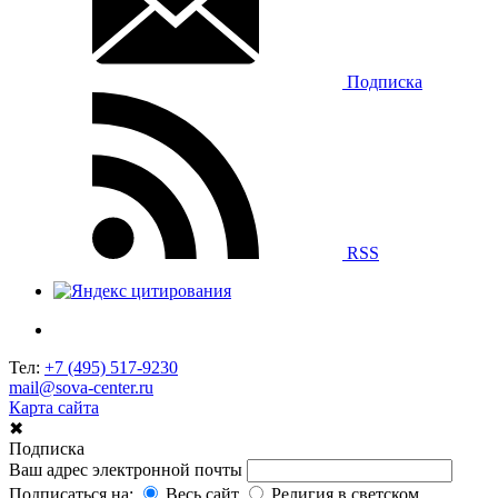
Подписка
RSS
Тел:
+7 (495) 517-9230
mail@sova-center.ru
Карта сайта
✖
Подписка
Ваш адрес электронной почты
Подписаться на:
Весь сайт
Религия в светском