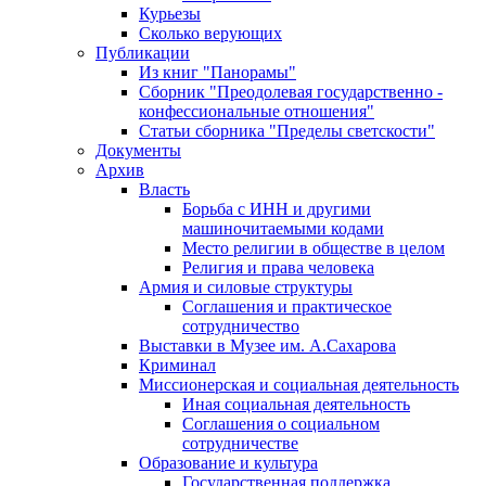
Курьезы
Сколько верующих
Публикации
Из книг "Панорамы"
Сборник "Преодолевая государственно -
конфессиональные отношения"
Статьи сборника "Пределы светскости"
Документы
Архив
Власть
Борьба с ИНН и другими
машиночитаемыми кодами
Место религии в обществе в целом
Религия и права человека
Армия и силовые структуры
Соглашения и практическое
сотрудничество
Выставки в Музее им. А.Сахарова
Криминал
Миссионерская и социальная деятельность
Иная социальная деятельность
Соглашения о социальном
сотрудничестве
Образование и культура
Государственная поддержка