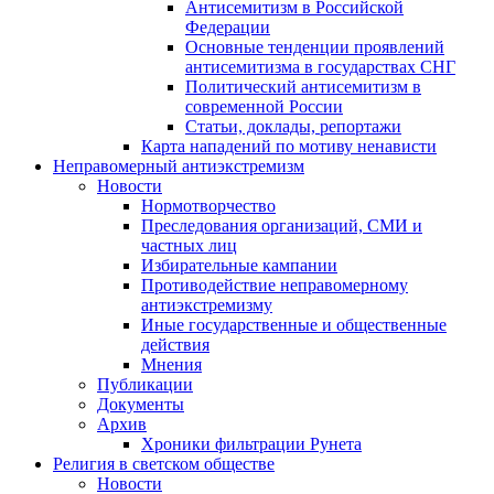
Антисемитизм в Российской
Федерации
Основные тенденции проявлений
антисемитизма в государствах СНГ
Политический антисемитизм в
современной России
Статьи, доклады, репортажи
Карта нападений по мотиву ненависти
Неправомерный антиэкстремизм
Новости
Нормотворчество
Преследования организаций, СМИ и
частных лиц
Избирательные кампании
Противодействие неправомерному
антиэкстремизму
Иные государственные и общественные
действия
Мнения
Публикации
Документы
Архив
Хроники фильтрации Рунета
Религия в светском обществе
Новости