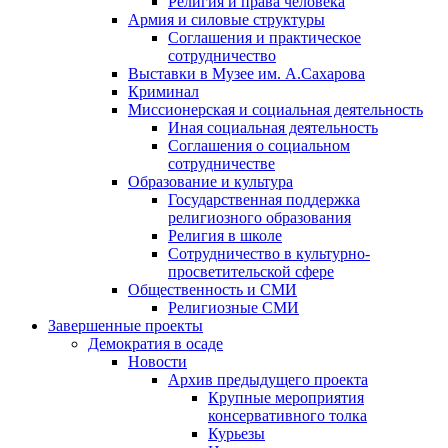
Религия и права человека
Армия и силовые структуры
Соглашения и практическое
сотрудничество
Выставки в Музее им. А.Сахарова
Криминал
Миссионерская и социальная деятельность
Иная социальная деятельность
Соглашения о социальном
сотрудничестве
Образование и культура
Государственная поддержка
религиозного образования
Религия в школе
Сотрудничество в культурно-
просветительской сфере
Общественность и СМИ
Религиозные СМИ
Завершенные проекты
Демократия в осаде
Новости
Архив предыдущего проекта
Крупные мероприятия
консервативного толка
Курьезы