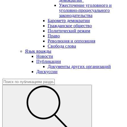
демократии"
Ужесточение уголовного и
уголовно-процесуального
законодательства
Барометр демократии
Гражданское общество
Политический режим
Право
Революция и оппозиция
Свобода слова
Язык вражды
Новости
Публикации
Документы других организаций
Дискуссии