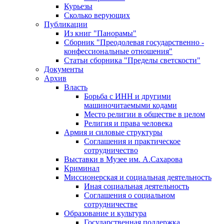
Курьезы
Сколько верующих
Публикации
Из книг "Панорамы"
Сборник "Преодолевая государственно -
конфессиональные отношения"
Статьи сборника "Пределы светскости"
Документы
Архив
Власть
Борьба с ИНН и другими
машиночитаемыми кодами
Место религии в обществе в целом
Религия и права человека
Армия и силовые структуры
Соглашения и практическое
сотрудничество
Выставки в Музее им. А.Сахарова
Криминал
Миссионерская и социальная деятельность
Иная социальная деятельность
Соглашения о социальном
сотрудничестве
Образование и культура
Государственная поддержка