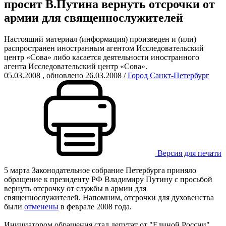
просит В.Путина вернуть отсрочки от
армии для священнослужителей
Настоящий материал (информация) произведен и (или)
распространен иностранным агентом Исследовательский
центр «Сова» либо касается деятельности иностранного
агента Исследовательский центр «Сова».
05.03.2008
, обновлено 26.03.2008
/
Город Санкт-Петербург
Версия для печати
5 марта Законодательное собрание Петербурга приняло
обращение к президенту РФ Владимиру Путину с просьбой
вернуть отсрочку от службы в армии для
священнослужителей. Напомним, отсрочки для духовенства
были
отменены
в феврале 2008 года.
Инициатором обращения стал депутат от "Единой России"