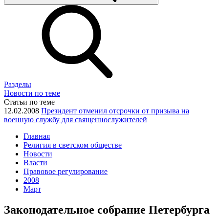
Разделы
Новости по теме
Статьи по теме
12.02.2008
Президент отменил отсрочки от призыва на
военную службу для священнослужителей
Главная
Религия в светском обществе
Новости
Власти
Правовое регулирование
2008
Март
Законодательное собрание Петербурга