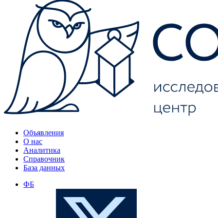
Объявления
О нас
Аналитика
Справочник
База данных
ФБ