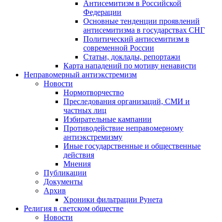
Антисемитизм в Российской
Федерации
Основные тенденции проявлений
антисемитизма в государствах СНГ
Политический антисемитизм в
современной России
Статьи, доклады, репортажи
Карта нападений по мотиву ненависти
Неправомерный антиэкстремизм
Новости
Нормотворчество
Преследования организаций, СМИ и
частных лиц
Избирательные кампании
Противодействие неправомерному
антиэкстремизму
Иные государственные и общественные
действия
Мнения
Публикации
Документы
Архив
Хроники фильтрации Рунета
Религия в светском обществе
Новости