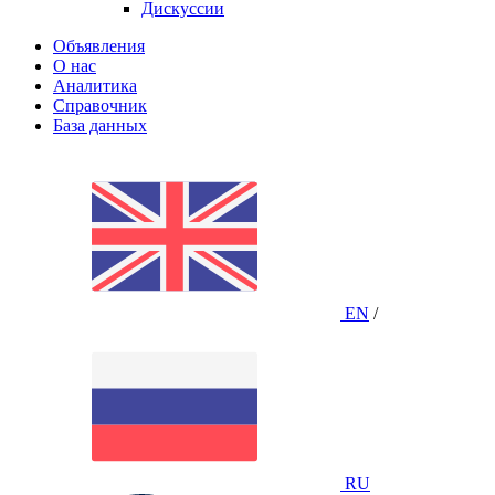
Дискуссии
Объявления
О нас
Аналитика
Справочник
База данных
EN
/
RU