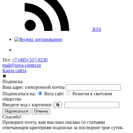
RSS
Тел:
+7 (495) 517-9230
mail@sova-center.ru
Карта сайта
✖
Подписка
Ваш адрес электронной почты
Подписаться на:
Весь сайт
Религия в светском
обществе
Введите код с картинки:
🔄
Подписаться
Отмена
Спасибо!
Проверьте почту, вам выслано письмо со статьями
отвечающим критериям подписки за последние трое суток.