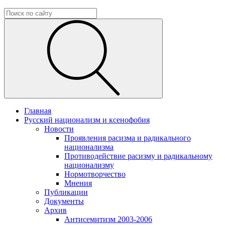
Главная
Русский национализм и ксенофобия
Новости
Проявления расизма и радикального
национализма
Противодействие расизму и радикальному
национализму
Нормотворчество
Мнения
Публикации
Документы
Архив
Антисемитизм 2003-2006