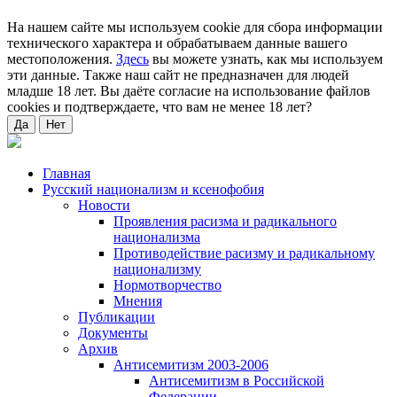
На нашем сайте мы используем cookie для сбора информации
технического характера и обрабатываем данные вашего
местоположения.
Здесь
вы можете узнать, как мы используем
эти данные. Также наш сайт не предназначен для людей
младше 18 лет. Вы даёте согласие на использование файлов
cookies и подтверждаете, что вам не менее 18 лет?
Да
Нет
Главная
Русский национализм и ксенофобия
Новости
Проявления расизма и радикального
национализма
Противодействие расизму и радикальному
национализму
Нормотворчество
Мнения
Публикации
Документы
Архив
Антисемитизм 2003-2006
Антисемитизм в Российской
Федерации