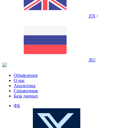
EN
/
RU
Объявления
О нас
Аналитика
Справочник
База данных
ФБ