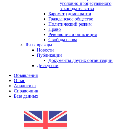
уголовно-процесуального
законодательства
Барометр демократии
Гражданское общество
Политический режим
Право
Революция и оппозиция
Свобода слова
Язык вражды
Новости
Публикации
Документы других организаций
Дискуссии
Объявления
О нас
Аналитика
Справочник
База данных