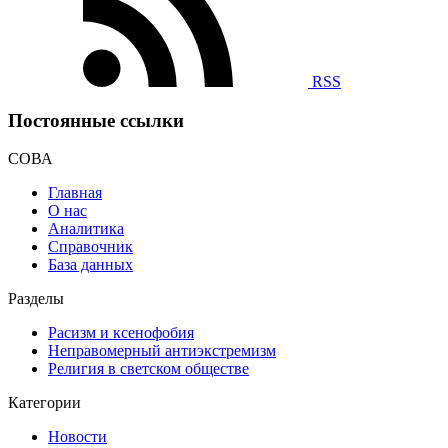
RSS
Постоянные ссылки
СОВА
Главная
О нас
Аналитика
Справочник
База данных
Разделы
Расизм и ксенофобия
Неправомерный антиэкстремизм
Религия в светском обществе
Категории
Новости