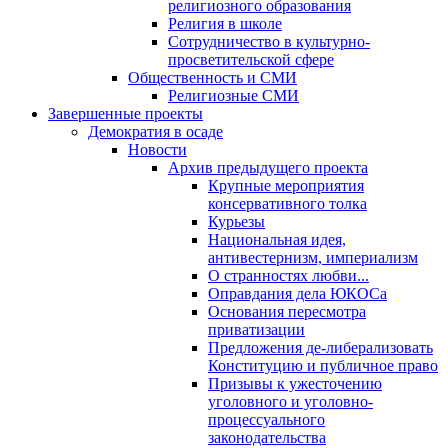
религиозного образования
Религия в школе
Сотрудничество в культурно-
просветительской сфере
Общественность и СМИ
Религиозные СМИ
Завершенные проекты
Демократия в осаде
Новости
Архив предыдущего проекта
Крупные мероприятия
консервативного толка
Курьезы
Национальная идея,
антивестернизм, империализм
О странностях любви...
Оправдания дела ЮКОСа
Основания пересмотра
приватизации
Предложения де-либерализовать
Конституцию и публичное право
Призывы к ужесточению
уголовного и уголовно-
процессуального
законодательства