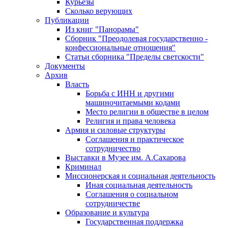
Курьезы
Сколько верующих
Публикации
Из книг "Панорамы"
Сборник "Преодолевая государственно -
конфессиональные отношения"
Статьи сборника "Пределы светскости"
Документы
Архив
Власть
Борьба с ИНН и другими
машиночитаемыми кодами
Место религии в обществе в целом
Религия и права человека
Армия и силовые структуры
Соглашения и практическое
сотрудничество
Выставки в Музее им. А.Сахарова
Криминал
Миссионерская и социальная деятельность
Иная социальная деятельность
Соглашения о социальном
сотрудничестве
Образование и культура
Государственная поддержка