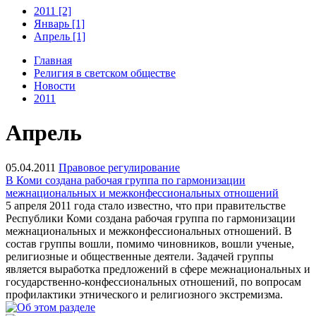
2011 [2]
Январь [1]
Апрель [1]
Главная
Религия в светском обществе
Новости
2011
Апрель
05.04.2011
Правовое регулирование
В Коми создана рабочая группа по гармонизации
межнациональных и межконфессиональных отношений
5 апреля 2011 года стало известно, что при правительстве
Республики Коми создана рабочая группа по гармонизации
межнациональных и межконфессиональных отношений. В
состав группы вошли, помимо чиновников, вошли ученые,
религиозные и общественные деятели.
Задачей группы
является
выработка предложений в сфере межнациональных и
государственно-конфессиональных отношений, по вопросам
профилактики этнического и религиозного экстремизма.