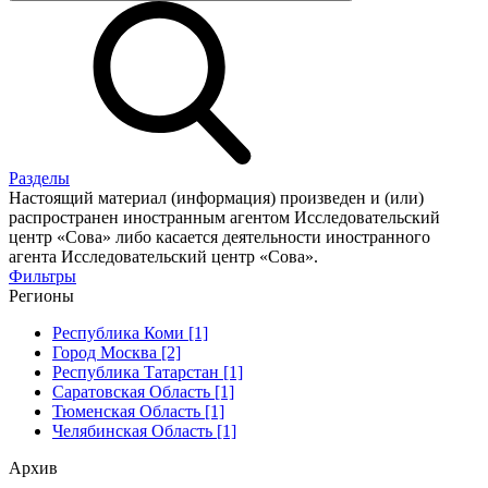
Разделы
Настоящий материал (информация) произведен и (или)
распространен иностранным агентом Исследовательский
центр «Сова» либо касается деятельности иностранного
агента Исследовательский центр «Сова».
Фильтры
Регионы
Республика Коми [1]
Город Москва [2]
Республика Татарстан [1]
Саратовская Область [1]
Тюменская Область [1]
Челябинская Область [1]
Архив