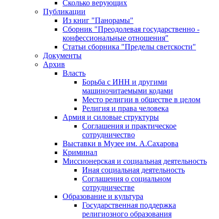
Сколько верующих
Публикации
Из книг "Панорамы"
Сборник "Преодолевая государственно -
конфессиональные отношения"
Статьи сборника "Пределы светскости"
Документы
Архив
Власть
Борьба с ИНН и другими
машиночитаемыми кодами
Место религии в обществе в целом
Религия и права человека
Армия и силовые структуры
Соглашения и практическое
сотрудничество
Выставки в Музее им. А.Сахарова
Криминал
Миссионерская и социальная деятельность
Иная социальная деятельность
Соглашения о социальном
сотрудничестве
Образование и культура
Государственная поддержка
религиозного образования