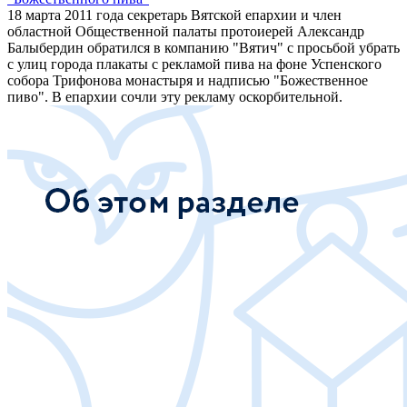
18 марта 2011 года секретарь Вятской епархии и член
областной Общественной палаты протоиерей Александр
Балыбердин обратился в компанию "Вятич" с просьбой убрать
с улиц города плакаты с рекламой пива на фоне Успенского
собора Трифонова монастыря и надписью "Божественное
пиво". В епархии сочли эту рекламу оскорбительной.