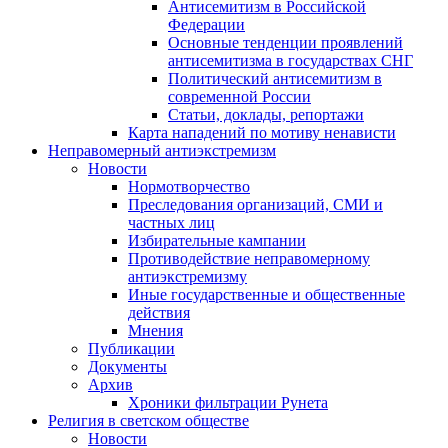
Антисемитизм в Российской
Федерации
Основные тенденции проявлений
антисемитизма в государствах СНГ
Политический антисемитизм в
современной России
Статьи, доклады, репортажи
Карта нападений по мотиву ненависти
Неправомерный антиэкстремизм
Новости
Нормотворчество
Преследования организаций, СМИ и
частных лиц
Избирательные кампании
Противодействие неправомерному
антиэкстремизму
Иные государственные и общественные
действия
Мнения
Публикации
Документы
Архив
Хроники фильтрации Рунета
Религия в светском обществе
Новости