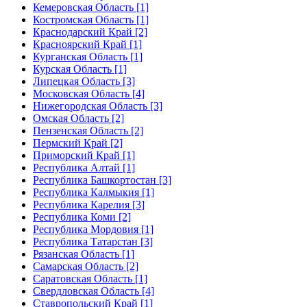
Кемеровская Область [1]
Костромская Область [1]
Краснодарский Край [2]
Красноярский Край [1]
Курганская Область [1]
Курская Область [1]
Липецкая Область [3]
Московская Область [4]
Нижегородская Область [3]
Омская Область [2]
Пензенская Область [2]
Пермский Край [2]
Приморский Край [1]
Республика Алтай [1]
Республика Башкортостан [3]
Республика Калмыкия [1]
Республика Карелия [3]
Республика Коми [2]
Республика Мордовия [1]
Республика Татарстан [3]
Рязанская Область [1]
Самарская Область [2]
Саратовская Область [1]
Свердловская Область [4]
Ставропольский Край [1]