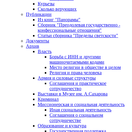
Курьезы
Сколько верующих
Публикации
Из книг "Панорамы"
Сборник "Преодолевая государственно -
конфессиональные отношения"
Статьи сборника "Пределы светскости"
Документы
Архив
Власть
Борьба с ИНН и другими
машиночитаемыми кодами
Место религии в обществе в целом
Религия и права человека
Армия и силовые структуры
Соглашения и практическое
сотрудничество
Выставки в Музее им. А.Сахарова
Криминал
Миссионерская и социальная деятельность
Иная социальная деятельность
Соглашения о социальном
сотрудничестве
Образование и культура
Государственная поддержка