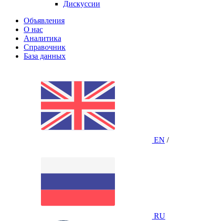
Дискуссии
Объявления
О нас
Аналитика
Справочник
База данных
EN
/
RU