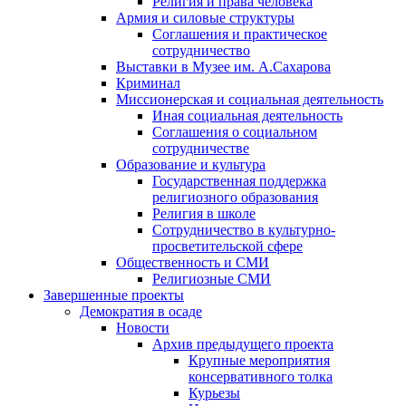
Религия и права человека
Армия и силовые структуры
Соглашения и практическое
сотрудничество
Выставки в Музее им. А.Сахарова
Криминал
Миссионерская и социальная деятельность
Иная социальная деятельность
Соглашения о социальном
сотрудничестве
Образование и культура
Государственная поддержка
религиозного образования
Религия в школе
Сотрудничество в культурно-
просветительской сфере
Общественность и СМИ
Религиозные СМИ
Завершенные проекты
Демократия в осаде
Новости
Архив предыдущего проекта
Крупные мероприятия
консервативного толка
Курьезы