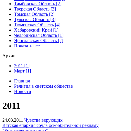
Тамбовская Область [2]
Тверская Область [3]
Томская Область [2]
Тульская Область [3]
Тюменская Область [4]
Хабаровский Край [1]
Челябинская Область [1]
Ярославская Область [2]
Показать все
Архив
2011 [1]
Март [1]
Главная
Религия в светском обществе
Новости
2011
24.03.2011
Чувства верующих
Вятская епархия сочла оскорбительной рекламу
"Божественного пива"