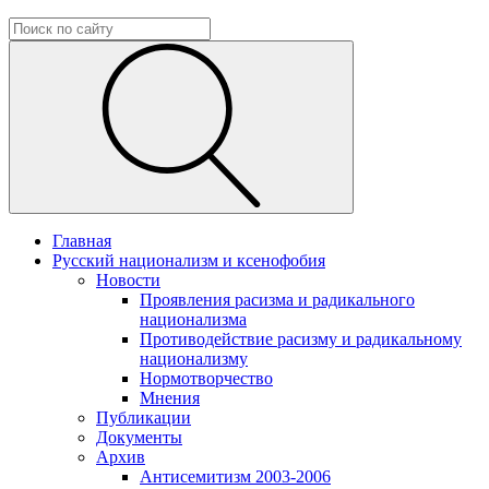
Главная
Русский национализм и ксенофобия
Новости
Проявления расизма и радикального
национализма
Противодействие расизму и радикальному
национализму
Нормотворчество
Мнения
Публикации
Документы
Архив
Антисемитизм 2003-2006