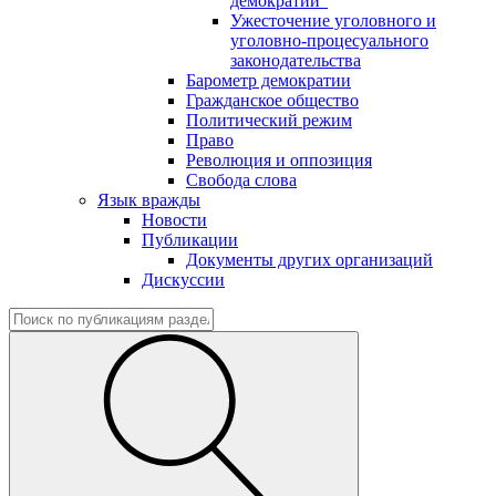
демократии"
Ужесточение уголовного и
уголовно-процесуального
законодательства
Барометр демократии
Гражданское общество
Политический режим
Право
Революция и оппозиция
Свобода слова
Язык вражды
Новости
Публикации
Документы других организаций
Дискуссии