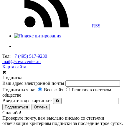
RSS
Тел:
+7 (495) 517-9230
mail@sova-center.ru
Карта сайта
✖
Подписка
Ваш адрес электронной почты
Подписаться на:
Весь сайт
Религия в светском
обществе
Введите код с картинки:
🔄
Подписаться
Отмена
Спасибо!
Проверьте почту, вам выслано письмо со статьями
отвечающим критериям подписки за последние трое суток.