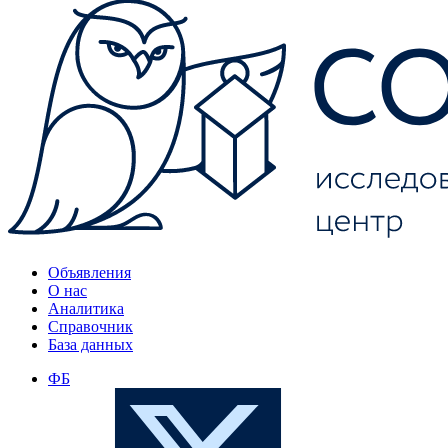
Объявления
О нас
Аналитика
Справочник
База данных
ФБ