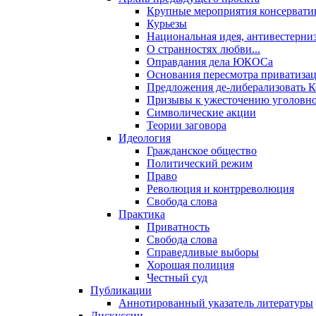
Крупные мероприятия консервати
Курьезы
Национальная идея, антивестерни
О странностях любви...
Оправдания дела ЮКОСа
Основания пересмотра приватиза
Предложения де-либерализовать 
Призывы к ужесточению уголовног
Символические акции
Теории заговора
Идеология
Гражданское общество
Политический режим
Право
Революция и контрреволюция
Свобода слова
Практика
Приватность
Свобода слова
Справедливые выборы
Хорошая полиция
Честный суд
Публикации
Аннотированный указатель литературы
Дискуссии