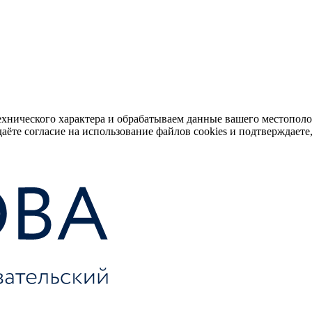
ехнического характера и обрабатываем данные вашего местопол
аёте согласие на использование файлов cookies и подтверждаете,