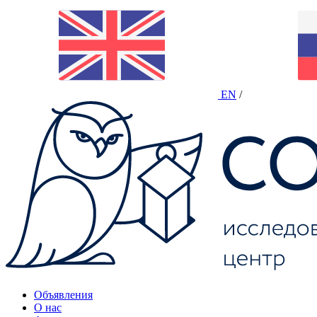
EN
/
Объявления
О нас