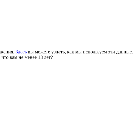
ожения.
Здесь
вы можете узнать, как мы используем эти данные.
 что вам не менее 18 лет?