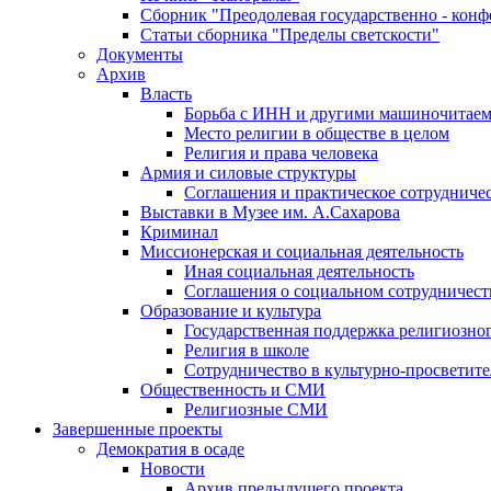
Сборник "Преодолевая государственно - кон
Статьи сборника "Пределы светскости"
Документы
Архив
Власть
Борьба с ИНН и другими машиночитае
Место религии в обществе в целом
Религия и права человека
Армия и силовые структуры
Соглашения и практическое сотрудниче
Выставки в Музее им. А.Сахарова
Криминал
Миссионерская и социальная деятельность
Иная социальная деятельность
Соглашения о социальном сотрудничест
Образование и культура
Государственная поддержка религиозно
Религия в школе
Сотрудничество в культурно-просветите
Общественность и СМИ
Религиозные СМИ
Завершенные проекты
Демократия в осаде
Новости
Архив предыдущего проекта