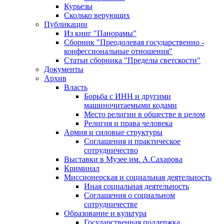
Курьезы
Сколько верующих
Публикации
Из книг "Панорамы"
Сборник "Преодолевая государственно -
конфессиональные отношения"
Статьи сборника "Пределы светскости"
Документы
Архив
Власть
Борьба с ИНН и другими
машиночитаемыми кодами
Место религии в обществе в целом
Религия и права человека
Армия и силовые структуры
Соглашения и практическое
сотрудничество
Выставки в Музее им. А.Сахарова
Криминал
Миссионерская и социальная деятельность
Иная социальная деятельность
Соглашения о социальном
сотрудничестве
Образование и культура
Государственная поддержка