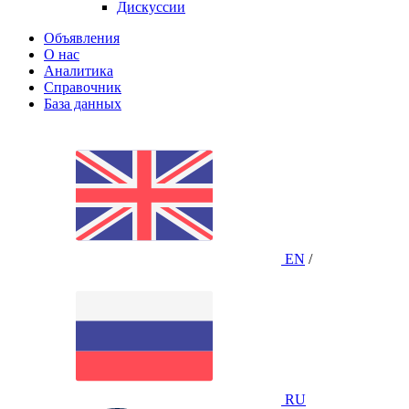
Дискуссии
Объявления
О нас
Аналитика
Справочник
База данных
EN
/
RU