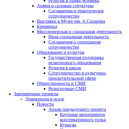
Религия и права человека
Армия и силовые структуры
Соглашения и практическое
сотрудничество
Выставки в Музее им. А.Сахарова
Криминал
Миссионерская и социальная деятельность
Иная социальная деятельность
Соглашения о социальном
сотрудничестве
Образование и культура
Государственная поддержка
религиозного образования
Религия в школе
Сотрудничество в культурно-
просветительской сфере
Общественность и СМИ
Религиозные СМИ
Завершенные проекты
Демократия в осаде
Новости
Архив предыдущего проекта
Крупные мероприятия
консервативного толка
Курьезы