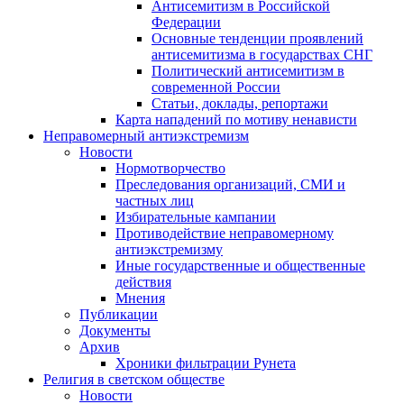
Антисемитизм в Российской
Федерации
Основные тенденции проявлений
антисемитизма в государствах СНГ
Политический антисемитизм в
современной России
Статьи, доклады, репортажи
Карта нападений по мотиву ненависти
Неправомерный антиэкстремизм
Новости
Нормотворчество
Преследования организаций, СМИ и
частных лиц
Избирательные кампании
Противодействие неправомерному
антиэкстремизму
Иные государственные и общественные
действия
Мнения
Публикации
Документы
Архив
Хроники фильтрации Рунета
Религия в светском обществе
Новости