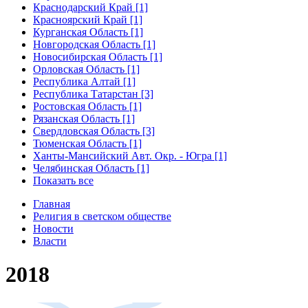
Краснодарский Край [1]
Красноярский Край [1]
Курганская Область [1]
Новгородская Область [1]
Новосибирская Область [1]
Орловская Область [1]
Республика Алтай [1]
Республика Татарстан [3]
Ростовская Область [1]
Рязанская Область [1]
Свердловская Область [3]
Тюменская Область [1]
Ханты-Мансийский Авт. Окр. - Югра [1]
Челябинская Область [1]
Показать все
Главная
Религия в светском обществе
Новости
Власти
2018