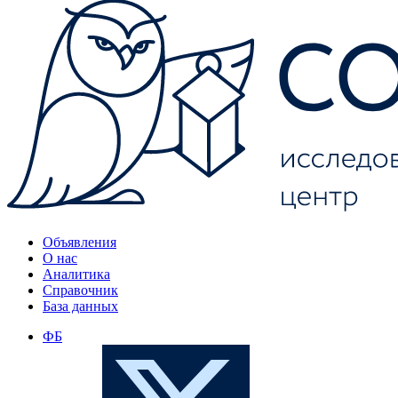
Объявления
О нас
Аналитика
Справочник
База данных
ФБ