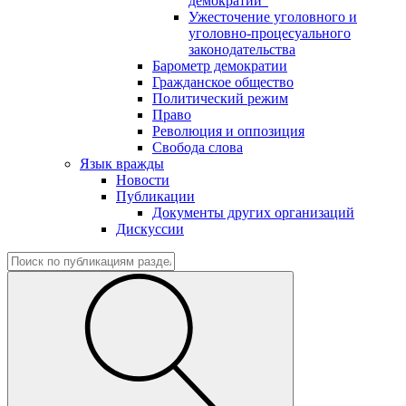
демократии"
Ужесточение уголовного и
уголовно-процесуального
законодательства
Барометр демократии
Гражданское общество
Политический режим
Право
Революция и оппозиция
Свобода слова
Язык вражды
Новости
Публикации
Документы других организаций
Дискуссии