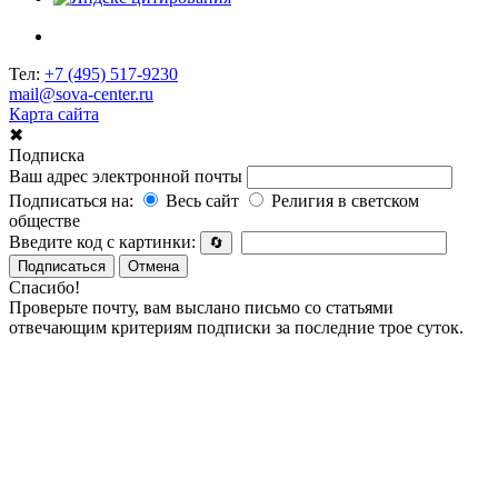
Тел:
+7 (495) 517-9230
mail@sova-center.ru
Карта сайта
✖
Подписка
Ваш адрес электронной почты
Подписаться на:
Весь сайт
Религия в светском
обществе
Введите код с картинки:
🔄
Подписаться
Отмена
Спасибо!
Проверьте почту, вам выслано письмо со статьями
отвечающим критериям подписки за последние трое суток.