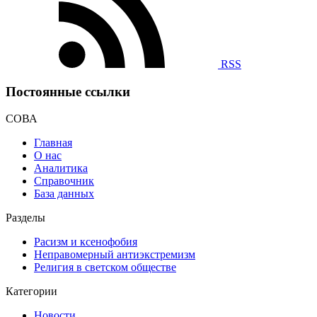
RSS
Постоянные ссылки
СОВА
Главная
О нас
Аналитика
Справочник
База данных
Разделы
Расизм и ксенофобия
Неправомерный антиэкстремизм
Религия в светском обществе
Категории
Новости