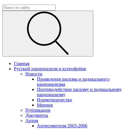
Главная
Русский национализм и ксенофобия
Новости
Проявления расизма и радикального
национализма
Противодействие расизму и радикальному
национализму
Нормотворчество
Мнения
Публикации
Документы
Архив
Антисемитизм 2003-2006