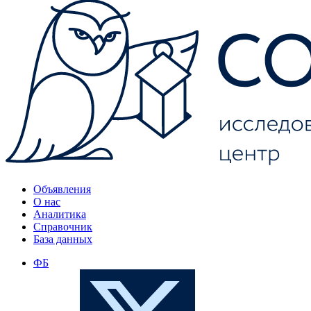
Объявления
О нас
Аналитика
Справочник
База данных
ФБ