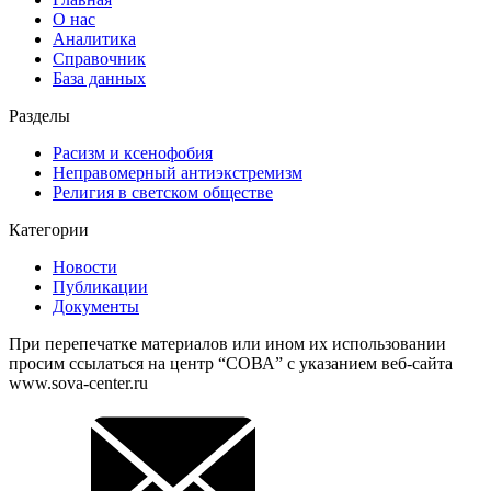
О нас
Аналитика
Справочник
База данных
Разделы
Расизм и ксенофобия
Неправомерный антиэкстремизм
Религия в светском обществе
Категории
Новости
Публикации
Документы
При перепечатке материалов или ином их использовании
просим ссылаться на центр “СОВА” с указанием веб-сайта
www.sova-center.ru