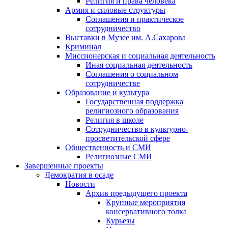
Религия и права человека
Армия и силовые структуры
Соглашения и практическое
сотрудничество
Выставки в Музее им. А.Сахарова
Криминал
Миссионерская и социальная деятельность
Иная социальная деятельность
Соглашения о социальном
сотрудничестве
Образование и культура
Государственная поддержка
религиозного образования
Религия в школе
Сотрудничество в культурно-
просветительской сфере
Общественность и СМИ
Религиозные СМИ
Завершенные проекты
Демократия в осаде
Новости
Архив предыдущего проекта
Крупные мероприятия
консервативного толка
Курьезы