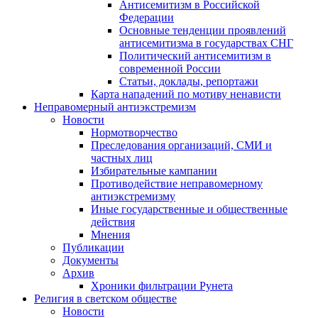
Антисемитизм в Российской
Федерации
Основные тенденции проявлений
антисемитизма в государствах СНГ
Политический антисемитизм в
современной России
Статьи, доклады, репортажи
Карта нападений по мотиву ненависти
Неправомерный антиэкстремизм
Новости
Нормотворчество
Преследования организаций, СМИ и
частных лиц
Избирательные кампании
Противодействие неправомерному
антиэкстремизму
Иные государственные и общественные
действия
Мнения
Публикации
Документы
Архив
Хроники фильтрации Рунета
Религия в светском обществе
Новости