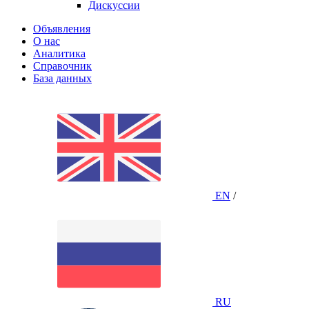
Дискуссии
Объявления
О нас
Аналитика
Справочник
База данных
EN
/
RU