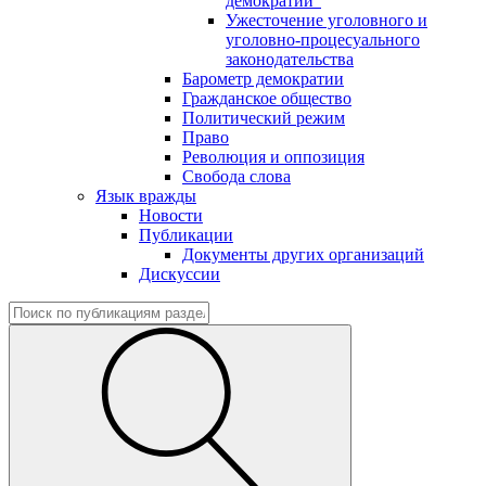
демократии"
Ужесточение уголовного и
уголовно-процесуального
законодательства
Барометр демократии
Гражданское общество
Политический режим
Право
Революция и оппозиция
Свобода слова
Язык вражды
Новости
Публикации
Документы других организаций
Дискуссии