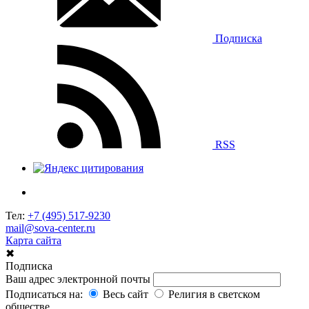
Подписка
RSS
Тел:
+7 (495) 517-9230
mail@sova-center.ru
Карта сайта
✖
Подписка
Ваш адрес электронной почты
Подписаться на:
Весь сайт
Религия в светском
обществе