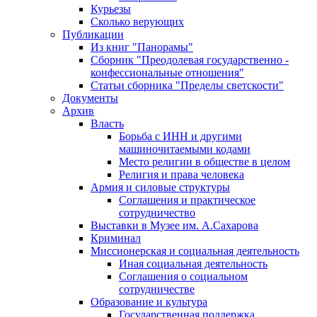
Курьезы
Сколько верующих
Публикации
Из книг "Панорамы"
Сборник "Преодолевая государственно -
конфессиональные отношения"
Статьи сборника "Пределы светскости"
Документы
Архив
Власть
Борьба с ИНН и другими
машиночитаемыми кодами
Место религии в обществе в целом
Религия и права человека
Армия и силовые структуры
Соглашения и практическое
сотрудничество
Выставки в Музее им. А.Сахарова
Криминал
Миссионерская и социальная деятельность
Иная социальная деятельность
Соглашения о социальном
сотрудничестве
Образование и культура
Государственная поддержка