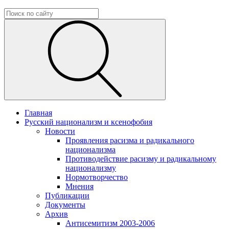
Главная
Русский национализм и ксенофобия
Новости
Проявления расизма и радикального
национализма
Противодействие расизму и радикальному
национализму
Нормотворчество
Мнения
Публикации
Документы
Архив
Антисемитизм 2003-2006