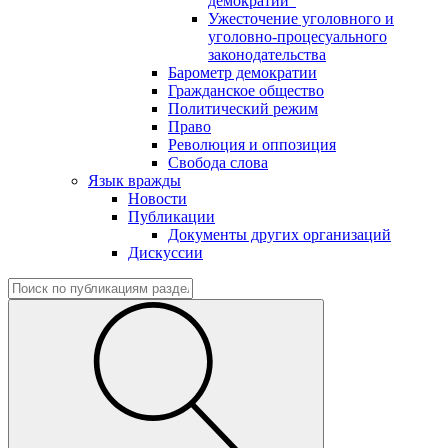
демократии"
Ужесточение уголовного и
уголовно-процесуального
законодательства
Барометр демократии
Гражданское общество
Политический режим
Право
Революция и оппозиция
Свобода слова
Язык вражды
Новости
Публикации
Документы других организаций
Дискуссии