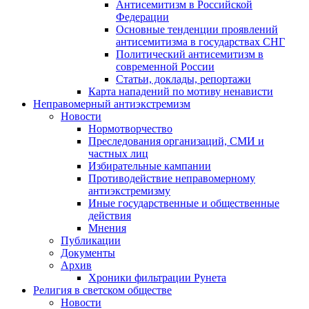
Антисемитизм в Российской
Федерации
Основные тенденции проявлений
антисемитизма в государствах СНГ
Политический антисемитизм в
современной России
Статьи, доклады, репортажи
Карта нападений по мотиву ненависти
Неправомерный антиэкстремизм
Новости
Нормотворчество
Преследования организаций, СМИ и
частных лиц
Избирательные кампании
Противодействие неправомерному
антиэкстремизму
Иные государственные и общественные
действия
Мнения
Публикации
Документы
Архив
Хроники фильтрации Рунета
Религия в светском обществе
Новости