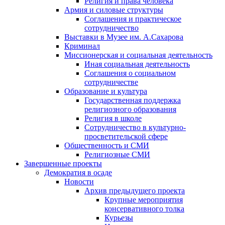
Религия и права человека
Армия и силовые структуры
Соглашения и практическое
сотрудничество
Выставки в Музее им. А.Сахарова
Криминал
Миссионерская и социальная деятельность
Иная социальная деятельность
Соглашения о социальном
сотрудничестве
Образование и культура
Государственная поддержка
религиозного образования
Религия в школе
Сотрудничество в культурно-
просветительской сфере
Общественность и СМИ
Религиозные СМИ
Завершенные проекты
Демократия в осаде
Новости
Архив предыдущего проекта
Крупные мероприятия
консервативного толка
Курьезы