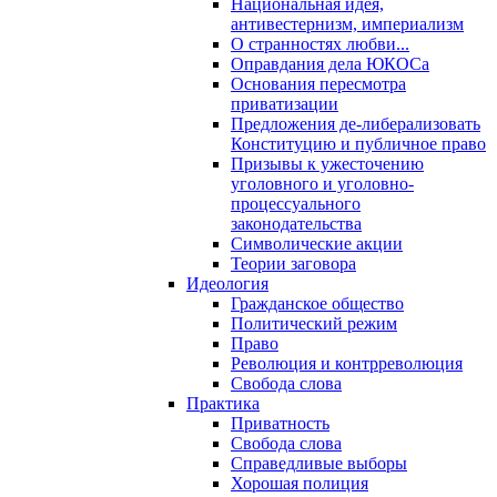
Национальная идея,
антивестернизм, империализм
О странностях любви...
Оправдания дела ЮКОСа
Основания пересмотра
приватизации
Предложения де-либерализовать
Конституцию и публичное право
Призывы к ужесточению
уголовного и уголовно-
процессуального
законодательства
Символические акции
Теории заговора
Идеология
Гражданское общество
Политический режим
Право
Революция и контрреволюция
Свобода слова
Практика
Приватность
Свобода слова
Справедливые выборы
Хорошая полиция