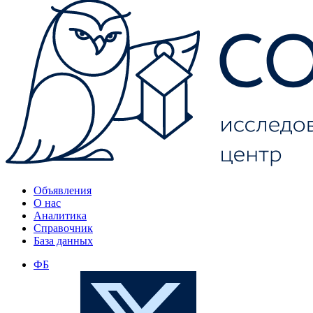
Объявления
О нас
Аналитика
Справочник
База данных
ФБ