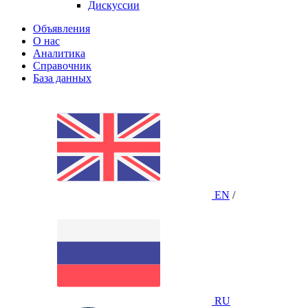
Дискуссии
Объявления
О нас
Аналитика
Справочник
База данных
EN
/
RU