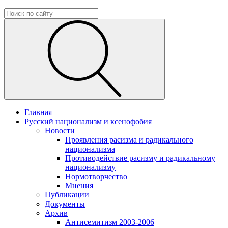
Главная
Русский национализм и ксенофобия
Новости
Проявления расизма и радикального
национализма
Противодействие расизму и радикальному
национализму
Нормотворчество
Мнения
Публикации
Документы
Архив
Антисемитизм 2003-2006