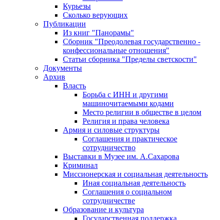
Курьезы
Сколько верующих
Публикации
Из книг "Панорамы"
Сборник "Преодолевая государственно -
конфессиональные отношения"
Статьи сборника "Пределы светскости"
Документы
Архив
Власть
Борьба с ИНН и другими
машиночитаемыми кодами
Место религии в обществе в целом
Религия и права человека
Армия и силовые структуры
Соглашения и практическое
сотрудничество
Выставки в Музее им. А.Сахарова
Криминал
Миссионерская и социальная деятельность
Иная социальная деятельность
Соглашения о социальном
сотрудничестве
Образование и культура
Государственная поддержка