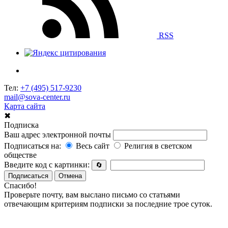
RSS
Тел:
+7 (495) 517-9230
mail@sova-center.ru
Карта сайта
✖
Подписка
Ваш адрес электронной почты
Подписаться на:
Весь сайт
Религия в светском
обществе
Введите код с картинки:
🔄
Подписаться
Отмена
Спасибо!
Проверьте почту, вам выслано письмо со статьями
отвечающим критериям подписки за последние трое суток.