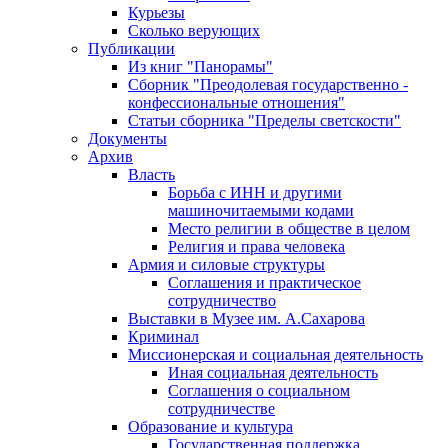
Курьезы
Сколько верующих
Публикации
Из книг "Панорамы"
Сборник "Преодолевая государственно -
конфессиональные отношения"
Статьи сборника "Пределы светскости"
Документы
Архив
Власть
Борьба с ИНН и другими
машиночитаемыми кодами
Место религии в обществе в целом
Религия и права человека
Армия и силовые структуры
Соглашения и практическое
сотрудничество
Выставки в Музее им. А.Сахарова
Криминал
Миссионерская и социальная деятельность
Иная социальная деятельность
Соглашения о социальном
сотрудничестве
Образование и культура
Государственная поддержка