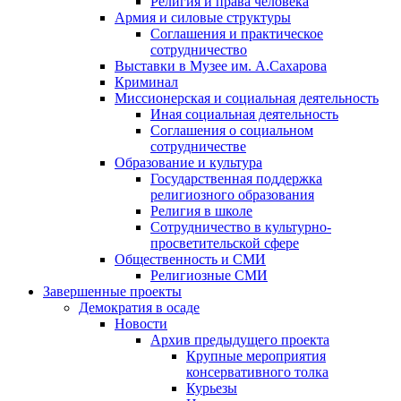
Религия и права человека
Армия и силовые структуры
Соглашения и практическое
сотрудничество
Выставки в Музее им. А.Сахарова
Криминал
Миссионерская и социальная деятельность
Иная социальная деятельность
Соглашения о социальном
сотрудничестве
Образование и культура
Государственная поддержка
религиозного образования
Религия в школе
Сотрудничество в культурно-
просветительской сфере
Общественность и СМИ
Религиозные СМИ
Завершенные проекты
Демократия в осаде
Новости
Архив предыдущего проекта
Крупные мероприятия
консервативного толка
Курьезы