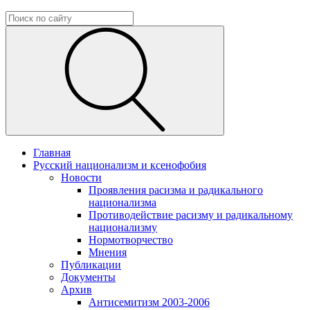
Главная
Русский национализм и ксенофобия
Новости
Проявления расизма и радикального
национализма
Противодействие расизму и радикальному
национализму
Нормотворчество
Мнения
Публикации
Документы
Архив
Антисемитизм 2003-2006