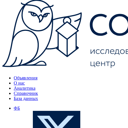
Объявления
О нас
Аналитика
Справочник
База данных
ФБ