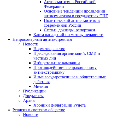
Антисемитизм в Российской
Федерации
Основные тенденции проявлений
антисемитизма в государствах СНГ
Политический антисемитизм в
современной России
Статьи, доклады, репортажи
Карта нападений по мотиву ненависти
Неправомерный антиэкстремизм
Новости
Нормотворчество
Преследования организаций, СМИ и
частных лиц
Избирательные кампании
Противодействие неправомерному
антиэкстремизму
Иные государственные и общественные
действия
Мнения
Публикации
Документы
Архив
Хроники фильтрации Рунета
Религия в светском обществе
Новости