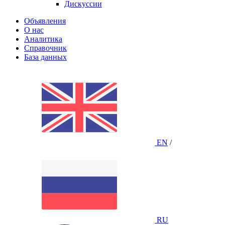
Дискуссии
Объявления
О нас
Аналитика
Справочник
База данных
EN
/
RU