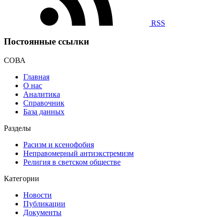
RSS
Постоянные ссылки
СОВА
Главная
О нас
Аналитика
Справочник
База данных
Разделы
Расизм и ксенофобия
Неправомерный антиэкстремизм
Религия в светском обществе
Категории
Новости
Публикации
Документы