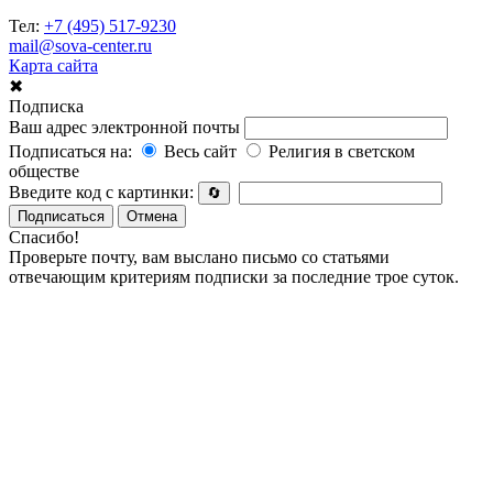
Тел:
+7 (495) 517-9230
mail@sova-center.ru
Карта сайта
✖
Подписка
Ваш адрес электронной почты
Подписаться на:
Весь сайт
Религия в светском
обществе
Введите код с картинки:
🔄
Подписаться
Отмена
Спасибо!
Проверьте почту, вам выслано письмо со статьями
отвечающим критериям подписки за последние трое суток.