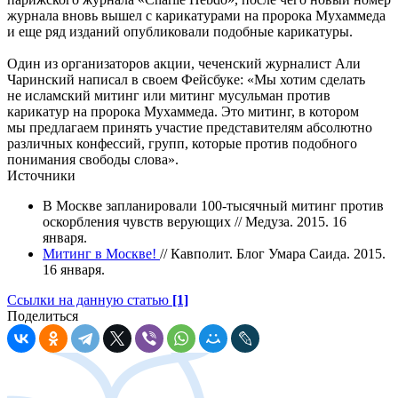
журнала вновь вышел с карикатурами на пророка Мухаммеда
и еще ряд изданий опубликовали подобные карикатуры.
Один из организаторов акции, чеченский журналист Али
Чаринский написал в своем Фейсбуке: «Мы хотим сделать
не исламский митинг или митинг мусульман против
карикатур на пророка Мухаммеда. Это митинг, в котором
мы предлагаем принять участие представителям абсолютно
различных конфессий, групп, которые против подобного
понимания свободы слова».
Источники
В Москве запланировали 100-тысячный митинг против
оскорбления чувств верующих // Медуза. 2015. 16
января.
Митинг в Москве!
// Кавполит. Блог Умара Саида. 2015.
16 января.
Ссылки на данную статью
[1]
Поделиться