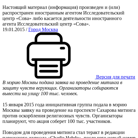
Настоящий материал (информация) произведен и (или)
распространен иностранным агентом Исследовательский
центр «Сова» либо касается деятельности иностранного
агента Исследовательский центр «Сова».
19.01.2015
/
Город Москва
Версия для печати
В мэрию Москвы подана заявка на проведение митинга в
защиту чувств верующих. Организаторы собираются
вывести на улицу 100 тыс. человек.
15 января 2015 года инициативная группа подала в мэрию
Москвы заявку на проведение на проспекте Сахарова митинга
против оскорбления религиозных чувств. Организаторы
планируют, что акция соберет 100 тыс. участников.
Поводом для проведения митинга стал теракт в редакции
парижского журнала «Charlie Hebdo», после чего новый номер