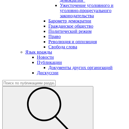
демократии"
Ужесточение уголовного и
уголовно-процесуального
законодательства
Барометр демократии
Гражданское общество
Политический режим
Право
Революция и оппозиция
Свобода слова
Язык вражды
Новости
Публикации
Документы других организаций
Дискуссии