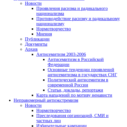
Новости
Проявления расизма и радикального
национализма
Противодействие расизму и радикальному
национализму
Нормотворчество
Мнения
Публикации
Документы
Архив
Антисемитизм 2003-2006
Антисемитизм в Российской
Федерации
Основные тенденции проявлений
антисемитизма в государствах СНГ
Политический антисемитизм в
современной России
Статьи, доклады, репортажи
Карта нападений по мотиву ненависти
Неправомерный антиэкстремизм
Новости
Нормотворчество
Преследования организаций, СМИ и
частных лиц
Избирательные кампании