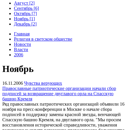
Август [2]
Сентябрь [6]
Октябрь [7]
Ноябрь [1]
Декабрь [2]
Главная
Религия в светском обществе
Новости
Власти
2006
Ноябрь
16.11.2006
Чувства верующих
Православные патриотические организации начали сбор
подписей за возвращение двуглавого орла на Спасскую
башню Кремля
Ряд православных патриотических организаций объявили 16
ноября на пресс-конференции в Москве о начале сбора
подписей в поддержку замены красной звезды, венчающей
Спасскую башню Кремля, на двуглавого орла. "Мы просим
восстановления исторической справедливости, уважения