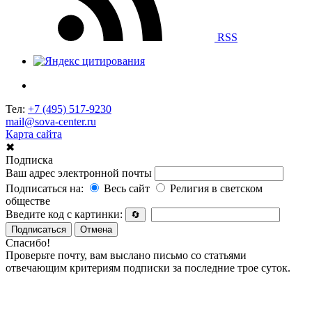
RSS
Тел:
+7 (495) 517-9230
mail@sova-center.ru
Карта сайта
✖
Подписка
Ваш адрес электронной почты
Подписаться на:
Весь сайт
Религия в светском
обществе
Введите код с картинки:
🔄
Подписаться
Отмена
Спасибо!
Проверьте почту, вам выслано письмо со статьями
отвечающим критериям подписки за последние трое суток.