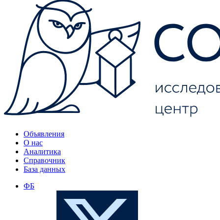
Объявления
О нас
Аналитика
Справочник
База данных
ФБ