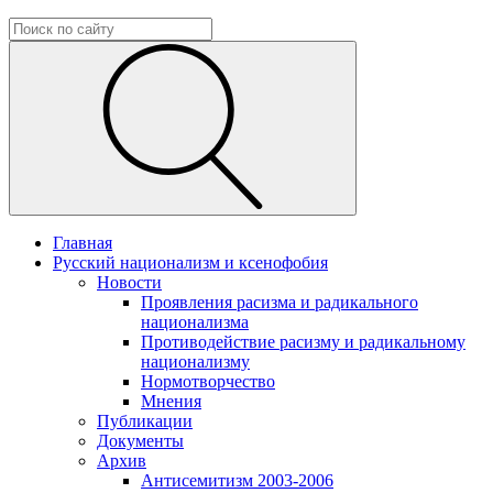
Главная
Русский национализм и ксенофобия
Новости
Проявления расизма и радикального
национализма
Противодействие расизму и радикальному
национализму
Нормотворчество
Мнения
Публикации
Документы
Архив
Антисемитизм 2003-2006