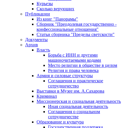
Курьезы
Сколько верующих
Публикации
Из книг "Панорамы"
Сборник "Преодолевая государственно -
конфессиональные отношения"
Статьи сборника "Пределы светскости"
Документы
Архив
Власть
Борьба с ИНН и другими
машиночитаемыми кодами
Место религии в обществе в целом
Религия и права человека
Армия и силовые структуры
Соглашения и практическое
сотрудничество
Выставки в Музее им. А.Сахарова
Криминал
Миссионерская и социальная деятельность
Иная социальная деятельность
Соглашения о социальном
сотрудничестве
Образование и культура
Государственная поддержка