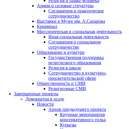
Религия и права человека
Армия и силовые структуры
Соглашения и практическое
сотрудничество
Выставки в Музее им. А.Сахарова
Криминал
Миссионерская и социальная деятельность
Иная социальная деятельность
Соглашения о социальном
сотрудничестве
Образование и культура
Государственная поддержка
религиозного образования
Религия в школе
Сотрудничество в культурно-
просветительской сфере
Общественность и СМИ
Религиозные СМИ
Завершенные проекты
Демократия в осаде
Новости
Архив предыдущего проекта
Крупные мероприятия
консервативного толка
Курьезы