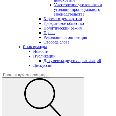
демократии"
Ужесточение уголовного и
уголовно-процесуального
законодательства
Барометр демократии
Гражданское общество
Политический режим
Право
Революция и оппозиция
Свобода слова
Язык вражды
Новости
Публикации
Документы других организаций
Дискуссии