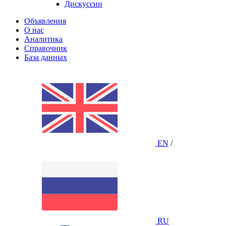
Дискуссии
Объявления
О нас
Аналитика
Справочник
База данных
EN
/
RU