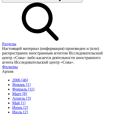
Разделы
Настоящий материал (информация) произведен и (или)
распространен иностранным агентом Исследовательский
центр «Сова» либо касается деятельности иностранного
агента Исследовательский центр «Сова».
Фильтры
Архив
2006 [46]
Январь [1]
Февраль [11]
Март [8]
Апрель [3]
Май [1]
Июнь [2]
Июль [2]