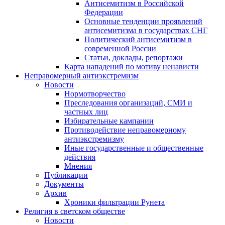
Антисемитизм в Российской
Федерации
Основные тенденции проявлений
антисемитизма в государствах СНГ
Политический антисемитизм в
современной России
Статьи, доклады, репортажи
Карта нападений по мотиву ненависти
Неправомерный антиэкстремизм
Новости
Нормотворчество
Преследования организаций, СМИ и
частных лиц
Избирательные кампании
Противодействие неправомерному
антиэкстремизму
Иные государственные и общественные
действия
Мнения
Публикации
Документы
Архив
Хроники фильтрации Рунета
Религия в светском обществе
Новости