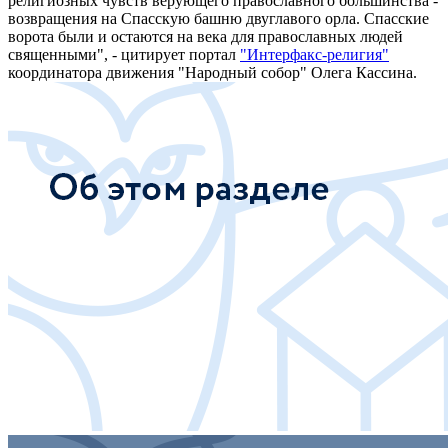
религиозных чувств верующего православного большинства -
возвращения на Спасскую башню двуглавого орла. Спасские
ворота были и остаются на века для православных людей
священными", - цитирует портал
"Интерфакс-религия"
координатора движения "Народный собор" Олега Кассина.