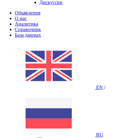
Дискуссии
Объявления
О нас
Аналитика
Справочник
База данных
EN
/
RU