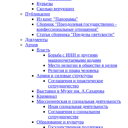
Курьезы
Сколько верующих
Публикации
Из книг "Панорамы"
Сборник "Преодолевая государственно -
конфессиональные отношения"
Статьи сборника "Пределы светскости"
Документы
Архив
Власть
Борьба с ИНН и другими
машиночитаемыми кодами
Место религии в обществе в целом
Религия и права человека
Армия и силовые структуры
Соглашения и практическое
сотрудничество
Выставки в Музее им. А.Сахарова
Криминал
Миссионерская и социальная деятельность
Иная социальная деятельность
Соглашения о социальном
сотрудничестве
Образование и культура
Государственная поддержка