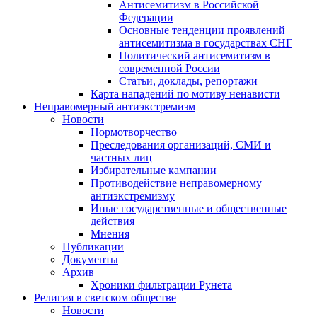
Антисемитизм в Российской
Федерации
Основные тенденции проявлений
антисемитизма в государствах СНГ
Политический антисемитизм в
современной России
Статьи, доклады, репортажи
Карта нападений по мотиву ненависти
Неправомерный антиэкстремизм
Новости
Нормотворчество
Преследования организаций, СМИ и
частных лиц
Избирательные кампании
Противодействие неправомерному
антиэкстремизму
Иные государственные и общественные
действия
Мнения
Публикации
Документы
Архив
Хроники фильтрации Рунета
Религия в светском обществе
Новости