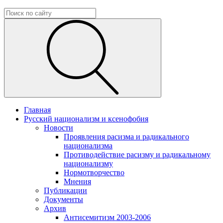
Главная
Русский национализм и ксенофобия
Новости
Проявления расизма и радикального
национализма
Противодействие расизму и радикальному
национализму
Нормотворчество
Мнения
Публикации
Документы
Архив
Антисемитизм 2003-2006