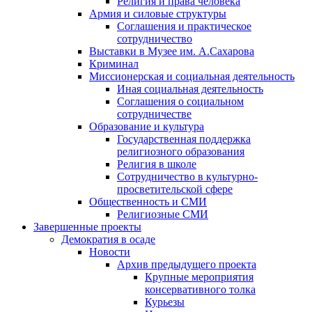
Религия и права человека
Армия и силовые структуры
Соглашения и практическое
сотрудничество
Выставки в Музее им. А.Сахарова
Криминал
Миссионерская и социальная деятельность
Иная социальная деятельность
Соглашения о социальном
сотрудничестве
Образование и культура
Государственная поддержка
религиозного образования
Религия в школе
Сотрудничество в культурно-
просветительской сфере
Общественность и СМИ
Религиозные СМИ
Завершенные проекты
Демократия в осаде
Новости
Архив предыдущего проекта
Крупные мероприятия
консервативного толка
Курьезы