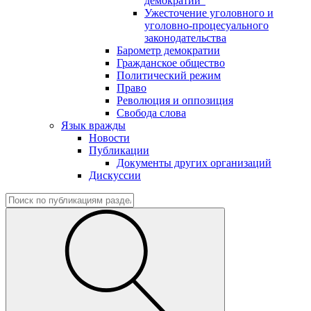
демократии"
Ужесточение уголовного и
уголовно-процесуального
законодательства
Барометр демократии
Гражданское общество
Политический режим
Право
Революция и оппозиция
Свобода слова
Язык вражды
Новости
Публикации
Документы других организаций
Дискуссии