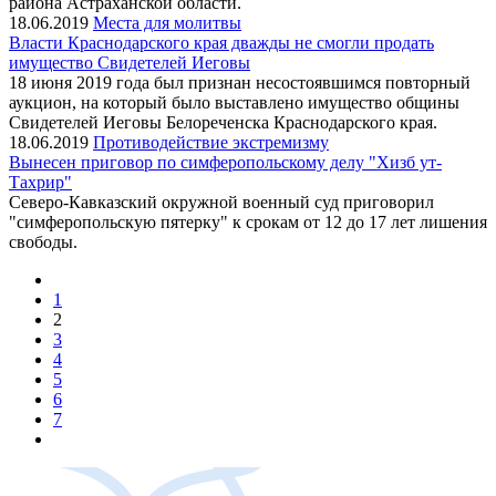
района Астраханской области.
18.06.2019
Места для молитвы
Власти Краснодарского края дважды не смогли продать
имущество Свидетелей Иеговы
18 июня 2019 года был признан несостоявшимся повторный
аукцион, на который было выставлено имущество общины
Свидетелей Иеговы Белореченска Краснодарского края.
18.06.2019
Противодействие экстремизму
Вынесен приговор по симферопольскому делу "Хизб ут-
Тахрир"
Северо-Кавказский окружной военный суд приговорил
"симферопольскую пятерку" к срокам от 12 до 17 лет лишения
свободы.
1
2
3
4
5
6
7