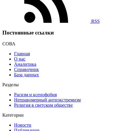
RSS
Постоянные ссылки
СОВА
Главная
О нас
Аналитика
Справочник
База данных
Разделы
Расизм и ксенофобия
Неправомерный антиэкстремизм
Религия в светском обществе
Категории
Новости
Публикации