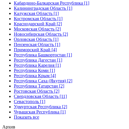
Кабардино-Балкарская Республика [1]
Калининградская Область [1]
Калужская Область [1]
Костромская Область [1]
Краснодарский Край [2]
Московская Область [2]
Новосибирская Область [2]
Орловская Область [1]
Пензенская Область [1]
Приморский Край [4]
Республика Башкортостан [1]
Республика Дагестан [1]
Республика Карелия [1]
Республика Коми [1]
Республика Крым [4]
Республика Саха (Якутия) [2]
Республика Татарстан [2]
Ростовская Область [2]
Свердловская Область [11]
Севастополь [1]
Удмуртская Республика [2]
Чувашская Республика [1]
Показать все
Архив