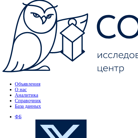
Объявления
О нас
Аналитика
Справочник
База данных
ФБ