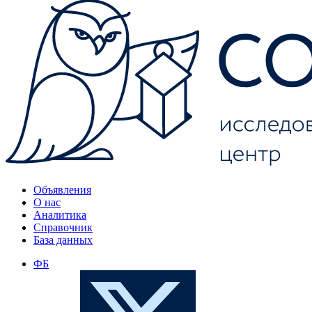
Объявления
О нас
Аналитика
Справочник
База данных
ФБ