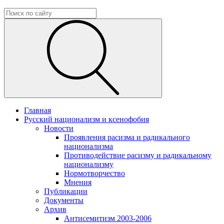
Главная
Русский национализм и ксенофобия
Новости
Проявления расизма и радикального
национализма
Противодействие расизму и радикальному
национализму
Нормотворчество
Мнения
Публикации
Документы
Архив
Антисемитизм 2003-2006