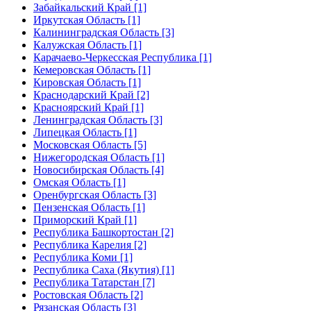
Забайкальский Край [1]
Иркутская Область [1]
Калининградская Область [3]
Калужская Область [1]
Карачаево-Черкесская Республика [1]
Кемеровская Область [1]
Кировская Область [1]
Краснодарский Край [2]
Красноярский Край [1]
Ленинградская Область [3]
Липецкая Область [1]
Московская Область [5]
Нижегородская Область [1]
Новосибирская Область [4]
Омская Область [1]
Оренбургская Область [3]
Пензенская Область [1]
Приморский Край [1]
Республика Башкортостан [2]
Республика Карелия [2]
Республика Коми [1]
Республика Саха (Якутия) [1]
Республика Татарстан [7]
Ростовская Область [2]
Рязанская Область [3]