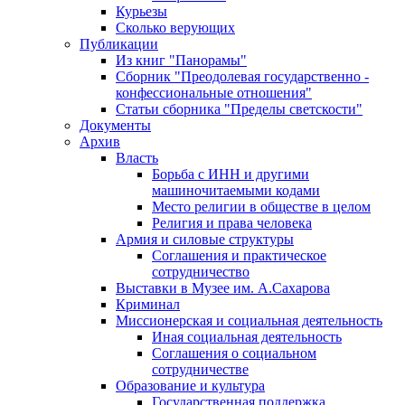
Курьезы
Сколько верующих
Публикации
Из книг "Панорамы"
Сборник "Преодолевая государственно -
конфессиональные отношения"
Статьи сборника "Пределы светскости"
Документы
Архив
Власть
Борьба с ИНН и другими
машиночитаемыми кодами
Место религии в обществе в целом
Религия и права человека
Армия и силовые структуры
Соглашения и практическое
сотрудничество
Выставки в Музее им. А.Сахарова
Криминал
Миссионерская и социальная деятельность
Иная социальная деятельность
Соглашения о социальном
сотрудничестве
Образование и культура
Государственная поддержка