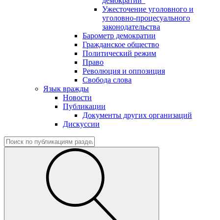
демократии"
Ужесточение уголовного и
уголовно-процесуального
законодательства
Барометр демократии
Гражданское общество
Политический режим
Право
Революция и оппозиция
Свобода слова
Язык вражды
Новости
Публикации
Документы других организаций
Дискуссии