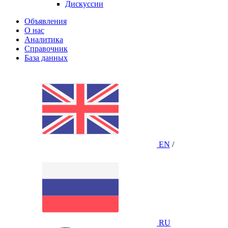
Дискуссии
Объявления
О нас
Аналитика
Справочник
База данных
EN
/
RU