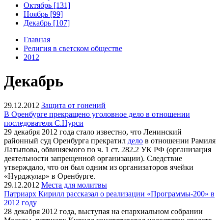
Октябрь [131]
Ноябрь [99]
Декабрь [107]
Главная
Религия в светском обществе
2012
Декабрь
29.12.2012
Защита от гонений
В Оренбурге прекращено уголовное дело в отношении
последователя С.Нурси
29 декабря 2012 года стало известно, что Ленинский
районный суд Оренбурга прекратил
дело
в отношении Рамиля
Латыпова, обвиняемого по ч. 1 ст. 282.2 УК РФ (организация
деятельности запрещенной организации). Следствие
утверждало, что он был одним из организаторов ячейки
«Нурджулар» в Оренбурге.
29.12.2012
Места для молитвы
Патриарх Кирилл рассказал о реализации «Программы-200» в
2012 году
28 декабря 2012 года, выступая на епархиальном собрании