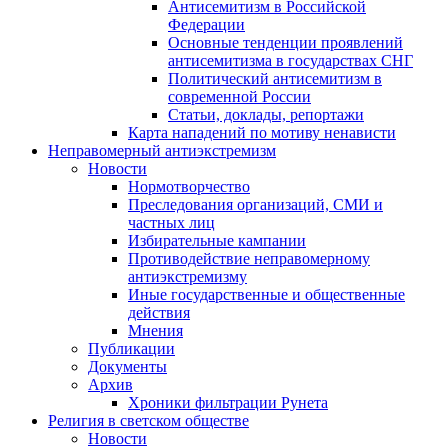
Антисемитизм в Российской
Федерации
Основные тенденции проявлений
антисемитизма в государствах СНГ
Политический антисемитизм в
современной России
Статьи, доклады, репортажи
Карта нападений по мотиву ненависти
Неправомерный антиэкстремизм
Новости
Нормотворчество
Преследования организаций, СМИ и
частных лиц
Избирательные кампании
Противодействие неправомерному
антиэкстремизму
Иные государственные и общественные
действия
Мнения
Публикации
Документы
Архив
Хроники фильтрации Рунета
Религия в светском обществе
Новости