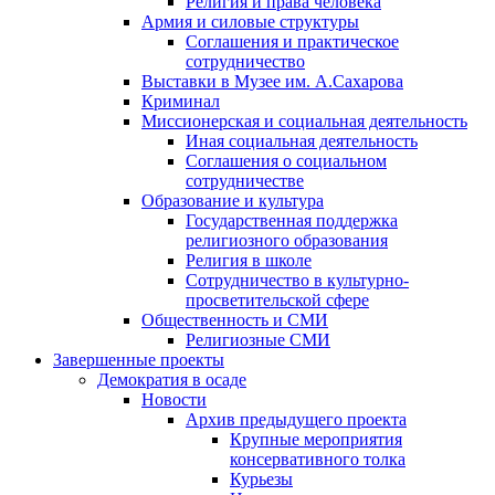
Религия и права человека
Армия и силовые структуры
Соглашения и практическое
сотрудничество
Выставки в Музее им. А.Сахарова
Криминал
Миссионерская и социальная деятельность
Иная социальная деятельность
Соглашения о социальном
сотрудничестве
Образование и культура
Государственная поддержка
религиозного образования
Религия в школе
Сотрудничество в культурно-
просветительской сфере
Общественность и СМИ
Религиозные СМИ
Завершенные проекты
Демократия в осаде
Новости
Архив предыдущего проекта
Крупные мероприятия
консервативного толка
Курьезы