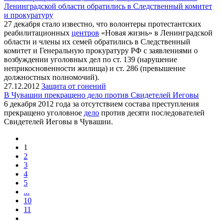
Ленинградской области обратились в Следственный комитет
и прокуратуру
27 декабря стало известно, что волонтеры протестантских
реабилитационных
центров
«Новая жизнь» в Ленинградской
области и члены их семей обратились в Следственный
комитет и Генеральную прокуратуру РФ с заявлениями о
возбуждении уголовных дел по ст. 139 (нарушение
неприкосновенности жилища) и ст. 286 (превышение
должностных полномочий).
27.12.2012
Защита от гонений
В Чувашии прекращено дело против Свидетелей Иеговы
6 декабря 2012 года за отсутствием состава преступления
прекращено уголовное
дело
против десяти последователей
Свидетелей Иеговы в Чувашии.
1
2
3
4
5
...
10
11