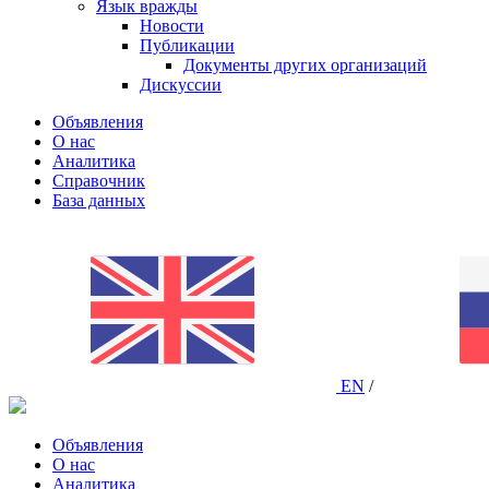
Язык вражды
Новости
Публикации
Документы других организаций
Дискуссии
Объявления
О нас
Аналитика
Справочник
База данных
EN
/
Объявления
О нас
Аналитика