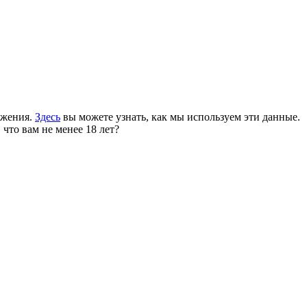
ожения.
Здесь
вы можете узнать, как мы используем эти данные.
 что вам не менее 18 лет?