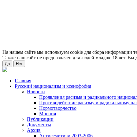
На нашем сайте мы используем cookie для сбора информации т
Также наш сайт не предназначен для людей младше 18 лет. Вы д
Да
Нет
Главная
Русский национализм и ксенофобия
Новости
Проявления расизма и радикального национа
Противодействие расизму и радикальному на
Нормотворчество
Мнения
Публикации
Документы
Архив
Антисемитизм 2003-2006