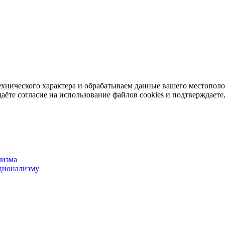
ехнического характера и обрабатываем данные вашего местопол
аёте согласие на использование файлов cookies и подтверждаете,
лизма
ционализму